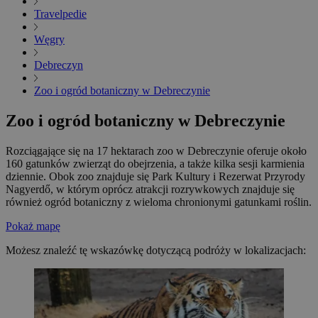
Travelpedie
Węgry
Debreczyn
Zoo i ogród botaniczny w Debreczynie
Zoo i ogród botaniczny w Debreczynie
Rozciągające się na 17 hektarach zoo w Debreczynie oferuje około
160 gatunków zwierząt do obejrzenia, a także kilka sesji karmienia
dziennie. Obok zoo znajduje się Park Kultury i Rezerwat Przyrody
Nagyerdő, w którym oprócz atrakcji rozrywkowych znajduje się
również ogród botaniczny z wieloma chronionymi gatunkami roślin.
Pokaż mapę
Możesz znaleźć tę wskazówkę dotyczącą podróży w lokalizacjach: