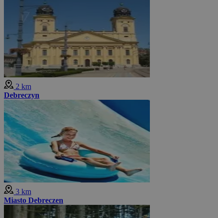
2 km
Debreczyn
3 km
Miasto Debreczen