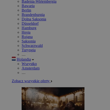
Badenia-Wirtembergia
Bawaria
Berlin
Brandenburgia
Dolna Saksonia
Düsseldorf
Hamburg
Hesja
Rujana
Saksonia
Schwarzwald
Turyngia
…
Holandia
Wszystko
Amsterdam
…
Zobacz wszystkie oferty