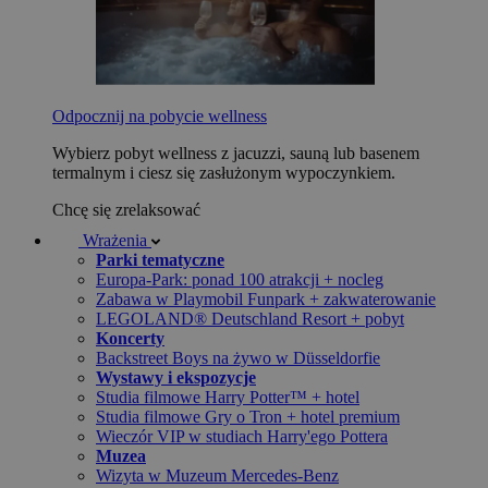
Odpocznij na pobycie wellness
Wybierz pobyt wellness z jacuzzi, sauną lub basenem
termalnym i ciesz się zasłużonym wypoczynkiem.
Chcę się zrelaksować
Wrażenia
Parki tematyczne
Europa-Park: ponad 100 atrakcji + nocleg
Zabawa w Playmobil Funpark + zakwaterowanie
LEGOLAND® Deutschland Resort + pobyt
Koncerty
Backstreet Boys na żywo w Düsseldorfie
Wystawy i ekspozycje
Studia filmowe Harry Potter™ + hotel
Studia filmowe Gry o Tron + hotel premium
Wieczór VIP w studiach Harry'ego Pottera
Muzea
Wizyta w Muzeum Mercedes-Benz