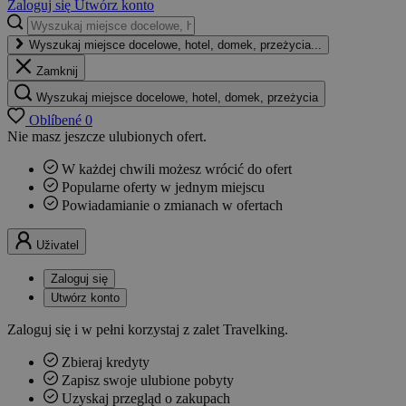
Zaloguj się
Utwórz konto
Wyszukaj miejsce docelowe, hotel, domek, przeżycia...
Zamknij
Wyszukaj miejsce docelowe, hotel, domek, przeżycia
Oblíbené
0
Nie masz jeszcze ulubionych ofert.
W każdej chwili możesz wrócić do ofert
Popularne oferty w jednym miejscu
Powiadamianie o zmianach w ofertach
Uživatel
Zaloguj się
Utwórz konto
Zaloguj się i w pełni korzystaj z zalet Travelking.
Zbieraj kredyty
Zapisz swoje ulubione pobyty
Uzyskaj przegląd o zakupach