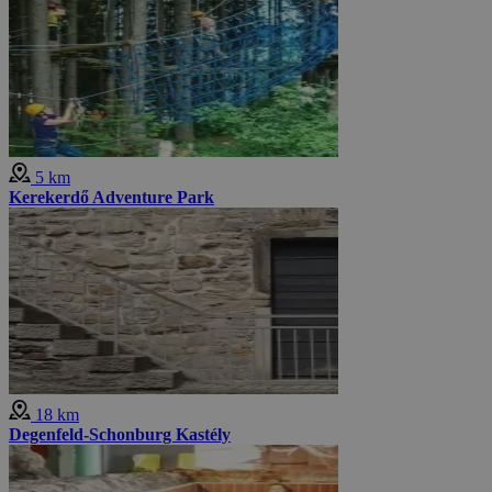
5 km
Kerekerdő Adventure Park
18 km
Degenfeld-Schonburg Kastély