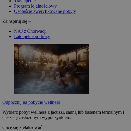
Travelpedie
Program lojalnościowy
Osobiście zweryfikowane pobyty
Zainspiruj się
NAJ z Chorwacji
Lato pełne podróży
Odpocznij na pobycie wellness
Wybierz pobyt wellness z jacuzzi, sauną lub basenem termalnym i
ciesz się zasłużonym wypoczynkiem.
Chcę się zrelaksować