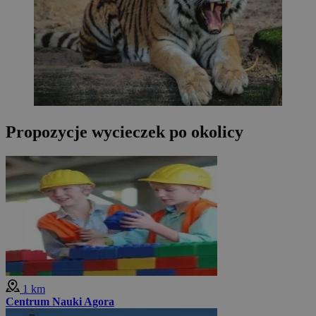
Propozycje wycieczek po okolicy
1 km
Centrum Nauki Agora