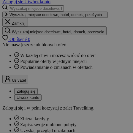
Zaloguj się
Utwórz konto
Wyszukaj miejsce docelowe, hotel, domek, przeżycia...
Zamknij
Wyszukaj miejsce docelowe, hotel, domek, przeżycia
Oblíbené
0
Nie masz jeszcze ulubionych ofert.
W każdej chwili możesz wrócić do ofert
Popularne oferty w jednym miejscu
Powiadamianie o zmianach w ofertach
Uživatel
Zaloguj się
Utwórz konto
Zaloguj się i w pełni korzystaj z zalet Travelking.
Zbieraj kredyty
Zapisz swoje ulubione pobyty
Uzyskaj przegląd o zakupach