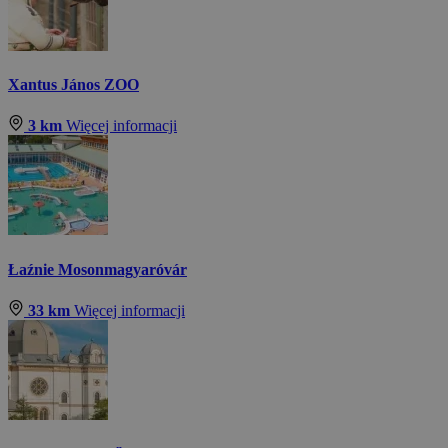
Xantus János ZOO
3 km
Więcej informacji
Łaźnie Mosonmagyaróvár
33 km
Więcej informacji