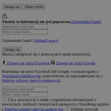
Zaloguj się
Utwórz konto
Niestety ta informacja nie jest poprawna.
Zapomniałeś hasła?
Zapomniałeś hasła?
Zdobądź nowe!
Zaloguj się
Możesz zalogować się z pomocą sieci społecznościowej:
Zaloguj się przez Facebook
Zaloguj się przez Google
Rejestrując się przez Facebook lub Google, wyrażam zgodę z
Warunkami handlowymi
i potwierdzam, że zapoznałem/am się z
Polityką ochrony danych osobowych
.
Chcę otrzymywać e-maile z regularnymi informacjami o
nowościach, zniżkach i korzyściach płynących z Travelking zgodnie
z
Polityką ochrony danych osobowych
.
Klikając przycisk