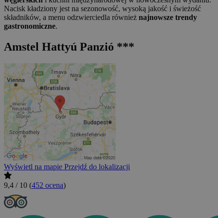
Nacisk kładziony jest na sezonowość, wysoką jakość i świeżość
składników, a menu odzwierciedla również
najnowsze trendy
gastronomiczne
.
Amstel Hattyú Panzió ***
Wyświetl na mapie
Przejdź do lokalizacji
9,4 / 10
(
452 ocena
)