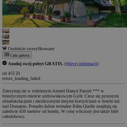
Osobiście zweryfikowane
Cała galeria
Anuluj swój pobyt GRATIS.
(
Więcej informacji
)
od 455 Zł
errors_loading_failed
Zatrzymaj się w rodzinnym Amstel Hattyú Panzió *** w
historycznym mieście uzdrowiskowym Győr. Ciesz się pysznymi
obiadokolacjami i niezliczonymi innymi korzyściami w hotelu tuż
nad Dunajem. Ponadto łaźnie termalne Rába Quelle znajdują się
zaledwie 450 metrów od hotelu. W cenę wliczony jest także bilet
całodobowy.