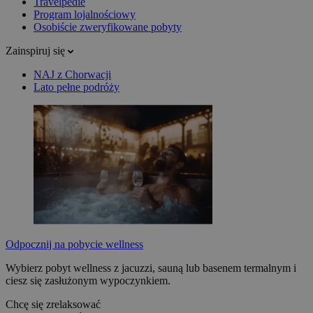
Travelpedie
Program lojalnościowy
Osobiście zweryfikowane pobyty
Zainspiruj się
NAJ z Chorwacji
Lato pełne podróży
Odpocznij na pobycie wellness
Wybierz pobyt wellness z jacuzzi, sauną lub basenem termalnym i
ciesz się zasłużonym wypoczynkiem.
Chcę się zrelaksować