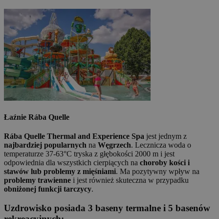
Łaźnie Rába Quelle
Rába Quelle Thermal and Experience Spa
jest jednym z
najbardziej popularnych
na
Węgrzech
. Lecznicza woda o
temperaturze 37-63°C tryska z głębokości 2000 m i jest
odpowiednia dla wszystkich cierpiących na
choroby kości i
stawów lub problemy z mięśniami
. Ma pozytywny wpływ na
problemy trawienne
i jest również skuteczna w przypadku
obniżonej funkcji tarczycy
.
Uzdrowisko posiada 3 baseny termalne i 5 basenów
rekreacyjnych: