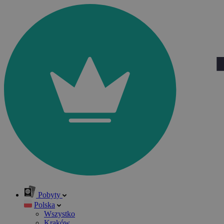
Pobyty
Polska
Wszystko
Kraków