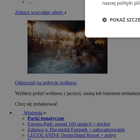
…
naszej polityki p
Zobacz wszystkie oferty
POKAŻ SZCZ
Odpocznij na pobycie wellness
Wybierz pobyt wellness z jacuzzi, sauną lub basenem termaln
Chcę się zrelaksować
Wrażenia
Parki tematyczne
Europa-Park: ponad 100 atrakcji + nocleg
Zabawa w Playmobil Funpark + zakwaterowanie
LEGOLAND® Deutschland Resort + pobyt