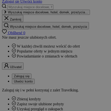
Zaloguj się
Utwórz konto
Wyszukaj miejsce docelowe, hotel, domek, przeżycia...
Zamknij
Wyszukaj miejsce docelowe, hotel, domek, przeżycia
Oblíbené
0
Nie masz jeszcze ulubionych ofert.
W każdej chwili możesz wrócić do ofert
Popularne oferty w jednym miejscu
Powiadamianie o zmianach w ofertach
Uživatel
Zaloguj się
Utwórz konto
Zaloguj się i w pełni korzystaj z zalet Travelking.
Zbieraj kredyty
Zapisz swoje ulubione pobyty
Uzyskaj przegląd o zakupach