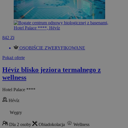
842 Zł
OSOBIŚCIE ZWERYFIKOWANE
Pokaż ofertę
Hévíz blisko jeziora termalnego z
wellness
Hotel Palace ****
Hévíz
Węgry
Dla 2 osoby
Obiadokolacja
Wellness