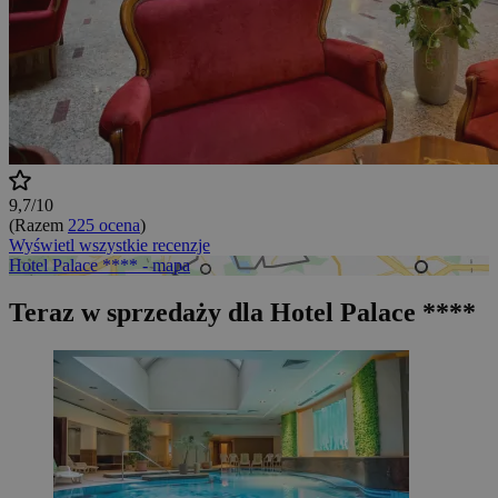
9,7/10
(Razem
225 ocena
)
Wyświetl wszystkie recenzje
Hotel Palace **** - mapa
Teraz w sprzedaży dla Hotel Palace ****