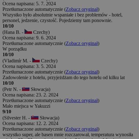
Ocena napisana: 5. 7. 2024
Przetłumaczone automatycznie (
Zobacz oryginał
)
Wszystko było absolutnie wspaniałe i bez problemów - hotel,
personel, jedzenie, czystość. Pojedziemy tam ponownie.
10/10
(Hana B. -
Czechy)
Ocena napisana: 9. 6. 2024
Przetłumaczone automatycznie (
Zobacz oryginał
)
W porządku
10/10
(Vladimír M. -
Czechy)
Ocena napisana: 3. 5. 2024
Przetłumaczone automatycznie (
Zobacz oryginał
)
Zadowolenie z hotelu, przyjeżdżam do tego hotelu od kilku lat
10/10
(Petr N. -
Słowacja)
Ocena napisana: 23. 2. 2024
Przetłumaczone automatycznie (
Zobacz oryginał
)
Mało miejsca w Yakuzzi
9/10
(Silvester H. -
Słowacja)
Ocena napisana: 12. 2. 2024
Przetłumaczone automatycznie (
Zobacz oryginał
)
wszystko super, ale basen mnie rozczarował, temperatura wynosiła