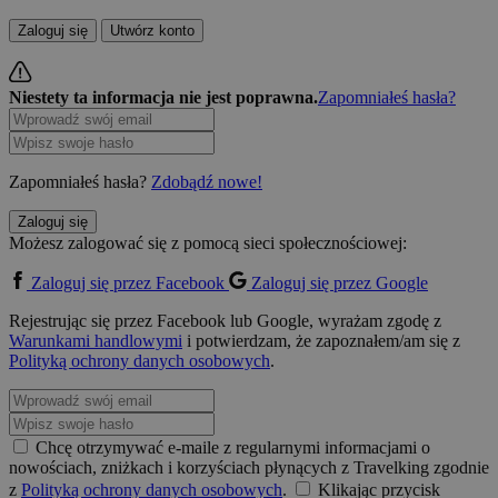
Zaloguj się
Utwórz konto
Niestety ta informacja nie jest poprawna.
Zapomniałeś hasła?
Zapomniałeś hasła?
Zdobądź nowe!
Zaloguj się
Możesz zalogować się z pomocą sieci społecznościowej:
Zaloguj się przez Facebook
Zaloguj się przez Google
Rejestrując się przez Facebook lub Google, wyrażam zgodę z
Warunkami handlowymi
i potwierdzam, że zapoznałem/am się z
Polityką ochrony danych osobowych
.
Chcę otrzymywać e-maile z regularnymi informacjami o
nowościach, zniżkach i korzyściach płynących z Travelking zgodnie
z
Polityką ochrony danych osobowych
.
Klikając przycisk