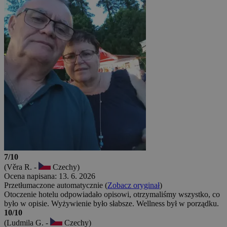
7/10
(Věra R. -
Czechy)
Ocena napisana: 13. 6. 2026
Przetłumaczone automatycznie (
Zobacz oryginał
)
Otoczenie hotelu odpowiadało opisowi, otrzymaliśmy wszystko, co
było w opisie. Wyżywienie było słabsze. Wellness był w porządku.
10/10
(Ludmila G. -
Czechy)