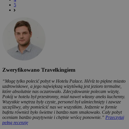
5
Zweryfikowano Travelkingiem
“Mogę tylko polecić pobyt w Hotelu Palace. Hévíz to piękne miasto
uzdrowiskowe, a jego największą wizytówką jest jezioro termalne,
które absolutnie nas oczarowało. Zdecydowanie polecam wizytę.
Pokój w hotelu był przestronny, miał nawet własny aneks kuchenny.
Wszystkie wnętrza były czyste, personel był uśmiechnięty i zawsze
szczęśliwy, aby pomieścić nas we wszystkim. Jedzenie w formie
bufetu również było świetne i bardzo nam smakowało. Cały pobyt
oceniam bardzo pozytywnie i chętnie wrócę ponownie.”
Przeczytaj
pełną recenzję