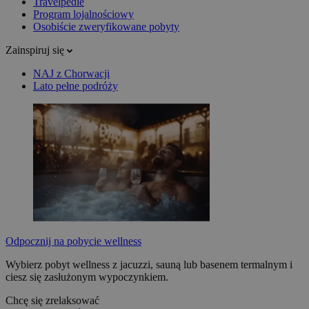
Travelpedie
Program lojalnościowy
Osobiście zweryfikowane pobyty
Zainspiruj się
NAJ z Chorwacji
Lato pełne podróży
Odpocznij na pobycie wellness
Wybierz pobyt wellness z jacuzzi, sauną lub basenem termalnym i
ciesz się zasłużonym wypoczynkiem.
Chcę się zrelaksować