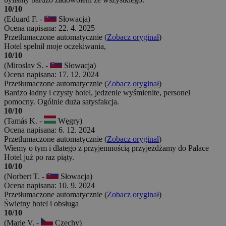
10/10
(Eduard F. -
Słowacja)
Ocena napisana: 22. 4. 2025
Przetłumaczone automatycznie (
Zobacz oryginał
)
Hotel spełnił moje oczekiwania,
10/10
(Miroslav S. -
Słowacja)
Ocena napisana: 17. 12. 2024
Przetłumaczone automatycznie (
Zobacz oryginał
)
Bardzo ładny i czysty hotel, jedzenie wyśmienite, personel
pomocny. Ogólnie duża satysfakcja.
10/10
(Tamás K. -
Węgry)
Ocena napisana: 6. 12. 2024
Przetłumaczone automatycznie (
Zobacz oryginał
)
Wiemy o tym i dlatego z przyjemnością przyjeżdżamy do Palace
Hotel już po raz piąty.
10/10
(Norbert T. -
Słowacja)
Ocena napisana: 10. 9. 2024
Przetłumaczone automatycznie (
Zobacz oryginał
)
Świetny hotel i obsługa
10/10
(Marie V. -
Czechy)