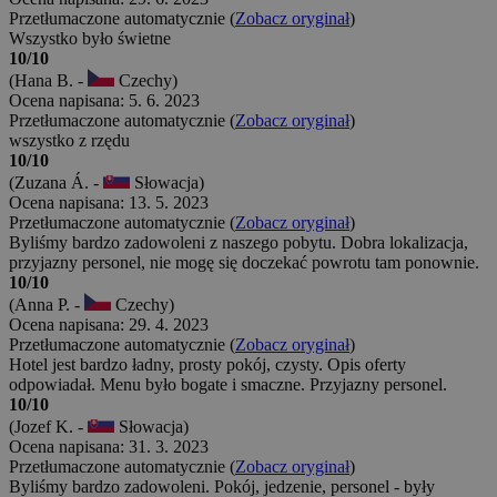
Przetłumaczone automatycznie (
Zobacz oryginał
)
Wszystko było świetne
10/10
(Hana B. -
Czechy)
Ocena napisana: 5. 6. 2023
Przetłumaczone automatycznie (
Zobacz oryginał
)
wszystko z rzędu
10/10
(Zuzana Á. -
Słowacja)
Ocena napisana: 13. 5. 2023
Przetłumaczone automatycznie (
Zobacz oryginał
)
Byliśmy bardzo zadowoleni z naszego pobytu. Dobra lokalizacja,
przyjazny personel, nie mogę się doczekać powrotu tam ponownie.
10/10
(Anna P. -
Czechy)
Ocena napisana: 29. 4. 2023
Przetłumaczone automatycznie (
Zobacz oryginał
)
Hotel jest bardzo ładny, prosty pokój, czysty. Opis oferty
odpowiadał. Menu było bogate i smaczne. Przyjazny personel.
10/10
(Jozef K. -
Słowacja)
Ocena napisana: 31. 3. 2023
Przetłumaczone automatycznie (
Zobacz oryginał
)
Byliśmy bardzo zadowoleni. Pokój, jedzenie, personel - były