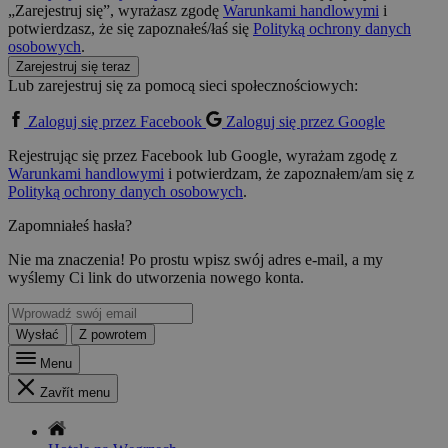
„Zarejestruj się”, wyrażasz zgodę
Warunkami handlowymi
i
potwierdzasz, że się zapoznałeś/łaś się
Polityką ochrony danych
osobowych
.
Zarejestruj się teraz
Lub zarejestruj się za pomocą sieci społecznościowych:
Zaloguj się przez Facebook
Zaloguj się przez Google
Rejestrując się przez Facebook lub Google, wyrażam zgodę z
Warunkami handlowymi
i potwierdzam, że zapoznałem/am się z
Polityką ochrony danych osobowych
.
Zapomniałeś hasła?
Nie ma znaczenia! Po prostu wpisz swój adres e-mail, a my
wyślemy Ci link do utworzenia nowego konta.
Wysłać
Z powrotem
Menu
Zavřít menu