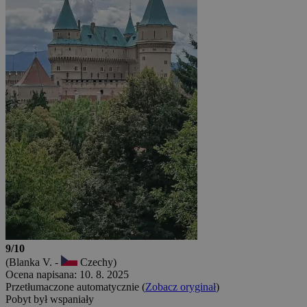
9/10
(Blanka V. -
Czechy)
Ocena napisana: 10. 8. 2025
Przetłumaczone automatycznie (
Zobacz oryginał
)
Pobyt był wspaniały