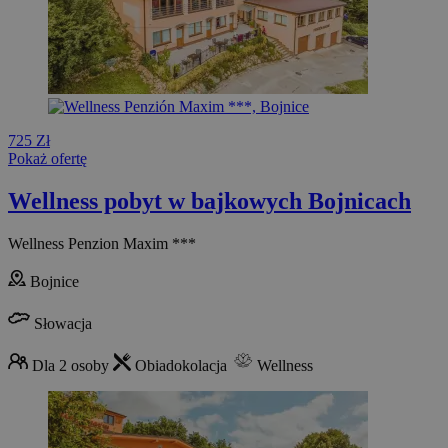
725 Zł
Pokaż ofertę
Wellness pobyt w bajkowych Bojnicach
Wellness Penzion Maxim ***
Bojnice
Słowacja
Dla 2 osoby
Obiadokolacja
Wellness