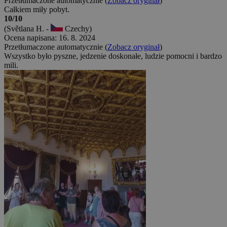
Przetłumaczone automatycznie (
Zobacz oryginał
)
Całkiem miły pobyt.
10/10
(Světlana H. -
Czechy)
Ocena napisana: 16. 8. 2024
Przetłumaczone automatycznie (
Zobacz oryginał
)
Wszystko było pyszne, jedzenie doskonałe, ludzie pomocni i bardzo
mili.