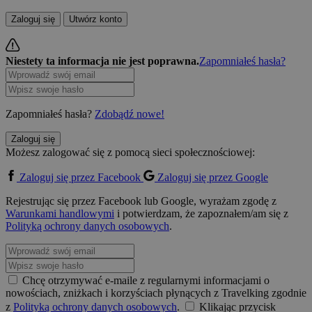
Zaloguj się
Utwórz konto
Niestety ta informacja nie jest poprawna.
Zapomniałeś hasła?
Zapomniałeś hasła?
Zdobądź nowe!
Zaloguj się
Możesz zalogować się z pomocą sieci społecznościowej:
Zaloguj się przez Facebook
Zaloguj się przez Google
Rejestrując się przez Facebook lub Google, wyrażam zgodę z
Warunkami handlowymi
i potwierdzam, że zapoznałem/am się z
Polityką ochrony danych osobowych
.
Chcę otrzymywać e-maile z regularnymi informacjami o
nowościach, zniżkach i korzyściach płynących z Travelking zgodnie
z
Polityką ochrony danych osobowych
.
Klikając przycisk