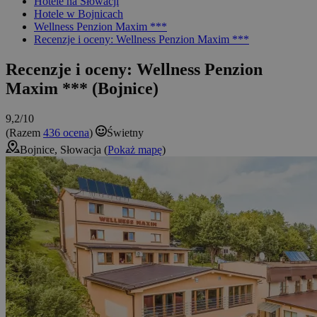
Hotele na Słowacji
Hotele w Bojnicach
Wellness Penzion Maxim ***
Recenzje i oceny: Wellness Penzion Maxim ***
Recenzje i oceny: Wellness Penzion
Maxim *** (Bojnice)
9,2/10
(Razem
436 ocena
)
Świetny
Bojnice, Słowacja (
Pokaż mapę
)