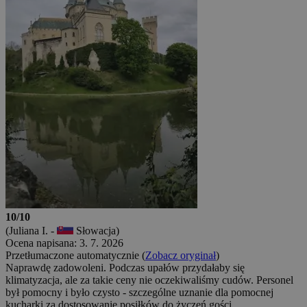
10/10
(Juliana I. -
Słowacja)
Ocena napisana: 3. 7. 2026
Przetłumaczone automatycznie (
Zobacz oryginał
)
Naprawdę zadowoleni. Podczas upałów przydałaby się
klimatyzacja, ale za takie ceny nie oczekiwaliśmy cudów. Personel
był pomocny i było czysto - szczególne uznanie dla pomocnej
kucharki za dostosowanie posiłków do życzeń gości.