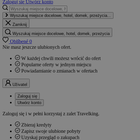
Zaloguj się
Utwórz konto
Wyszukaj miejsce docelowe, hotel, domek, przeżycia...
Zamknij
Wyszukaj miejsce docelowe, hotel, domek, przeżycia
Oblíbené
0
Nie masz jeszcze ulubionych ofert.
W każdej chwili możesz wrócić do ofert
Popularne oferty w jednym miejscu
Powiadamianie o zmianach w ofertach
Uživatel
Zaloguj się
Utwórz konto
Zaloguj się i w pełni korzystaj z zalet Travelking.
Zbieraj kredyty
Zapisz swoje ulubione pobyty
Uzyskaj przegląd o zakupach