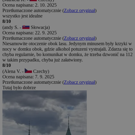
Ocena napisana: 2. 10. 2025
Przetłumaczone automatycznie (
Zobacz oryginał
)
wszystko jest idealne
8/10
(andy S. -
Słowacja)
Ocena napisana: 22. 9. 2025
Przetłumaczone automatycznie (
Zobacz oryginał
)
Niesamowite otoczenie obok lasu. Jedynym minusem były krzyki w
nocy w domku obok, gdzie alkohol potuzeni vystrajali. Zdarza się to
chyba regularnie, bo komunikat w domku, że trzeba dzwonić na 112
w takim przypadku, chyba już załatwiony.
8/10
(Alena V. -
Czechy)
Ocena napisana: 7. 9. 2025
Przetłumaczone automatycznie (
Zobacz oryginał
)
Tutaj było dobrze