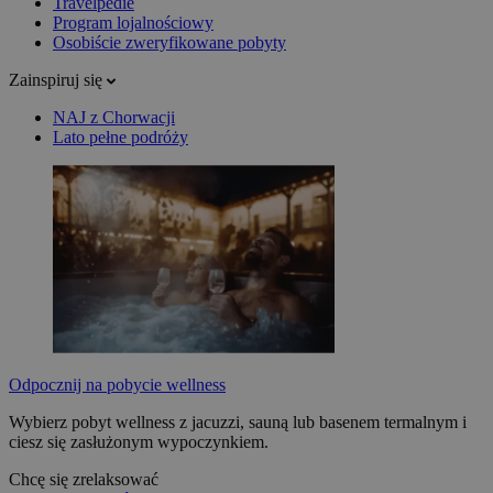
Travelpedie
Program lojalnościowy
Osobiście zweryfikowane pobyty
Zainspiruj się
NAJ z Chorwacji
Lato pełne podróży
Odpocznij na pobycie wellness
Wybierz pobyt wellness z jacuzzi, sauną lub basenem termalnym i
ciesz się zasłużonym wypoczynkiem.
Chcę się zrelaksować