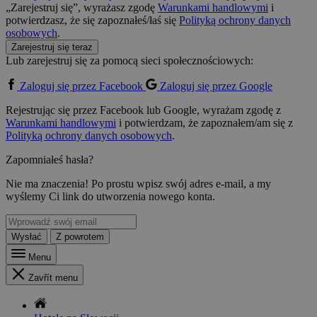
„Zarejestruj się”, wyrażasz zgodę
Warunkami handlowymi
i
potwierdzasz, że się zapoznałeś/łaś się
Polityką ochrony danych
osobowych
.
Zarejestruj się teraz
Lub zarejestruj się za pomocą sieci społecznościowych:
Zaloguj się przez Facebook
Zaloguj się przez Google
Rejestrując się przez Facebook lub Google, wyrażam zgodę z
Warunkami handlowymi
i potwierdzam, że zapoznałem/am się z
Polityką ochrony danych osobowych
.
Zapomniałeś hasła?
Nie ma znaczenia! Po prostu wpisz swój adres e-mail, a my
wyślemy Ci link do utworzenia nowego konta.
Wysłać
Z powrotem
Menu
Zavřít menu