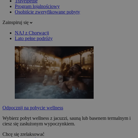
Travelpedie
Program lojalnościowy
Osobiście zweryfikowane pobyty
Zainspiruj się
NAJ z Chorwacji
Lato pełne podróży
Odpocznij na pobycie wellness
Wybierz pobyt wellness z jacuzzi, sauną lub basenem termalnym i
ciesz się zasłużonym wypoczynkiem.
Chcę się zrelaksować