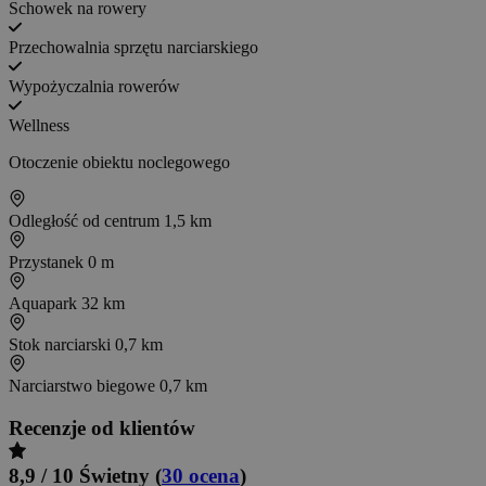
Schowek na rowery
Przechowalnia sprzętu narciarskiego
Wypożyczalnia rowerów
Wellness
Otoczenie obiektu noclegowego
Odległość od centrum
1,5 km
Przystanek
0 m
Aquapark
32 km
Stok narciarski
0,7 km
Narciarstwo biegowe
0,7 km
Recenzje od klientów
8,9 / 10
Świetny
(
30 ocena
)