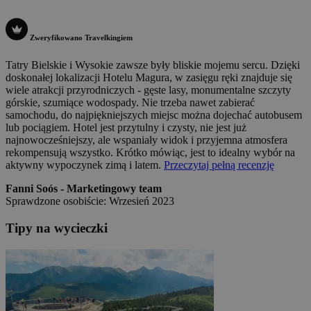
Zweryfikowano Travelkingiem
Tatry Bielskie i Wysokie zawsze były bliskie mojemu sercu. Dzięki
doskonałej lokalizacji Hotelu Magura, w zasięgu ręki znajduje się
wiele atrakcji przyrodniczych - gęste lasy, monumentalne szczyty
górskie, szumiące wodospady. Nie trzeba nawet zabierać
samochodu, do najpiękniejszych miejsc można dojechać autobusem
lub pociągiem. Hotel jest przytulny i czysty, nie jest już
najnowocześniejszy, ale wspaniały widok i przyjemna atmosfera
rekompensują wszystko. Krótko mówiąc, jest to idealny wybór na
aktywny wypoczynek zimą i latem.
Przeczytaj pełną recenzję
Fanni Soós - Marketingowy team
Sprawdzone osobiście: Wrzesień 2023
Tipy na wycieczki