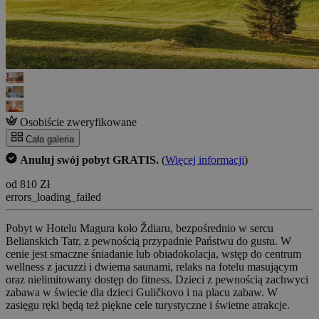
Osobiście zweryfikowane
Cała galeria
Anuluj swój pobyt GRATIS.
(
Więcej informacji
)
od 810 Zł
errors_loading_failed
Pobyt w Hotelu Magura koło Ždiaru, bezpośrednio w sercu
Belianskich Tatr, z pewnością przypadnie Państwu do gustu. W
cenie jest smaczne śniadanie lub obiadokolacja, wstęp do centrum
wellness z jacuzzi i dwiema saunami, relaks na fotelu masującym
oraz nielimitowany dostęp do fitness. Dzieci z pewnością zachwyci
zabawa w świecie dla dzieci Guličkovo i na placu zabaw. W
zasięgu ręki będą też piękne cele turystyczne i świetne atrakcje.