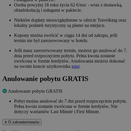
Osoba powyżej 18 roku życia 62 €/noc - wraz z dostawką,
obiadokolacją i usługami w pakiecie.
Niektóre dopłaty nieuwzględnione w ofercie Travelking oraz
lokalny podatek turystyczny są płatne na miejscu.
Kupony można zwrócić w ciągu 14 dni od zakupu, jeśli
termin nie był zarezerwowany w hotelu.
Jeśli masz zarezerwowany termin, możesz go anulować do 7.
dnia przed rozpoczęciem pobytu. Pełna kwota zostanie
zwrócona w formie kredytów. Anulowania możesz dokonać
na swoim koncie użytkownika
tutaj
.
Anulowanie pobytu GRATIS
Anulowanie pobytu GRATIS
Pobyt można anulować do 7 dni przed rozpoczęciem pobytu.
Pełna kwota zostanie zwrócona w formie kredytów. Nie
dotyczy wariantów Last Minute i First Minute.
O zakwaterowaniu