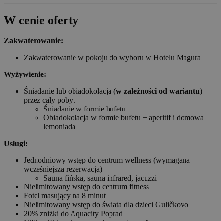
W cenie oferty
Zakwaterowanie:
Zakwaterowanie w pokoju do wyboru w Hotelu Magura
Wyżywienie:
Śniadanie lub obiadokolacja (
w zależności od wariantu
)
przez cały pobyt
Śniadanie w formie bufetu
Obiadokolacja w formie bufetu + aperitif i domowa
lemoniada
Usługi:
Jednodniowy wstęp do centrum wellness (wymagana
wcześniejsza rezerwacja)
Sauna fińska, sauna infrared, jacuzzi
Nielimitowany wstęp do centrum fitness
Fotel masujący na 8 minut
Nielimitowany wstęp do świata dla dzieci Guličkovo
20% zniżki do Aquacity Poprad