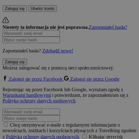
Zaloguj się
Utwórz konto
Niestety ta informacja nie jest poprawna.
Zapomniałeś hasła?
Zapomniałeś hasła?
Zdobądź nowe!
Zaloguj się
Możesz zalogować się z pomocą sieci społecznościowej:
Zaloguj się przez Facebook
Zaloguj się przez Google
Rejestrując się przez Facebook lub Google, wyrażam zgodę z
Warunkami handlowymi
i potwierdzam, że zapoznałem/am się z
Polityką ochrony danych osobowych
.
Chcę otrzymywać e-maile z regularnymi informacjami o
nowościach, zniżkach i korzyściach płynących z Travelking zgodnie
z
Polityką ochrony danych osobowych
.
Klikając przycisk