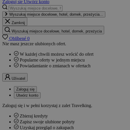
Zaloguj się
Utwórz konto
Wyszukaj miejsce docelowe, hotel, domek, przeżycia...
Zamknij
Wyszukaj miejsce docelowe, hotel, domek, przeżycia
Oblíbené
0
Nie masz jeszcze ulubionych ofert.
W każdej chwili możesz wrócić do ofert
Popularne oferty w jednym miejscu
Powiadamianie o zmianach w ofertach
Uživatel
Zaloguj się
Utwórz konto
Zaloguj się i w pełni korzystaj z zalet Travelking.
Zbieraj kredyty
Zapisz swoje ulubione pobyty
Uzyskaj przegląd o zakupach