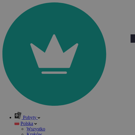
Pobyty
Polska
Wszystko
Kraków