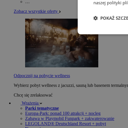
…
naszej polityki p
Zobacz wszystkie oferty
POKAŻ SZCZ
Odpocznij na pobycie wellness
Wybierz pobyt wellness z jacuzzi, sauną lub basenem termaln
Chcę się zrelaksować
Wrażenia
Parki tematyczne
Europa-Park: ponad 100 atrakcji + nocleg
Zabawa w Playmobil Funpark + zakwaterowanie
LEGOLAND® Deutschland Resort + pobyt