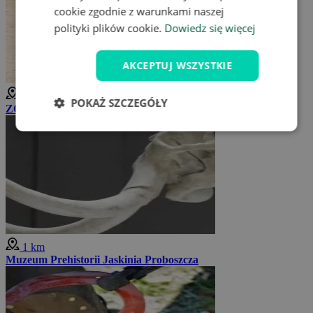
cookie zgodnie z warunkami naszej
polityki plików cookie.
Dowiedz się więcej
AKCEPTUJ WSZYSTKIE
1 km
POKAŻ SZCZEGÓŁY
ZOO Bojnice
1 km
Muzeum Prehistorii Jaskinia Proboszcza