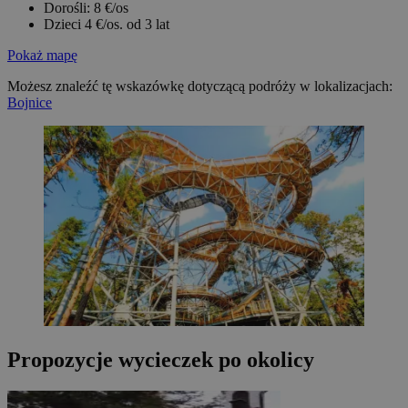
Dorośli: 8 €/os
Dzieci 4 €/os. od 3 lat
Pokaż mapę
Możesz znaleźć tę wskazówkę dotyczącą podróży w lokalizacjach:
Bojnice
Propozycje wycieczek po okolicy