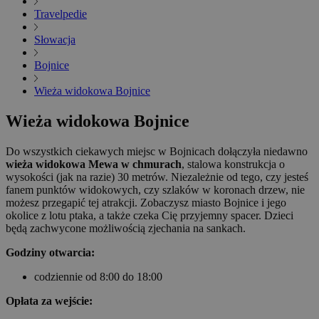
Travelpedie
Słowacja
Bojnice
Wieża widokowa Bojnice
Wieża widokowa Bojnice
Do wszystkich ciekawych miejsc w Bojnicach dołączyła niedawno
wieża widokowa Mewa w chmurach
, stalowa konstrukcja o
wysokości (jak na razie) 30 metrów. Niezależnie od tego, czy jesteś
fanem punktów widokowych, czy szlaków w koronach drzew, nie
możesz przegapić tej atrakcji. Zobaczysz miasto Bojnice i jego
okolice z lotu ptaka, a także czeka Cię przyjemny spacer. Dzieci
będą zachwycone możliwością zjechania na sankach.
Godziny otwarcia:
codziennie od 8:00 do 18:00
Opłata za wejście: