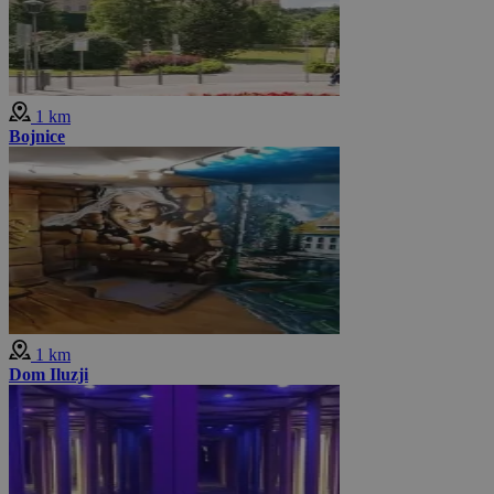
1 km
Bojnice
1 km
Dom Iluzji