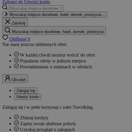
Zaloguj się
Utwórz konto
Wyszukaj miejsce docelowe, hotel, domek, przeżycia...
Zamknij
Wyszukaj miejsce docelowe, hotel, domek, przeżycia
Oblíbené
0
Nie masz jeszcze ulubionych ofert.
W każdej chwili możesz wrócić do ofert
Popularne oferty w jednym miejscu
Powiadamianie o zmianach w ofertach
Uživatel
Zaloguj się
Utwórz konto
Zaloguj się i w pełni korzystaj z zalet Travelking.
Zbieraj kredyty
Zapisz swoje ulubione pobyty
Uzyskaj przegląd o zakupach