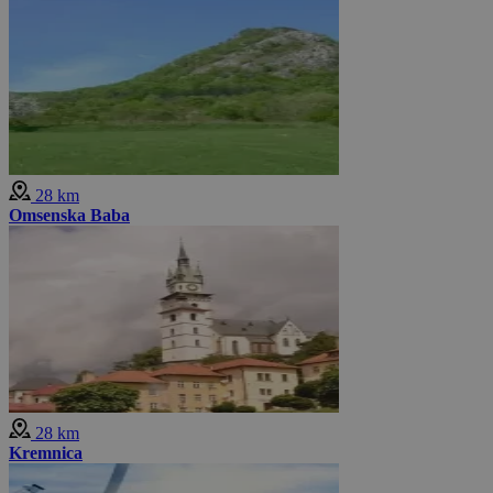
28 km
Omsenska Baba
28 km
Kremnica