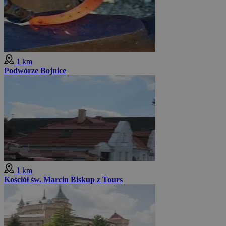
1 km
Podwórze Bojnice
1 km
Kościół św. Marcin Biskup z Tours