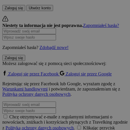
Zaloguj się
Utwórz konto
Niestety ta informacja nie jest poprawna.
Zapomniałeś hasła?
Zapomniałeś hasła?
Zdobądź nowe!
Zaloguj się
Możesz zalogować się z pomocą sieci społecznościowej:
Zaloguj się przez Facebook
Zaloguj się przez Google
Rejestrując się przez Facebook lub Google, wyrażam zgodę z
Warunkami handlowymi
i potwierdzam, że zapoznałem/am się z
Polityką ochrony danych osobowych
.
Chcę otrzymywać e-maile z regularnymi informacjami o
nowościach, zniżkach i korzyściach płynących z Travelking zgodnie
z
Polityką ochrony danych osobowych
.
Klikając przycisk