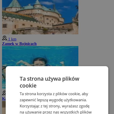
1 km
Zamek w Bojnicach
Ta strona używa plików
cookie
Ta strona korzysta z plików cookie, aby
1 km
Kąpielisko termalne Czajka
zapewnić lepszą wygodę użytkowania.
Korzystając z tej strony, wyrażasz zgodę
na używanie przez nas wszystkich plików