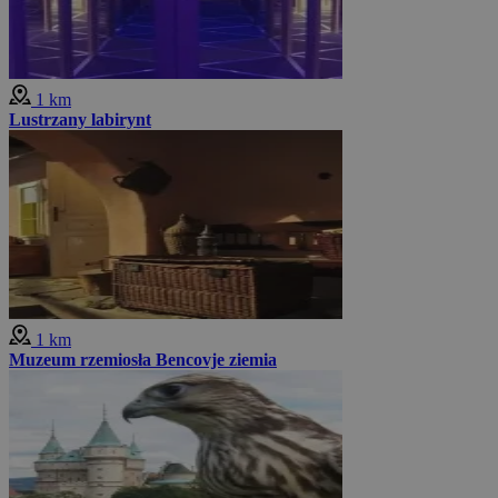
1 km
Lustrzany labirynt
1 km
Muzeum rzemiosła Bencovje ziemia