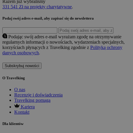
Razem już wybraliśmy
331 541 Zł na projekty charytatywne
.
Podaj swój adres e-mail, aby zapisać się do newslettera
Podając swój adres e-mail wyrażam zgodę na otrzymywanie
regularnych informacji o nowościach, wydarzeniach specjalnych,
korzyściach płynących z Travelking zgodnie z
Polityką ochrony
danych osobowych
.
Subskrybuj nowości
O Travelking
O nas
Recenzje i doświadczenia
Travelking pomaga
Kariera
Kontakt
Dla klientów