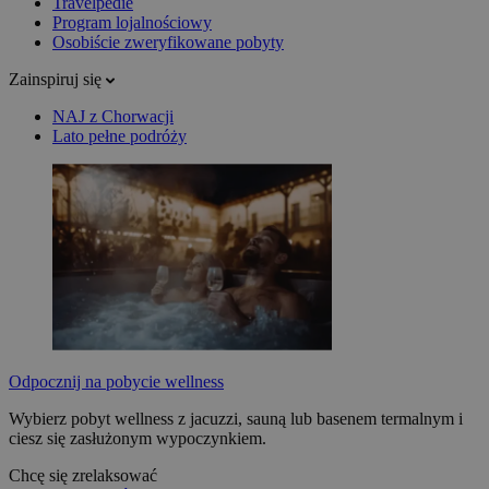
Travelpedie
Program lojalnościowy
Osobiście zweryfikowane pobyty
Zainspiruj się
NAJ z Chorwacji
Lato pełne podróży
Odpocznij na pobycie wellness
Wybierz pobyt wellness z jacuzzi, sauną lub basenem termalnym i
ciesz się zasłużonym wypoczynkiem.
Chcę się zrelaksować