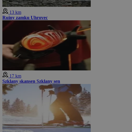
13 km
Ruiny zamku Uhrovec
17 km
Szklany skansen Szklany sen