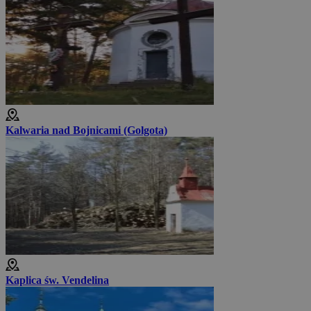
Kalwaria nad Bojnicami (Golgota)
Kaplica św. Vendelina