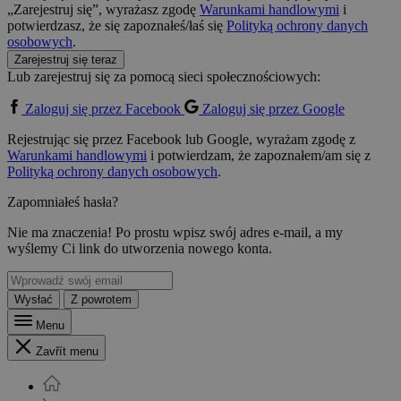
„Zarejestruj się”, wyrażasz zgodę
Warunkami handlowymi
i
potwierdzasz, że się zapoznałeś/łaś się
Polityką ochrony danych
osobowych
.
Zarejestruj się teraz
Lub zarejestruj się za pomocą sieci społecznościowych:
Zaloguj się przez Facebook
Zaloguj się przez Google
Rejestrując się przez Facebook lub Google, wyrażam zgodę z
Warunkami handlowymi
i potwierdzam, że zapoznałem/am się z
Polityką ochrony danych osobowych
.
Zapomniałeś hasła?
Nie ma znaczenia! Po prostu wpisz swój adres e-mail, a my
wyślemy Ci link do utworzenia nowego konta.
Wysłać
Z powrotem
Menu
Zavřít menu