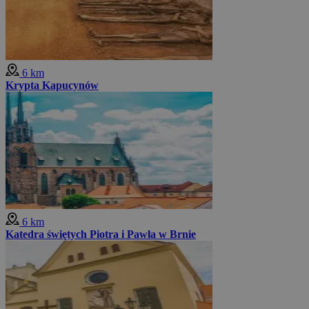
6 km
Krypta Kapucynów
6 km
Katedra świętych Piotra i Pawła w Brnie