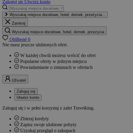
Zaloguj się
Utwórz konto
Wyszukaj miejsce docelowe, hotel, domek, przeżycia...
Zamknij
Wyszukaj miejsce docelowe, hotel, domek, przeżycia
Oblíbené
0
Nie masz jeszcze ulubionych ofert.
W każdej chwili możesz wrócić do ofert
Popularne oferty w jednym miejscu
Powiadamianie o zmianach w ofertach
Uživatel
Zaloguj się
Utwórz konto
Zaloguj się i w pełni korzystaj z zalet Travelking.
Zbieraj kredyty
Zapisz swoje ulubione pobyty
Uzyskaj przegląd o zakupach