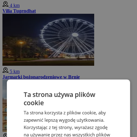
4 km
Villa Tugendhat
5 km
Jarmarki bożonarodzeniowe w Brnie
Ta strona używa plików
cookie
Ta strona korzysta z plików cookie, aby
zapewnić lepszą wygodę użytkowania.
Korzystając z tej strony, wyrażasz zgodę
na używanie przez nas wszystkich plików