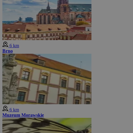
6 km
Brno
6 km
Muzeum Morawskie