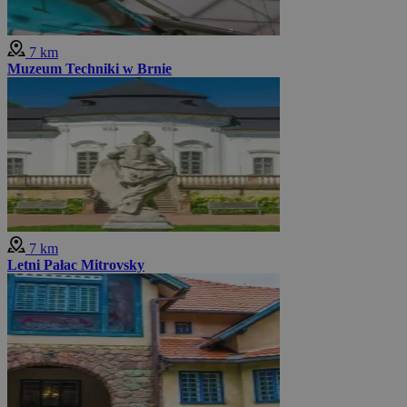
7 km
Muzeum Techniki w Brnie
7 km
Letni Pałac Mitrovsky