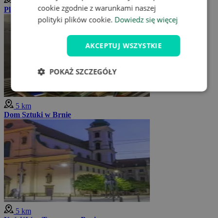
5 km
cookie zgodnie z warunkami naszej
Plac Wolności
polityki plików cookie.
Dowiedz się więcej
AKCEPTUJ WSZYSTKIE
POKAŻ SZCZEGÓŁY
5 km
Dom Sztuki w Brnie
5 km