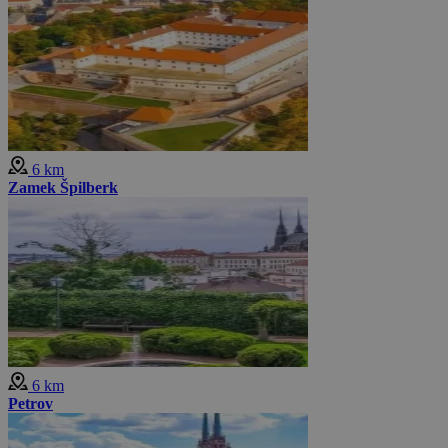
6 km
Zamek Špilberk
6 km
Petrov