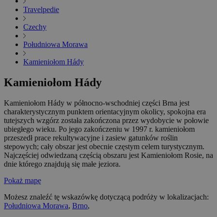
Travelpedie
Czechy
Południowa Morawa
Kamieniołom Hády
Kamieniołom Hády
Kamieniołom Hády w północno-wschodniej części Brna jest
charakterystycznym punktem orientacyjnym okolicy, spokojna era
tutejszych wzgórz została zakończona przez wydobycie w połowie
ubiegłego wieku. Po jego zakończeniu w 1997 r. kamieniołom
przeszedł prace rekultywacyjne i zasiew gatunków roślin
stepowych; cały obszar jest obecnie częstym celem turystycznym.
Najczęściej odwiedzaną częścią obszaru jest Kamieniołom Rosie, na
dnie którego znajdują się małe jeziora.
Pokaż mapę
Możesz znaleźć tę wskazówkę dotyczącą podróży w lokalizacjach:
Południowa Morawa
,
Brno
,