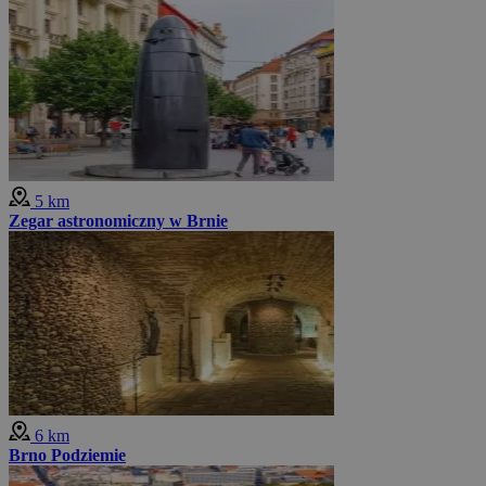
5 km
Zegar astronomiczny w Brnie
6 km
Brno Podziemie