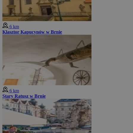
6 km
Klasztor Kapucynów w Brnie
6 km
Stary Ratusz w Brnie