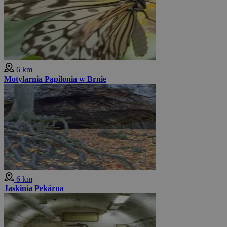
6 km
Motylarnia Papilonia w Brnie
6 km
Jaskinia Pekárna