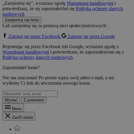
„Zarejestruj się”, wyrażasz zgodę
Warunkami handlowymi
i
potwierdzasz, że się zapoznałeś/łaś się
Polityką ochrony danych
osobowych
.
Zarejestruj się teraz
Lub zarejestruj się za pomocą sieci społecznościowych:
Zaloguj się przez Facebook
Zaloguj się przez Google
Rejestrując się przez Facebook lub Google, wyrażam zgodę z
Warunkami handlowymi
i potwierdzam, że zapoznałem/am się z
Polityką ochrony danych osobowych
.
Zapomniałeś hasła?
Nie ma znaczenia! Po prostu wpisz swój adres e-mail, a my
wyślemy Ci link do utworzenia nowego konta.
Wysłać
Z powrotem
Menu
Zavřít menu