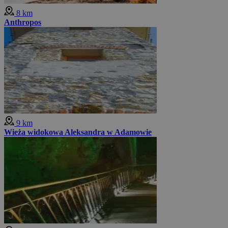
8 km
Anthropos
9 km
Wieża widokowa Aleksandra w Adamowie