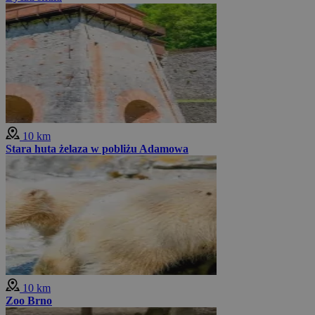
10 km
Stara huta żelaza w pobliżu Adamowa
10 km
Zoo Brno