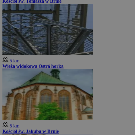
Kościół św. Tomasza w Brnie
5 km
Wieża widokowa Ostrá horka
5 km
Kościół św. Jakuba w Brnie