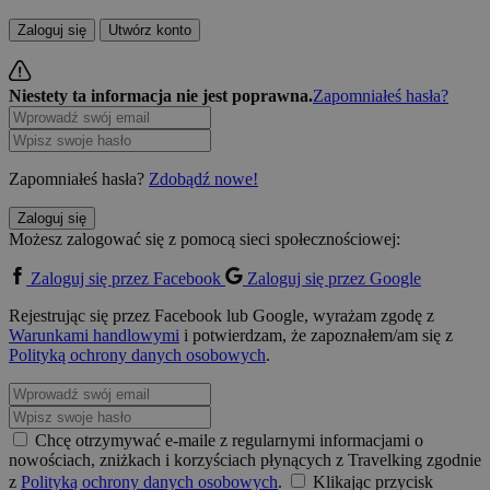
Zaloguj się
Utwórz konto
Niestety ta informacja nie jest poprawna.
Zapomniałeś hasła?
Zapomniałeś hasła?
Zdobądź nowe!
Zaloguj się
Możesz zalogować się z pomocą sieci społecznościowej:
Zaloguj się przez Facebook
Zaloguj się przez Google
Rejestrując się przez Facebook lub Google, wyrażam zgodę z
Warunkami handlowymi
i potwierdzam, że zapoznałem/am się z
Polityką ochrony danych osobowych
.
Chcę otrzymywać e-maile z regularnymi informacjami o
nowościach, zniżkach i korzyściach płynących z Travelking zgodnie
z
Polityką ochrony danych osobowych
.
Klikając przycisk