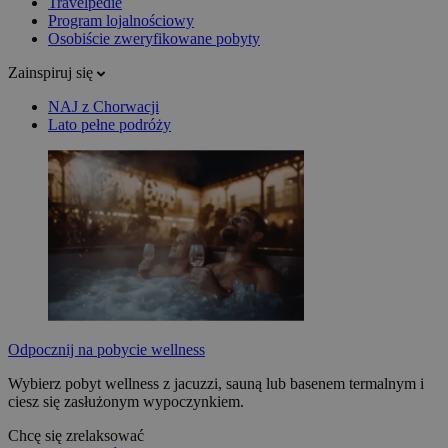
Travelpedie
Program lojalnościowy
Osobiście zweryfikowane pobyty
Zainspiruj się
NAJ z Chorwacji
Lato pełne podróży
Odpocznij na pobycie wellness
Wybierz pobyt wellness z jacuzzi, sauną lub basenem termalnym i
ciesz się zasłużonym wypoczynkiem.
Chcę się zrelaksować