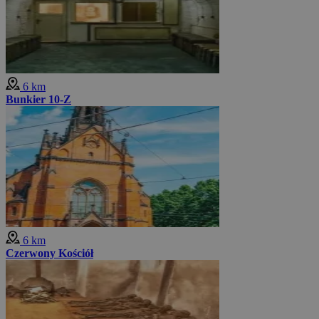
6 km
Bunkier 10-Z
6 km
Czerwony Kościół