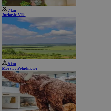
7 km
Jurkovic Villa
8 km
Morawy Południowe