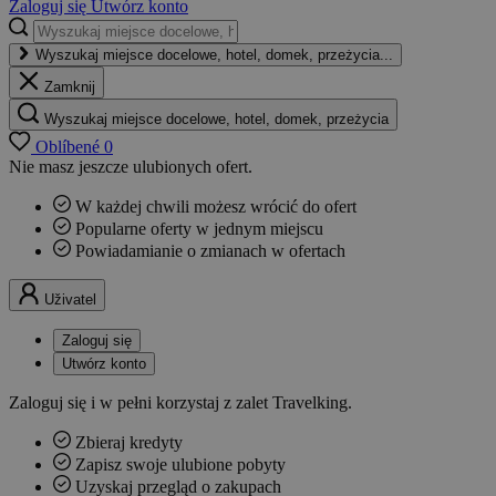
Zaloguj się
Utwórz konto
Wyszukaj miejsce docelowe, hotel, domek, przeżycia...
Zamknij
Wyszukaj miejsce docelowe, hotel, domek, przeżycia
Oblíbené
0
Nie masz jeszcze ulubionych ofert.
W każdej chwili możesz wrócić do ofert
Popularne oferty w jednym miejscu
Powiadamianie o zmianach w ofertach
Uživatel
Zaloguj się
Utwórz konto
Zaloguj się i w pełni korzystaj z zalet Travelking.
Zbieraj kredyty
Zapisz swoje ulubione pobyty
Uzyskaj przegląd o zakupach