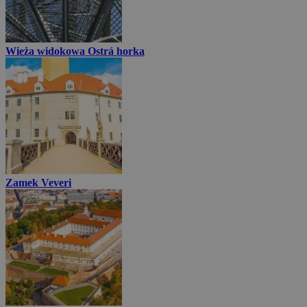
Wieża widokowa Ostrá horka
Zamek Veveri