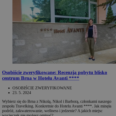
Osobiście zweryfikowane: Recenzja pobytu blisko
centrum Brna w Hotelu Avanti ****
OSOBIŚCIE ZWERYFIKOWANE
23. 5. 2024
Wybierz się do Brna z Nikolą, Nikol i Barborą, członkami naszego
zespołu Travelking. Konkretnie do Hotelu Avanti ****. Jak minęła
podróż, zakwaterowanie, wellness i jedzenie? A jakich miejsc
wycieczek nie możesz ominąć?