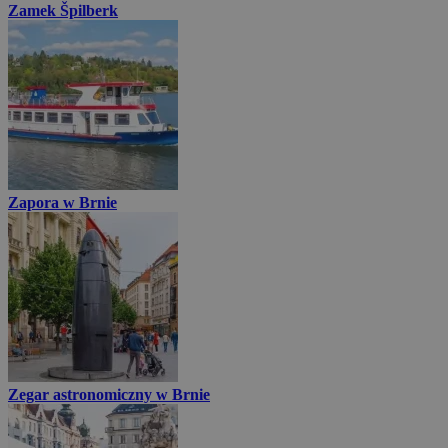
Zamek Špilberk
Zapora w Brnie
Zegar astronomiczny w Brnie