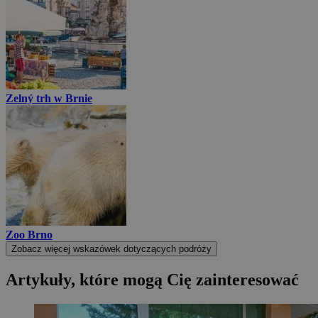
Zelný trh w Brnie
Zoo Brno
Zobacz więcej wskazówek dotyczących podróży
Artykuły, które mogą Cię zainteresować