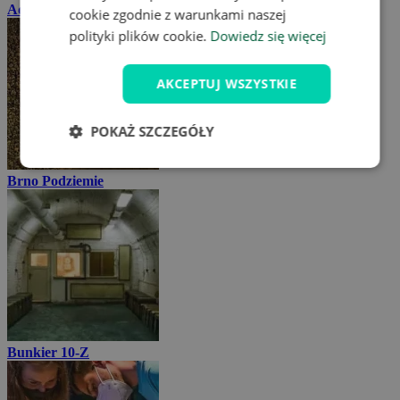
Aquapark Kohoutovice
cookie zgodnie z warunkami naszej
polityki plików cookie.
Dowiedz się więcej
AKCEPTUJ WSZYSTKIE
POKAŻ SZCZEGÓŁY
Brno Podziemie
Bunkier 10-Z