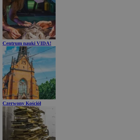
Centrum nauki VIDA!
Czerwony Kościół