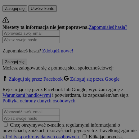
Zaloguj się
Utwórz konto
Niestety ta informacja nie jest poprawna.
Zapomniałeś hasła?
Zapomniałeś hasła?
Zdobądź nowe!
Zaloguj się
Możesz zalogować się z pomocą sieci społecznościowej:
Zaloguj się przez Facebook
Zaloguj się przez Google
Rejestrując się przez Facebook lub Google, wyrażam zgodę z
Warunkami handlowymi
i potwierdzam, że zapoznałem/am się z
Polityką ochrony danych osobowych
.
Chcę otrzymywać e-maile z regularnymi informacjami o
nowościach, zniżkach i korzyściach płynących z Travelking zgodnie
z
Polityką ochrony danych osobowych
.
Klikając przycisk