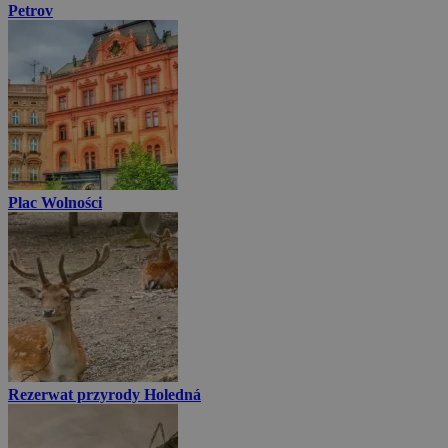
Petrov
Plac Wolności
Rezerwat przyrody Holedná