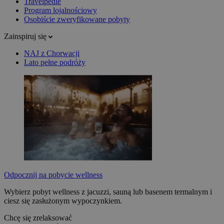
Travelpedie
Program lojalnościowy
Osobiście zweryfikowane pobyty
Zainspiruj się
NAJ z Chorwacji
Lato pełne podróży
Odpocznij na pobycie wellness
Wybierz pobyt wellness z jacuzzi, sauną lub basenem termalnym i
ciesz się zasłużonym wypoczynkiem.
Chcę się zrelaksować