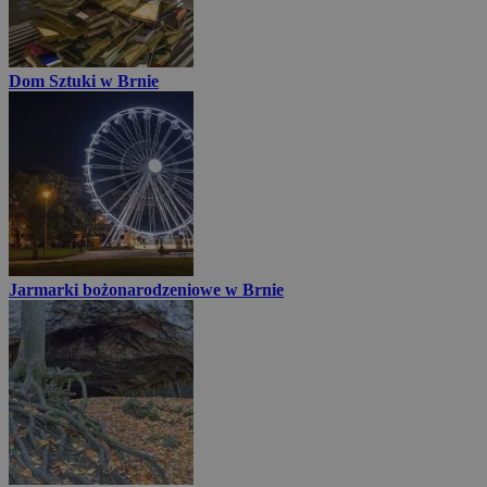
Dom Sztuki w Brnie
Jarmarki bożonarodzeniowe w Brnie