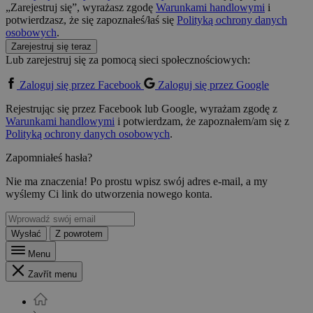
„Zarejestruj się”, wyrażasz zgodę
Warunkami handlowymi
i
potwierdzasz, że się zapoznałeś/łaś się
Polityką ochrony danych
osobowych
.
Zarejestruj się teraz
Lub zarejestruj się za pomocą sieci społecznościowych:
Zaloguj się przez Facebook
Zaloguj się przez Google
Rejestrując się przez Facebook lub Google, wyrażam zgodę z
Warunkami handlowymi
i potwierdzam, że zapoznałem/am się z
Polityką ochrony danych osobowych
.
Zapomniałeś hasła?
Nie ma znaczenia! Po prostu wpisz swój adres e-mail, a my
wyślemy Ci link do utworzenia nowego konta.
Wysłać
Z powrotem
Menu
Zavřít menu