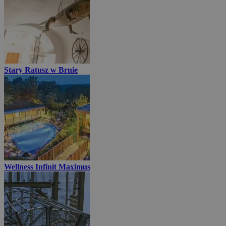
Stary Ratusz w Brnie
Wellness Infinit Maximus