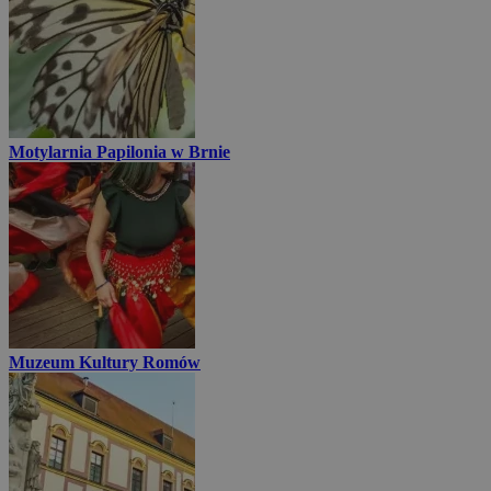
Motylarnia Papilonia w Brnie
Muzeum Kultury Romów