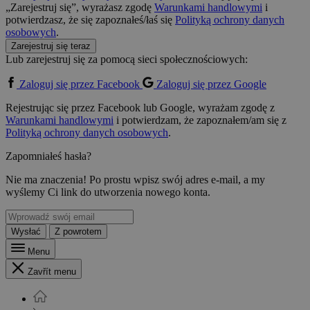
„Zarejestruj się”, wyrażasz zgodę
Warunkami handlowymi
i
potwierdzasz, że się zapoznałeś/łaś się
Polityką ochrony danych
osobowych
.
Zarejestruj się teraz
Lub zarejestruj się za pomocą sieci społecznościowych:
Zaloguj się przez Facebook
Zaloguj się przez Google
Rejestrując się przez Facebook lub Google, wyrażam zgodę z
Warunkami handlowymi
i potwierdzam, że zapoznałem/am się z
Polityką ochrony danych osobowych
.
Zapomniałeś hasła?
Nie ma znaczenia! Po prostu wpisz swój adres e-mail, a my
wyślemy Ci link do utworzenia nowego konta.
Wysłać
Z powrotem
Menu
Zavřít menu