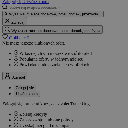
Zaloguj się
Utwórz konto
Wyszukaj miejsce docelowe, hotel, domek, przeżycia...
Zamknij
Wyszukaj miejsce docelowe, hotel, domek, przeżycia
Oblíbené
0
Nie masz jeszcze ulubionych ofert.
W każdej chwili możesz wrócić do ofert
Popularne oferty w jednym miejscu
Powiadamianie o zmianach w ofertach
Uživatel
Zaloguj się
Utwórz konto
Zaloguj się i w pełni korzystaj z zalet Travelking.
Zbieraj kredyty
Zapisz swoje ulubione pobyty
Uzyskaj przegląd o zakupach