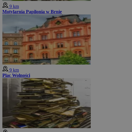
9 km
Motylarnia Papilonia w Brnie
9 km
Plac Wolności