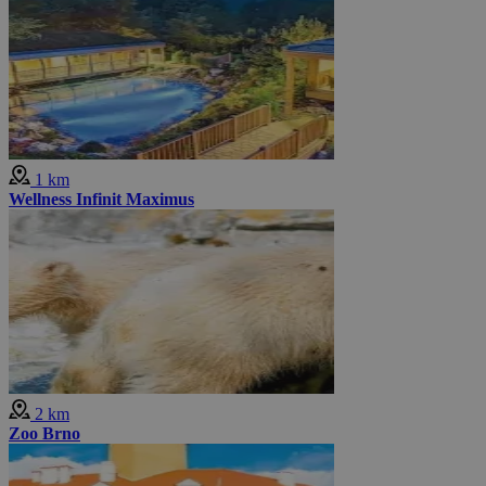
1 km
Wellness Infinit Maximus
2 km
Zoo Brno