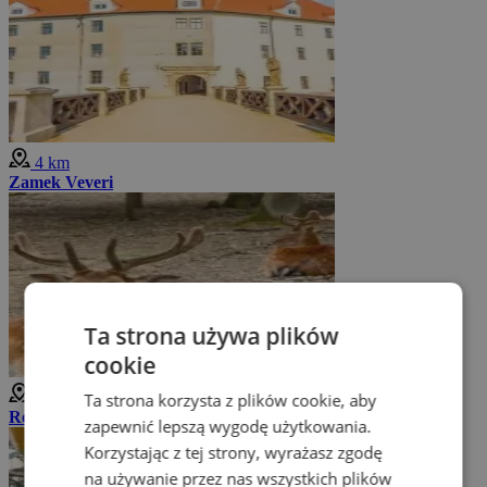
4 km
Zamek Veveri
Ta strona używa plików
cookie
5 km
Ta strona korzysta z plików cookie, aby
Rezerwat przyrody Holedná
zapewnić lepszą wygodę użytkowania.
Korzystając z tej strony, wyrażasz zgodę
na używanie przez nas wszystkich plików