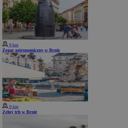
9 km
Zegar astronomiczny w Brnie
9 km
Zelný trh w Brnie