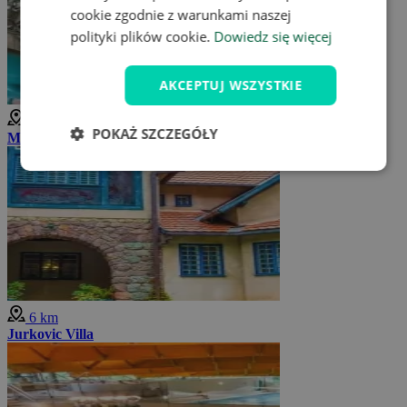
cookie zgodnie z warunkami naszej
polityki plików cookie.
Dowiedz się więcej
AKCEPTUJ WSZYSTKIE
6 km
POKAŻ SZCZEGÓŁY
Muzeum Techniki w Brnie
6 km
Jurkovic Villa