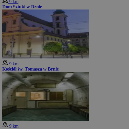
9 km
Dom Sztuki w Brnie
9 km
Kościół św. Tomasza w Brnie
9 km