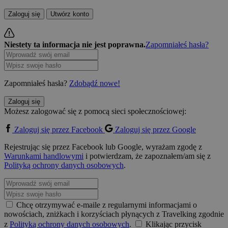
Zaloguj się
Utwórz konto
Niestety ta informacja nie jest poprawna.
Zapomniałeś hasła?
Zapomniałeś hasła?
Zdobądź nowe!
Zaloguj się
Możesz zalogować się z pomocą sieci społecznościowej:
Zaloguj się przez Facebook
Zaloguj się przez Google
Rejestrując się przez Facebook lub Google, wyrażam zgodę z
Warunkami handlowymi
i potwierdzam, że zapoznałem/am się z
Polityką ochrony danych osobowych
.
Chcę otrzymywać e-maile z regularnymi informacjami o
nowościach, zniżkach i korzyściach płynących z Travelking zgodnie
z
Polityką ochrony danych osobowych
.
Klikając przycisk