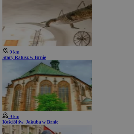
9 km
Stary Ratusz w Brnie
9 km
Kościół św. Jakuba w Brnie