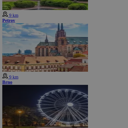
9 km
Petrov
9 km
Brno