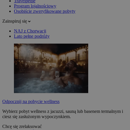
Travelpedie
Program lojalnościowy
Osobiście zweryfikowane pobyty
Zainspiruj się
NAJ z Chorwacji
Lato pełne podróży
Odpocznij na pobycie wellness
Wybierz pobyt wellness z jacuzzi, sauną lub basenem termalnym i
ciesz się zasłużonym wypoczynkiem.
Chcę się zrelaksować