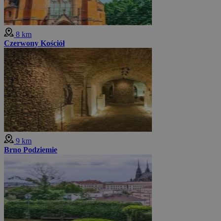
8 km
Czerwony Kościół
9 km
Brno Podziemie