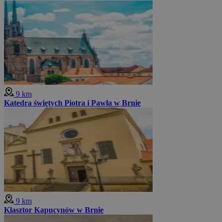
9 km
Katedra świętych Piotra i Pawła w Brnie
9 km
Klasztor Kapucynów w Brnie