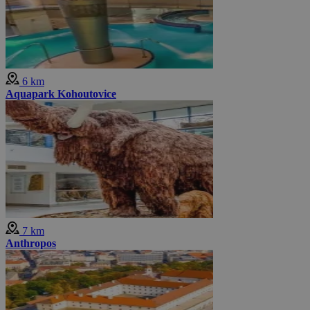
6 km
Aquapark Kohoutovice
7 km
Anthropos