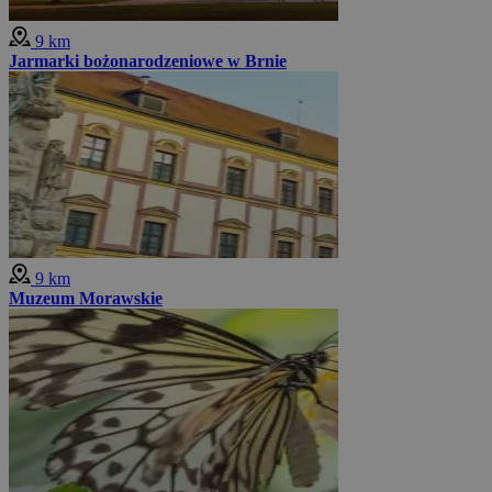
9 km
Jarmarki bożonarodzeniowe w Brnie
9 km
Muzeum Morawskie