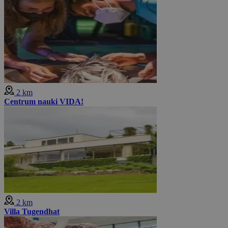
2 km
Centrum nauki VIDA!
2 km
Villa Tugendhat