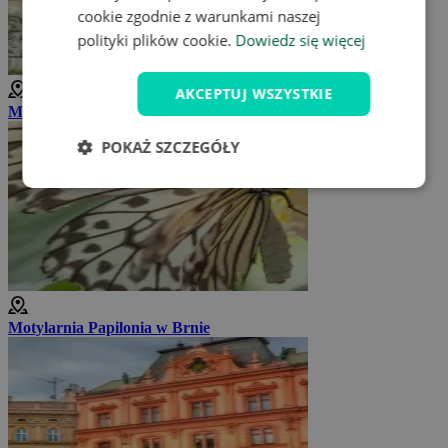
cookie zgodnie z warunkami naszej
polityki plików cookie.
Dowiedz się więcej
AKCEPTUJ WSZYSTKIE
Muzeum Morawskie
POKAŻ SZCZEGÓŁY
Motylarnia Papilonia w Brnie