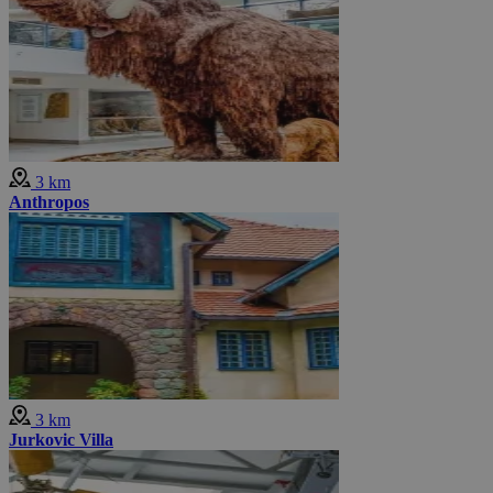
3 km
Anthropos
3 km
Jurkovic Villa