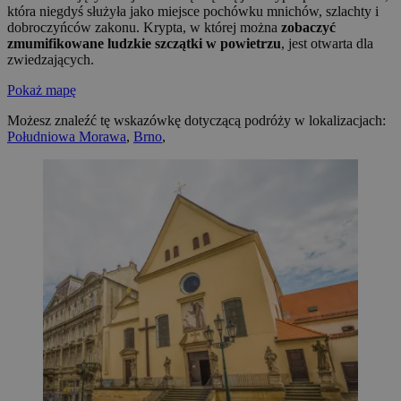
która niegdyś służyła jako miejsce pochówku mnichów, szlachty i
dobroczyńców zakonu. Krypta, w której można
zobaczyć
zmumifikowane ludzkie szczątki w powietrzu
, jest otwarta dla
zwiedzających.
Pokaż mapę
Możesz znaleźć tę wskazówkę dotyczącą podróży w lokalizacjach:
Południowa Morawa
,
Brno
,