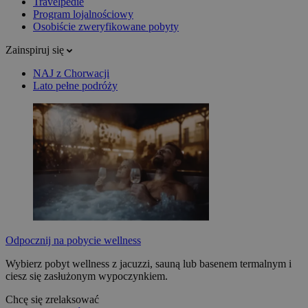
Travelpedie
Program lojalnościowy
Osobiście zweryfikowane pobyty
Zainspiruj się
NAJ z Chorwacji
Lato pełne podróży
Odpocznij na pobycie wellness
Wybierz pobyt wellness z jacuzzi, sauną lub basenem termalnym i
ciesz się zasłużonym wypoczynkiem.
Chcę się zrelaksować