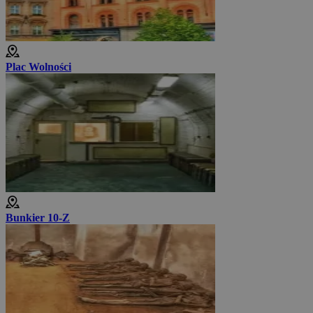
Plac Wolności
Bunkier 10-Z