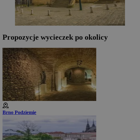
Propozycje wycieczek po okolicy
Brno Podziemie