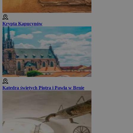
Krypta Kapucynów
Katedra świętych Piotra i Pawła w Brnie