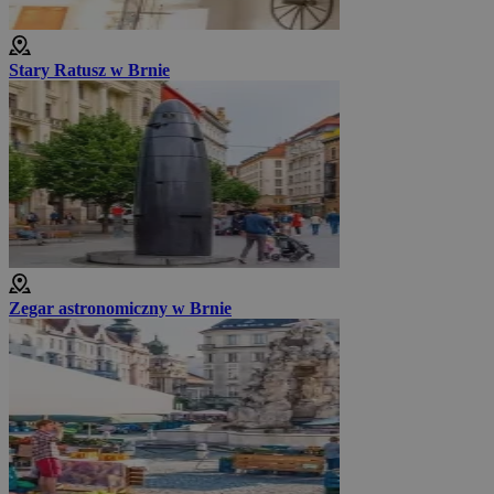
Stary Ratusz w Brnie
Zegar astronomiczny w Brnie