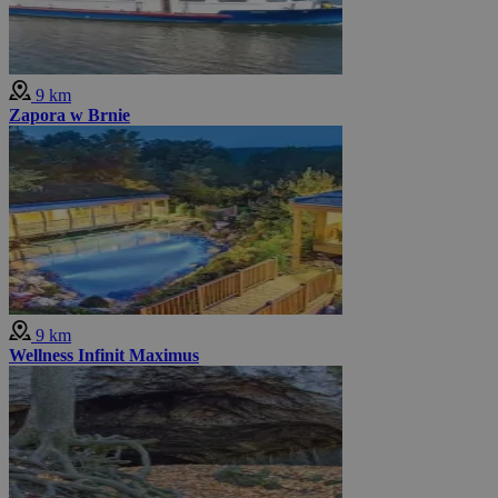
9 km
Zapora w Brnie
9 km
Wellness Infinit Maximus