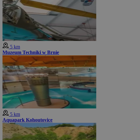
5 km
Muzeum Techniki w Brnie
5 km
Aquapark Kohoutovice