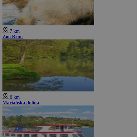
7 km
Zoo Brno
8 km
Mariańska dolina