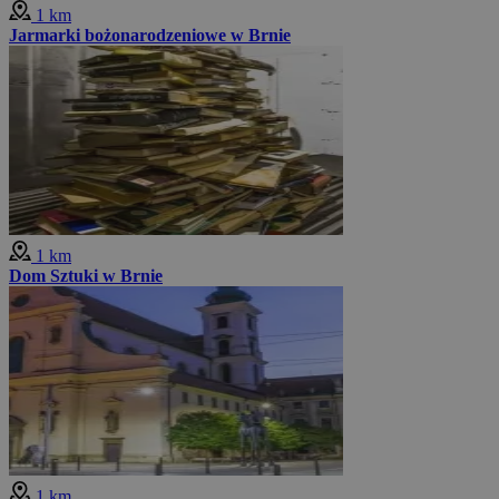
1 km
Jarmarki bożonarodzeniowe w Brnie
1 km
Dom Sztuki w Brnie
1 km