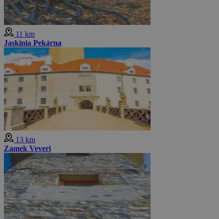
11 km
Jaskinia Pekárna
13 km
Zamek Veveri