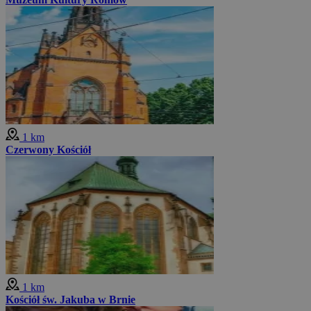
1 km
Czerwony Kościół
1 km
Kościół św. Jakuba w Brnie