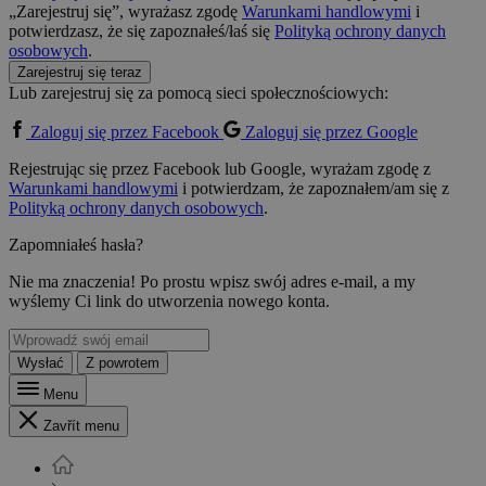
„Zarejestruj się”, wyrażasz zgodę
Warunkami handlowymi
i
potwierdzasz, że się zapoznałeś/łaś się
Polityką ochrony danych
osobowych
.
Zarejestruj się teraz
Lub zarejestruj się za pomocą sieci społecznościowych:
Zaloguj się przez Facebook
Zaloguj się przez Google
Rejestrując się przez Facebook lub Google, wyrażam zgodę z
Warunkami handlowymi
i potwierdzam, że zapoznałem/am się z
Polityką ochrony danych osobowych
.
Zapomniałeś hasła?
Nie ma znaczenia! Po prostu wpisz swój adres e-mail, a my
wyślemy Ci link do utworzenia nowego konta.
Wysłać
Z powrotem
Menu
Zavřít menu