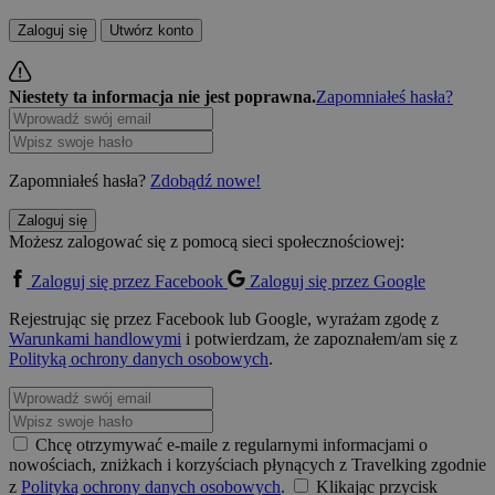
Zaloguj się
Utwórz konto
Niestety ta informacja nie jest poprawna.
Zapomniałeś hasła?
Zapomniałeś hasła?
Zdobądź nowe!
Zaloguj się
Możesz zalogować się z pomocą sieci społecznościowej:
Zaloguj się przez Facebook
Zaloguj się przez Google
Rejestrując się przez Facebook lub Google, wyrażam zgodę z
Warunkami handlowymi
i potwierdzam, że zapoznałem/am się z
Polityką ochrony danych osobowych
.
Chcę otrzymywać e-maile z regularnymi informacjami o
nowościach, zniżkach i korzyściach płynących z Travelking zgodnie
z
Polityką ochrony danych osobowych
.
Klikając przycisk