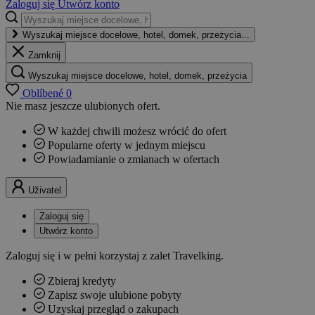
Zaloguj się
Utwórz konto
Wyszukaj miejsce docelowe, hotel, domek, przeżycia...
Zamknij
Wyszukaj miejsce docelowe, hotel, domek, przeżycia
Oblíbené
0
Nie masz jeszcze ulubionych ofert.
W każdej chwili możesz wrócić do ofert
Popularne oferty w jednym miejscu
Powiadamianie o zmianach w ofertach
Uživatel
Zaloguj się
Utwórz konto
Zaloguj się i w pełni korzystaj z zalet Travelking.
Zbieraj kredyty
Zapisz swoje ulubione pobyty
Uzyskaj przegląd o zakupach