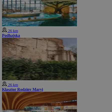
26 km
Podhajska
26 km
Klasztor Rodziny Maryi