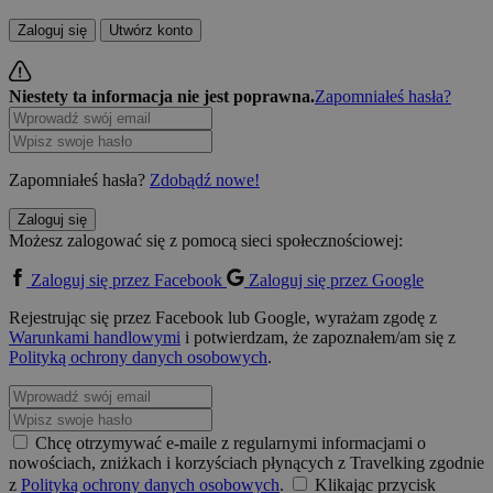
Zaloguj się
Utwórz konto
Niestety ta informacja nie jest poprawna.
Zapomniałeś hasła?
Zapomniałeś hasła?
Zdobądź nowe!
Zaloguj się
Możesz zalogować się z pomocą sieci społecznościowej:
Zaloguj się przez Facebook
Zaloguj się przez Google
Rejestrując się przez Facebook lub Google, wyrażam zgodę z
Warunkami handlowymi
i potwierdzam, że zapoznałem/am się z
Polityką ochrony danych osobowych
.
Chcę otrzymywać e-maile z regularnymi informacjami o
nowościach, zniżkach i korzyściach płynących z Travelking zgodnie
z
Polityką ochrony danych osobowych
.
Klikając przycisk