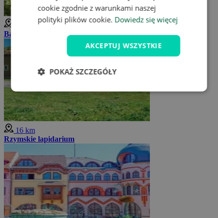
cookie zgodnie z warunkami naszej
polityki plików cookie.
Dowiedz się więcej
13 km
Barokowa Kalwaria
AKCEPTUJ WSZYSTKIE
POKAŻ SZCZEGÓŁY
16 km
Rzymskie lapidarium