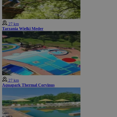
27 km
Tarzania Wielki Meder
27 km
Aquapark Thermal Corvinus