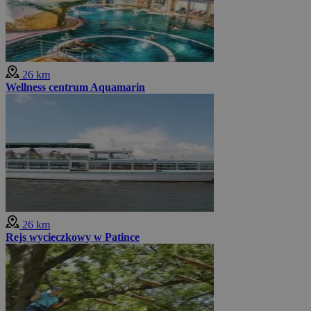
26 km
Wellness centrum Aquamarin
26 km
Rejs wycieczkowy w Patince