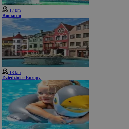
17 km
Komarno
18 km
Dziedziniec Europy