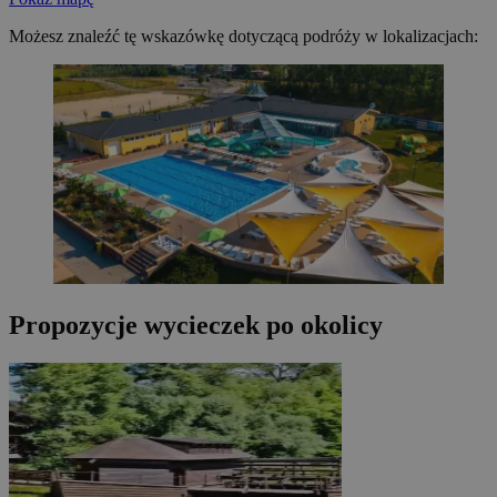
Możesz znaleźć tę wskazówkę dotyczącą podróży w lokalizacjach:
Propozycje wycieczek po okolicy