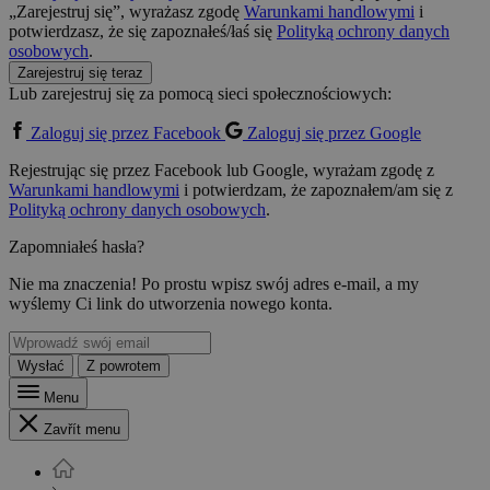
„Zarejestruj się”, wyrażasz zgodę
Warunkami handlowymi
i
potwierdzasz, że się zapoznałeś/łaś się
Polityką ochrony danych
osobowych
.
Zarejestruj się teraz
Lub zarejestruj się za pomocą sieci społecznościowych:
Zaloguj się przez Facebook
Zaloguj się przez Google
Rejestrując się przez Facebook lub Google, wyrażam zgodę z
Warunkami handlowymi
i potwierdzam, że zapoznałem/am się z
Polityką ochrony danych osobowych
.
Zapomniałeś hasła?
Nie ma znaczenia! Po prostu wpisz swój adres e-mail, a my
wyślemy Ci link do utworzenia nowego konta.
Wysłać
Z powrotem
Menu
Zavřít menu