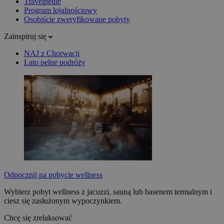
Travelpedie
Program lojalnościowy
Osobiście zweryfikowane pobyty
Zainspiruj się
NAJ z Chorwacji
Lato pełne podróży
Odpocznij na pobycie wellness
Wybierz pobyt wellness z jacuzzi, sauną lub basenem termalnym i
ciesz się zasłużonym wypoczynkiem.
Chcę się zrelaksować