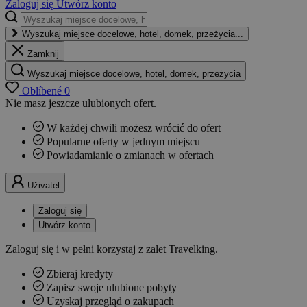
Zaloguj się
Utwórz konto
Wyszukaj miejsce docelowe, hotel, domek, przeżycia...
Zamknij
Wyszukaj miejsce docelowe, hotel, domek, przeżycia
Oblíbené
0
Nie masz jeszcze ulubionych ofert.
W każdej chwili możesz wrócić do ofert
Popularne oferty w jednym miejscu
Powiadamianie o zmianach w ofertach
Uživatel
Zaloguj się
Utwórz konto
Zaloguj się i w pełni korzystaj z zalet Travelking.
Zbieraj kredyty
Zapisz swoje ulubione pobyty
Uzyskaj przegląd o zakupach