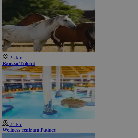
23 km
Ranczo Trilobit
24 km
Wellness centrum Patince