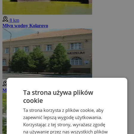
8 km
Młyn wodny Kolarovo
9 km
Muzeum Jana Thaina
Ta strona używa plików
cookie
Ta strona korzysta z plików cookie, aby
zapewnić lepszą wygodę użytkowania.
Korzystając z tej strony, wyrażasz zgodę
na używanie przez nas wszystkich plików