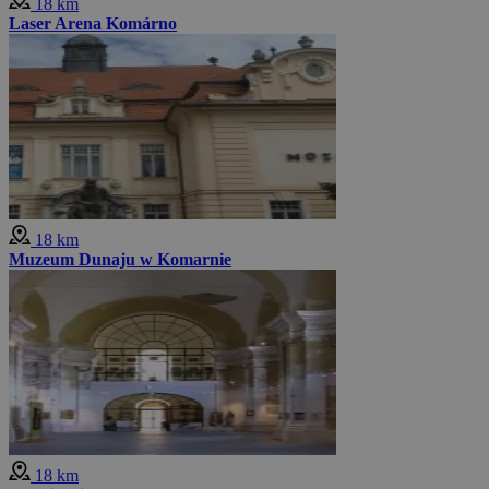
18 km
Laser Arena Komárno
18 km
Muzeum Dunaju w Komarnie
18 km