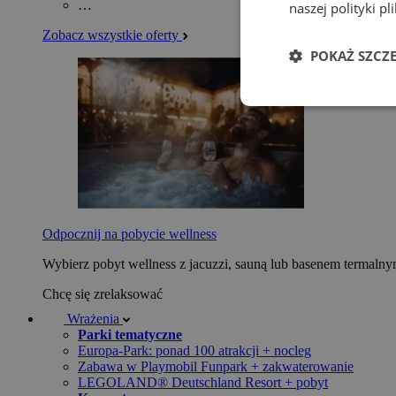
…
naszej polityki p
Zobacz wszystkie oferty
POKAŻ SZCZ
Odpocznij na pobycie wellness
Wybierz pobyt wellness z jacuzzi, sauną lub basenem termaln
Chcę się zrelaksować
Wrażenia
Parki tematyczne
Europa-Park: ponad 100 atrakcji + nocleg
Zabawa w Playmobil Funpark + zakwaterowanie
LEGOLAND® Deutschland Resort + pobyt