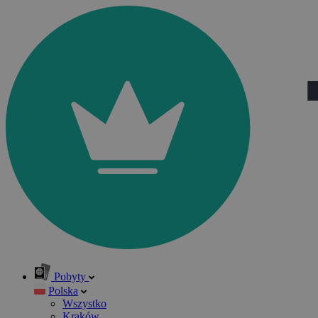
Pobyty
Polska
Wszystko
Kraków