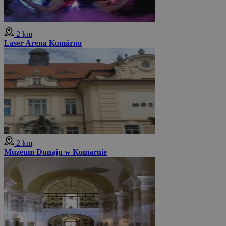
2 km
Laser Arena Komárno
2 km
Muzeum Dunaju w Komarnie