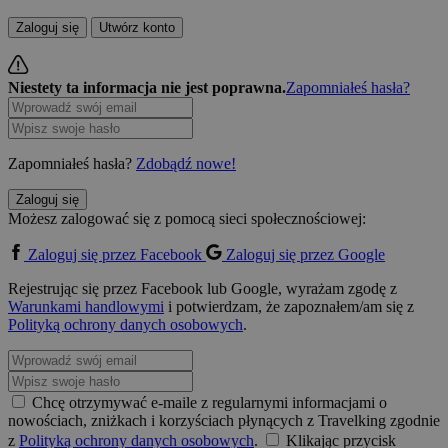
Zaloguj się
Utwórz konto
Niestety ta informacja nie jest poprawna.
Zapomniałeś hasła?
Zapomniałeś hasła?
Zdobądź nowe!
Zaloguj się
Możesz zalogować się z pomocą sieci społecznościowej:
Zaloguj się przez Facebook
Zaloguj się przez Google
Rejestrując się przez Facebook lub Google, wyrażam zgodę z
Warunkami handlowymi
i potwierdzam, że zapoznałem/am się z
Polityką ochrony danych osobowych
.
Chcę otrzymywać e-maile z regularnymi informacjami o
nowościach, zniżkach i korzyściach płynących z Travelking zgodnie
z
Polityką ochrony danych osobowych
.
Klikając przycisk