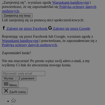
„Zarejestruj się”, wyrażasz zgodę
Warunkami handlowymi
i
potwierdzasz, że się zapoznałeś/łaś się
Polityką ochrony danych
osobowych
.
Zarejestruj się teraz
Lub zarejestruj się za pomocą sieci społecznościowych:
Zaloguj się przez Facebook
Zaloguj się przez Google
Rejestrując się przez Facebook lub Google, wyrażam zgodę z
Warunkami handlowymi
i potwierdzam, że zapoznałem/am się z
Polityką ochrony danych osobowych
.
Zapomniałeś hasła?
Nie ma znaczenia! Po prostu wpisz swój adres e-mail, a my
wyślemy Ci link do utworzenia nowego konta.
Wysłać
Z powrotem
Menu
Zavřít menu