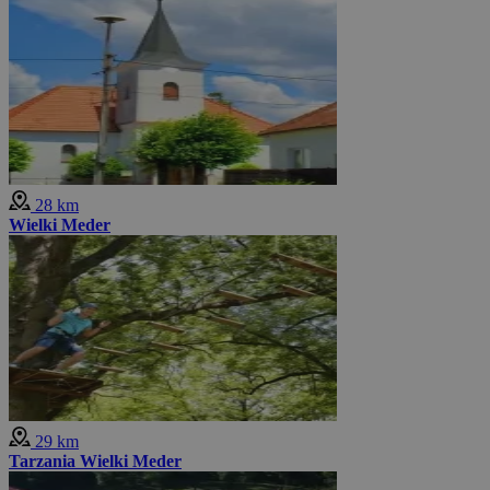
28 km
Wielki Meder
29 km
Tarzania Wielki Meder