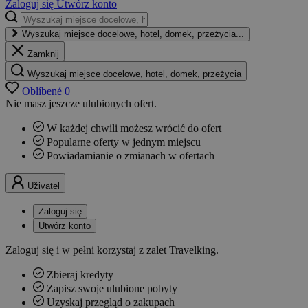
Zaloguj się
Utwórz konto
Wyszukaj miejsce docelowe, hotel, domek, przeżycia...
Zamknij
Wyszukaj miejsce docelowe, hotel, domek, przeżycia
Oblíbené
0
Nie masz jeszcze ulubionych ofert.
W każdej chwili możesz wrócić do ofert
Popularne oferty w jednym miejscu
Powiadamianie o zmianach w ofertach
Uživatel
Zaloguj się
Utwórz konto
Zaloguj się i w pełni korzystaj z zalet Travelking.
Zbieraj kredyty
Zapisz swoje ulubione pobyty
Uzyskaj przegląd o zakupach