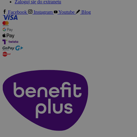
Zaloguj się do extranetu
Facebook
Instagram
Youtube
Blog