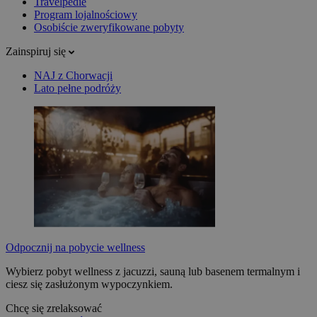
Travelpedie
Program lojalnościowy
Osobiście zweryfikowane pobyty
Zainspiruj się
NAJ z Chorwacji
Lato pełne podróży
Odpocznij na pobycie wellness
Wybierz pobyt wellness z jacuzzi, sauną lub basenem termalnym i
ciesz się zasłużonym wypoczynkiem.
Chcę się zrelaksować