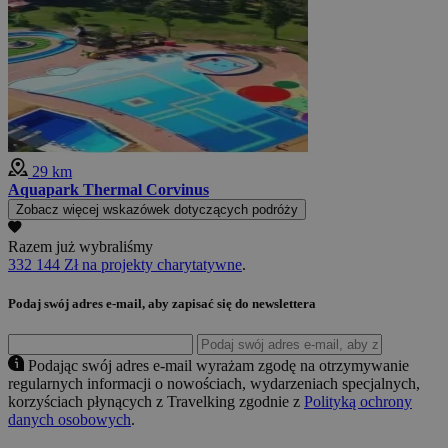
29 km
Aquapark Thermal Corvinus
Zobacz więcej wskazówek dotyczących podróży
Razem już wybraliśmy
332 144 Zł na projekty charytatywne
.
Podaj swój adres e-mail, aby zapisać się do newslettera
Podając swój adres e-mail wyrażam zgodę na otrzymywanie
regularnych informacji o nowościach, wydarzeniach specjalnych,
korzyściach płynących z Travelking zgodnie z
Polityką ochrony
danych osobowych
.