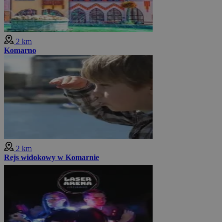
2 km
Komarno
2 km
Rejs widokowy w Komarnie