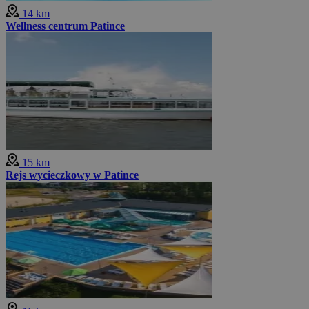
14 km
Wellness centrum Patince
15 km
Rejs wycieczkowy w Patince