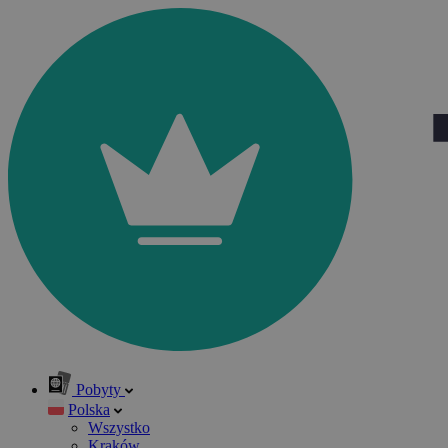
Pobyty
Polska
Wszystko
Kraków