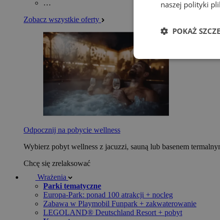
…
naszej polityki p
Zobacz wszystkie oferty
POKAŻ SZCZ
Odpocznij na pobycie wellness
Wybierz pobyt wellness z jacuzzi, sauną lub basenem termaln
Chcę się zrelaksować
Wrażenia
Parki tematyczne
Europa-Park: ponad 100 atrakcji + nocleg
Zabawa w Playmobil Funpark + zakwaterowanie
LEGOLAND® Deutschland Resort + pobyt