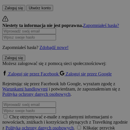
Zaloguj się
Utwórz konto
Niestety ta informacja nie jest poprawna.
Zapomniałeś hasła?
Zapomniałeś hasła?
Zdobądź nowe!
Zaloguj się
Możesz zalogować się z pomocą sieci społecznościowej:
Zaloguj się przez Facebook
Zaloguj się przez Google
Rejestrując się przez Facebook lub Google, wyrażam zgodę z
Warunkami handlowymi
i potwierdzam, że zapoznałem/am się z
Polityką ochrony danych osobowych
.
Chcę otrzymywać e-maile z regularnymi informacjami o
nowościach, zniżkach i korzyściach płynących z Travelking zgodnie
z
Polityką ochrony danych osobowych
.
Klikając przycisk