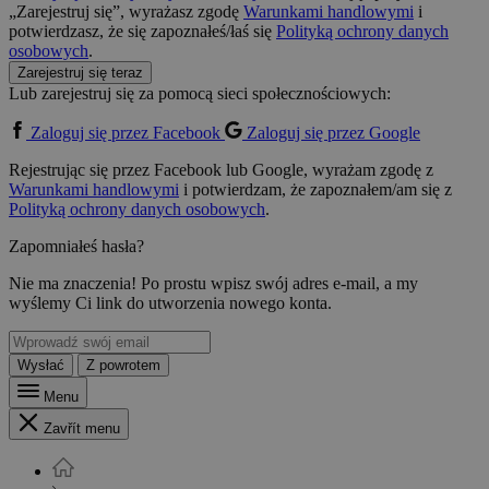
„Zarejestruj się”, wyrażasz zgodę
Warunkami handlowymi
i
potwierdzasz, że się zapoznałeś/łaś się
Polityką ochrony danych
osobowych
.
Zarejestruj się teraz
Lub zarejestruj się za pomocą sieci społecznościowych:
Zaloguj się przez Facebook
Zaloguj się przez Google
Rejestrując się przez Facebook lub Google, wyrażam zgodę z
Warunkami handlowymi
i potwierdzam, że zapoznałem/am się z
Polityką ochrony danych osobowych
.
Zapomniałeś hasła?
Nie ma znaczenia! Po prostu wpisz swój adres e-mail, a my
wyślemy Ci link do utworzenia nowego konta.
Wysłać
Z powrotem
Menu
Zavřít menu