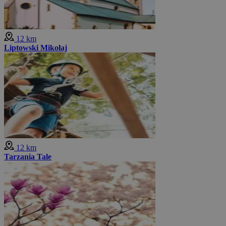
12 km
Liptowski Mikołaj
12 km
Tarzania Tale