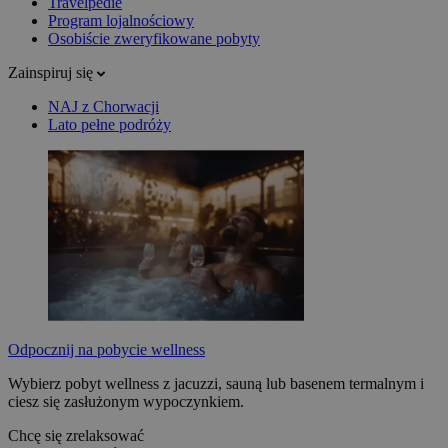
Travelpedie
Program lojalnościowy
Osobiście zweryfikowane pobyty
Zainspiruj się
NAJ z Chorwacji
Lato pełne podróży
Odpocznij na pobycie wellness
Wybierz pobyt wellness z jacuzzi, sauną lub basenem termalnym i
ciesz się zasłużonym wypoczynkiem.
Chcę się zrelaksować