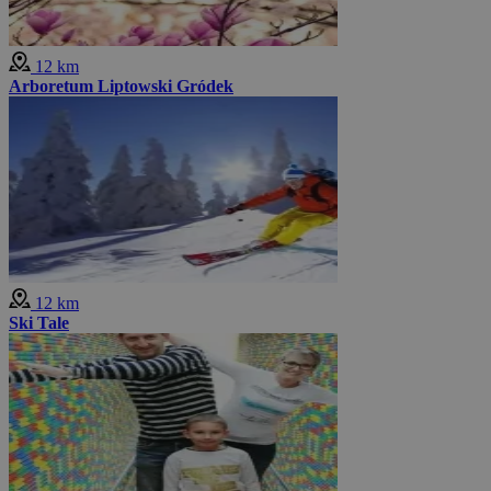
12 km
Arboretum Liptowski Gródek
12 km
Ski Tale