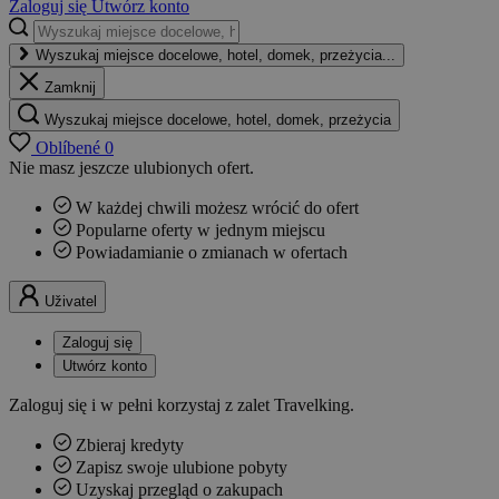
Zaloguj się
Utwórz konto
Wyszukaj miejsce docelowe, hotel, domek, przeżycia...
Zamknij
Wyszukaj miejsce docelowe, hotel, domek, przeżycia
Oblíbené
0
Nie masz jeszcze ulubionych ofert.
W każdej chwili możesz wrócić do ofert
Popularne oferty w jednym miejscu
Powiadamianie o zmianach w ofertach
Uživatel
Zaloguj się
Utwórz konto
Zaloguj się i w pełni korzystaj z zalet Travelking.
Zbieraj kredyty
Zapisz swoje ulubione pobyty
Uzyskaj przegląd o zakupach