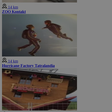
14 km
ZOO Kontakt
14 km
Hurricane Factory Tatralandia