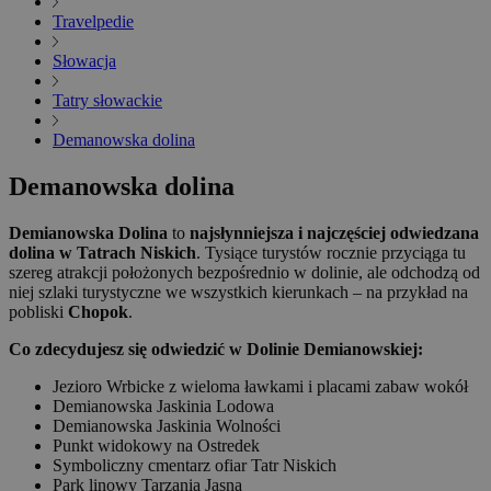
Travelpedie
Słowacja
Tatry słowackie
Demanowska dolina
Demanowska dolina
Demianowska Dolina
to
najsłynniejsza i najczęściej odwiedzana
dolina w Tatrach Niskich
. Tysiące turystów rocznie przyciąga tu
szereg atrakcji położonych bezpośrednio w dolinie, ale odchodzą od
niej szlaki turystyczne we wszystkich kierunkach – na przykład na
pobliski
Chopok
.
Co zdecydujesz się odwiedzić w Dolinie Demianowskiej:
Jezioro Wrbicke z wieloma ławkami i placami zabaw wokół
Demianowska Jaskinia Lodowa
Demianowska Jaskinia Wolności
Punkt widokowy na Ostredek
Symboliczny cmentarz ofiar Tatr Niskich
Park linowy Tarzania Jasna