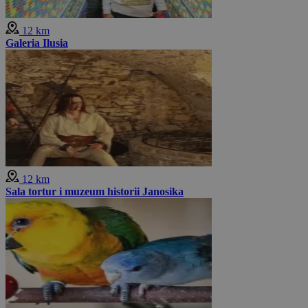
12 km
Galeria Ilusia
12 km
Sala tortur i muzeum historii Janosika