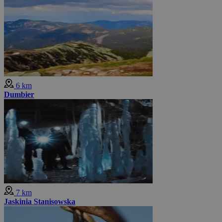
6 km
Dumbier
7 km
Jaskinia Stanisowska