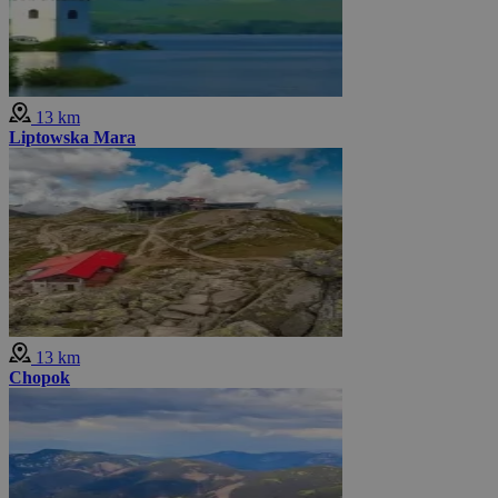
13 km
Liptowska Mara
13 km
Chopok