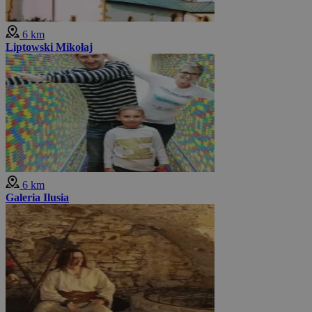
6 km
Liptowski Mikołaj
6 km
Galeria Ilusia