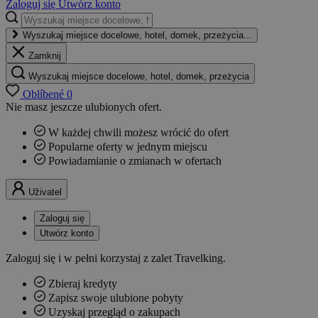
Zaloguj się
Utwórz konto
Wyszukaj miejsce docelowe, hotel, domek, przeżycia...
Zamknij
Wyszukaj miejsce docelowe, hotel, domek, przeżycia
Oblíbené
0
Nie masz jeszcze ulubionych ofert.
W każdej chwili możesz wrócić do ofert
Popularne oferty w jednym miejscu
Powiadamianie o zmianach w ofertach
Uživatel
Zaloguj się
Utwórz konto
Zaloguj się i w pełni korzystaj z zalet Travelking.
Zbieraj kredyty
Zapisz swoje ulubione pobyty
Uzyskaj przegląd o zakupach