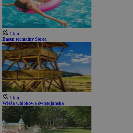
1 km
Basen termalny Sorea
1 km
Wieża widokowa świętojańska