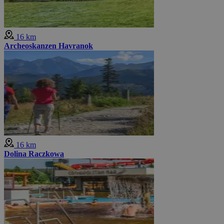
16 km
Archeoskanzen Havranok
16 km
Dolina Raczkowa