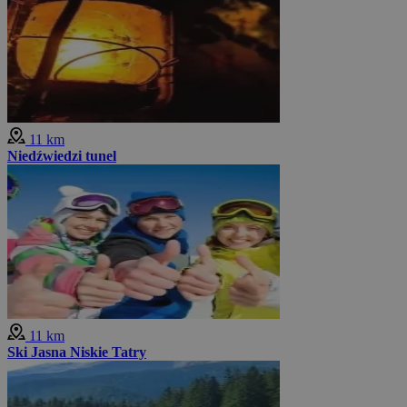
11 km
Niedźwiedzi tunel
11 km
Ski Jasna Niskie Tatry