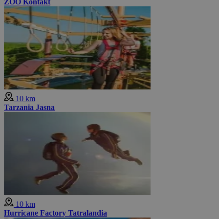
ZOO Kontakt
10 km
Tarzania Jasna
10 km
Hurricane Factory Tatralandia