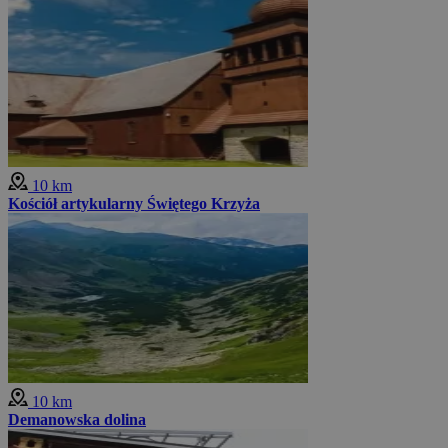
10 km
Kościół artykularny Świętego Krzyża
10 km
Demanowska dolina