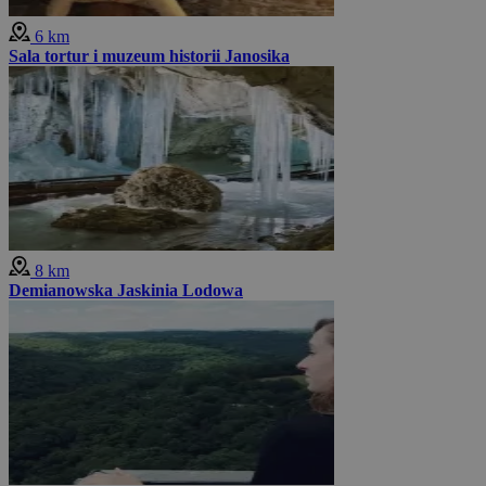
6 km
Sala tortur i muzeum historii Janosika
8 km
Demianowska Jaskinia Lodowa