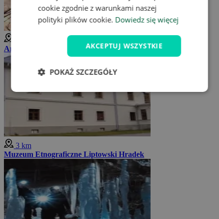
cookie zgodnie z warunkami naszej
polityki plików cookie.
Dowiedz się więcej
3 km
AKCEPTUJ WSZYSTKIE
Arboretum Liptowski Gródek
POKAŻ SZCZEGÓŁY
3 km
Muzeum Etnograficzne Liptowski Hradek