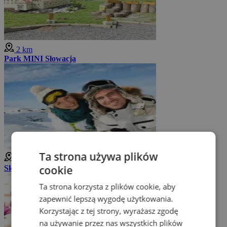
2 km
Park MINI Słowacja
Ta strona używa plików
3 km
cookie
Ski Opalisko
Ta strona korzysta z plików cookie, aby
zapewnić lepszą wygodę użytkowania.
Korzystając z tej strony, wyrażasz zgodę
na używanie przez nas wszystkich plików