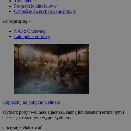
Travelpedie
Program lojalnościowy
Osobiście zweryfikowane pobyty
Zainspiruj się
NAJ z Chorwacji
Lato pełne podróży
Odpocznij na pobycie wellness
Wybierz pobyt wellness z jacuzzi, sauną lub basenem termalnym i
ciesz się zasłużonym wypoczynkiem.
Chcę się zrelaksować