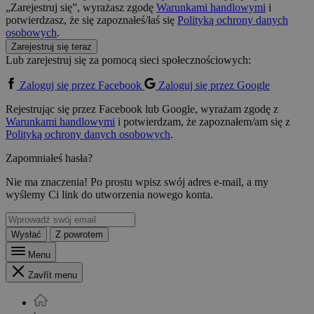
„Zarejestruj się”, wyrażasz zgodę
Warunkami handlowymi
i
potwierdzasz, że się zapoznałeś/łaś się
Polityką ochrony danych
osobowych
.
Zarejestruj się teraz
Lub zarejestruj się za pomocą sieci społecznościowych:
Zaloguj się przez Facebook
Zaloguj się przez Google
Rejestrując się przez Facebook lub Google, wyrażam zgodę z
Warunkami handlowymi
i potwierdzam, że zapoznałem/am się z
Polityką ochrony danych osobowych
.
Zapomniałeś hasła?
Nie ma znaczenia! Po prostu wpisz swój adres e-mail, a my
wyślemy Ci link do utworzenia nowego konta.
Wysłać
Z powrotem
Menu
Zavřít menu