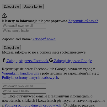
Zaloguj się
Utwórz konto
Niestety ta informacja nie jest poprawna.
Zapomniałeś hasła?
Zapomniałeś hasła?
Zdobądź nowe!
Zaloguj się
Możesz zalogować się z pomocą sieci społecznościowej:
Zaloguj się przez Facebook
Zaloguj się przez Google
Rejestrując się przez Facebook lub Google, wyrażam zgodę z
Warunkami handlowymi
i potwierdzam, że zapoznałem/am się z
Polityką ochrony danych osobowych
.
Chcę otrzymywać e-maile z regularnymi informacjami o
nowościach, zniżkach i korzyściach płynących z Travelking zgodnie
z
Polityką ochrony danych osobowych
.
Klikając przycisk