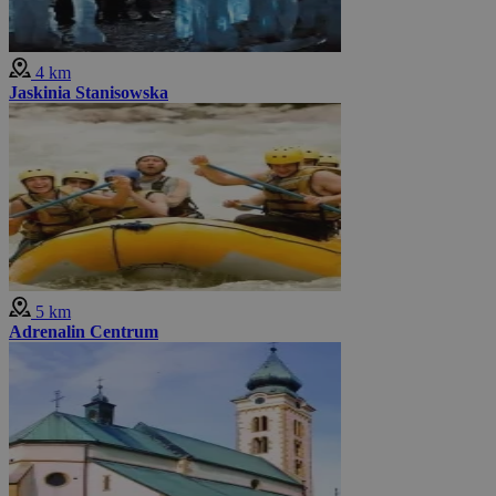
4 km
Jaskinia Stanisowska
5 km
Adrenalin Centrum