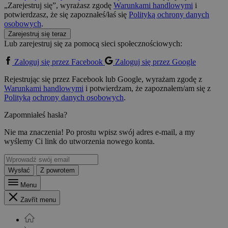
„Zarejestruj się”, wyrażasz zgodę
Warunkami handlowymi
i
potwierdzasz, że się zapoznałeś/łaś się
Polityką ochrony danych
osobowych
.
Zarejestruj się teraz
Lub zarejestruj się za pomocą sieci społecznościowych:
Zaloguj się przez Facebook
Zaloguj się przez Google
Rejestrując się przez Facebook lub Google, wyrażam zgodę z
Warunkami handlowymi
i potwierdzam, że zapoznałem/am się z
Polityką ochrony danych osobowych
.
Zapomniałeś hasła?
Nie ma znaczenia! Po prostu wpisz swój adres e-mail, a my
wyślemy Ci link do utworzenia nowego konta.
Wysłać
Z powrotem
Menu
Zavřít menu