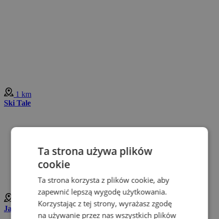
1 km
Ski Tale
Ta strona używa plików
cookie
Ta strona korzysta z plików cookie, aby
zapewnić lepszą wygodę użytkowania.
4 km
Korzystając z tej strony, wyrażasz zgodę
Jaskinia Bystrska
na używanie przez nas wszystkich plików