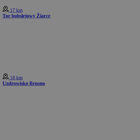
17 km
Tor bobslejowy Žiarce
18 km
Uzdrowisko Brusno