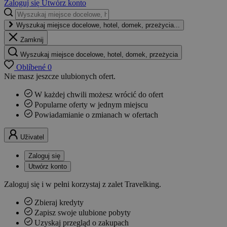
Zaloguj się
Utwórz konto
Wyszukaj miejsce docelowe, hotel, domek, przeżycia...
Zamknij
Wyszukaj miejsce docelowe, hotel, domek, przeżycia
Oblíbené
0
Nie masz jeszcze ulubionych ofert.
W każdej chwili możesz wrócić do ofert
Popularne oferty w jednym miejscu
Powiadamianie o zmianach w ofertach
Uživatel
Zaloguj się
Utwórz konto
Zaloguj się i w pełni korzystaj z zalet Travelking.
Zbieraj kredyty
Zapisz swoje ulubione pobyty
Uzyskaj przegląd o zakupach