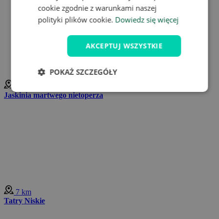
cookie zgodnie z warunkami naszej
polityki plików cookie.
Dowiedz się więcej
AKCEPTUJ WSZYSTKIE
POKAŻ SZCZEGÓŁY
7 km
Jaskinia martwego nietoperza
7 km
Tatry Niskie