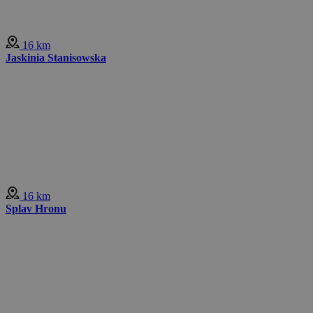
16 km
Jaskinia Stanisowska
16 km
Splav Hronu