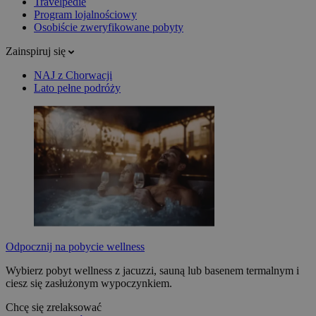
Travelpedie
Program lojalnościowy
Osobiście zweryfikowane pobyty
Zainspiruj się
NAJ z Chorwacji
Lato pełne podróży
Odpocznij na pobycie wellness
Wybierz pobyt wellness z jacuzzi, sauną lub basenem termalnym i
ciesz się zasłużonym wypoczynkiem.
Chcę się zrelaksować