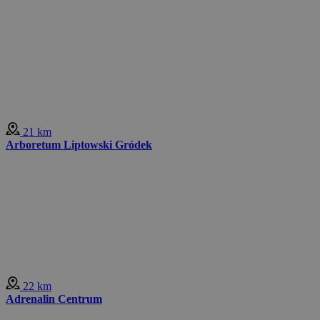
21 km
Arboretum Liptowski Gródek
22 km
Adrenalin Centrum