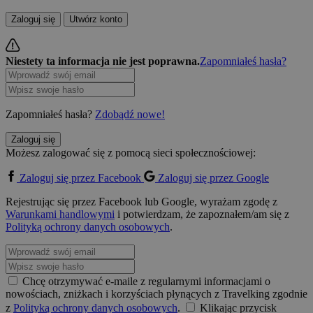
Zaloguj się
Utwórz konto
Niestety ta informacja nie jest poprawna.
Zapomniałeś hasła?
Zapomniałeś hasła?
Zdobądź nowe!
Zaloguj się
Możesz zalogować się z pomocą sieci społecznościowej:
Zaloguj się przez Facebook
Zaloguj się przez Google
Rejestrując się przez Facebook lub Google, wyrażam zgodę z
Warunkami handlowymi
i potwierdzam, że zapoznałem/am się z
Polityką ochrony danych osobowych
.
Chcę otrzymywać e-maile z regularnymi informacjami o
nowościach, zniżkach i korzyściach płynących z Travelking zgodnie
z
Polityką ochrony danych osobowych
.
Klikając przycisk