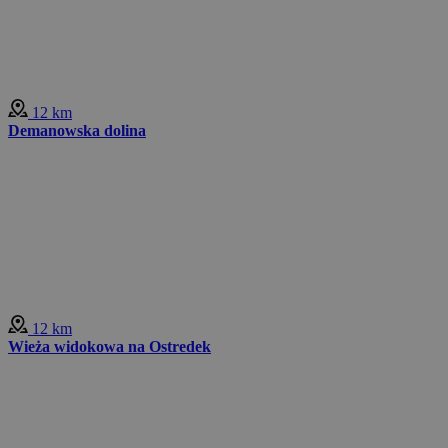
12 km
Demanowska dolina
12 km
Wieża widokowa na Ostredek