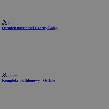
14 km
Ośrodek narciarski Czarny Balog
14 km
Kompleks biathlonowy - Osrblie