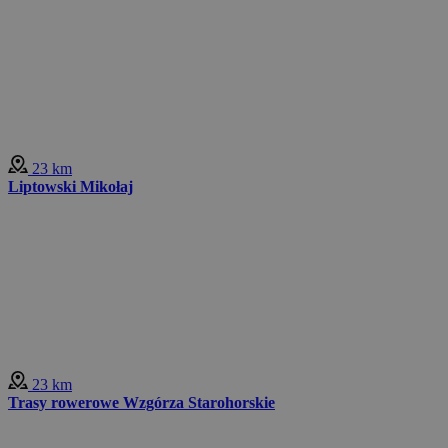
23 km
Liptowski Mikołaj
23 km
Trasy rowerowe Wzgórza Starohorskie