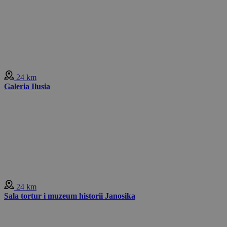
24 km
Galeria Ilusia
24 km
Sala tortur i muzeum historii Janosika