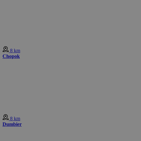
8 km
Chopok
8 km
Dumbier