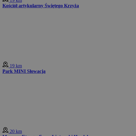
19 km
Kościół artykularny Świętego Krzyża
19 km
Park MINI Słowacja
20 km