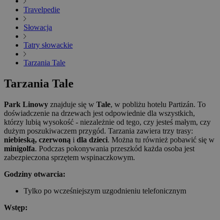
Travelpedie
Słowacja
Tatry słowackie
Tarzania Tale
Tarzania Tale
Park Linowy
znajduje się w
Tale
, w pobliżu hotelu Partizán. To
doświadczenie na drzewach jest odpowiednie dla wszystkich,
którzy lubią wysokość - niezależnie od tego, czy jesteś małym, czy
dużym poszukiwaczem przygód. Tarzania zawiera trzy trasy:
niebieską, czerwoną
i
dla dzieci
. Można tu również pobawić się w
minigolfa
. Podczas pokonywania przeszkód każda osoba jest
zabezpieczona sprzętem wspinaczkowym.
Godziny otwarcia:
Tylko po wcześniejszym uzgodnieniu telefonicznym
Wstęp: