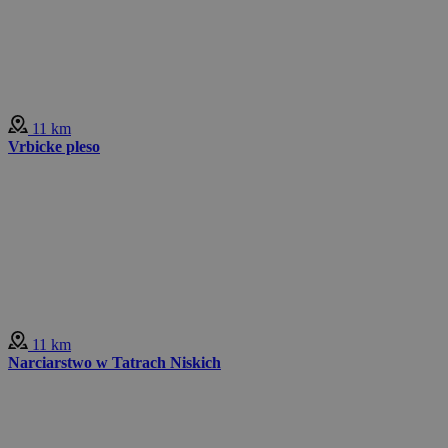
11 km
Vrbicke pleso
11 km
Narciarstwo w Tatrach Niskich