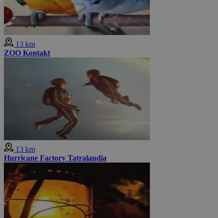
13 km
ZOO Kontakt
13 km
Hurricane Factory Tatralandia