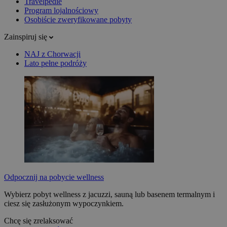
Travelpedie
Program lojalnościowy
Osobiście zweryfikowane pobyty
Zainspiruj się
NAJ z Chorwacji
Lato pełne podróży
Odpocznij na pobycie wellness
Wybierz pobyt wellness z jacuzzi, sauną lub basenem termalnym i
ciesz się zasłużonym wypoczynkiem.
Chcę się zrelaksować