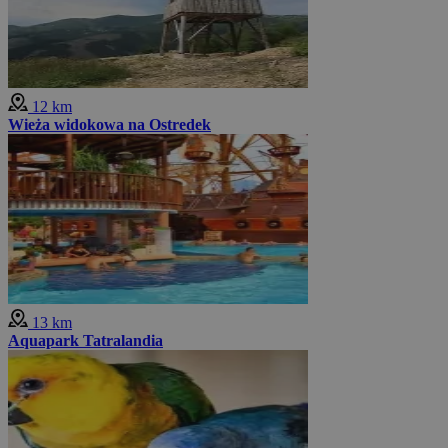
12 km
Wieża widokowa na Ostredek
13 km
Aquapark Tatralandia