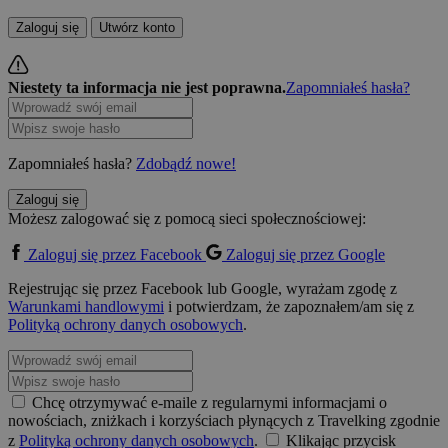
Zaloguj się
Utwórz konto
Niestety ta informacja nie jest poprawna.
Zapomniałeś hasła?
Zapomniałeś hasła?
Zdobądź nowe!
Zaloguj się
Możesz zalogować się z pomocą sieci społecznościowej:
Zaloguj się przez Facebook
Zaloguj się przez Google
Rejestrując się przez Facebook lub Google, wyrażam zgodę z
Warunkami handlowymi
i potwierdzam, że zapoznałem/am się z
Polityką ochrony danych osobowych
.
Chcę otrzymywać e-maile z regularnymi informacjami o
nowościach, zniżkach i korzyściach płynących z Travelking zgodnie
z
Polityką ochrony danych osobowych
.
Klikając przycisk