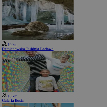
10 km
Demianowska Jaskinia Lodowa
10 km
Galeria Ilusia