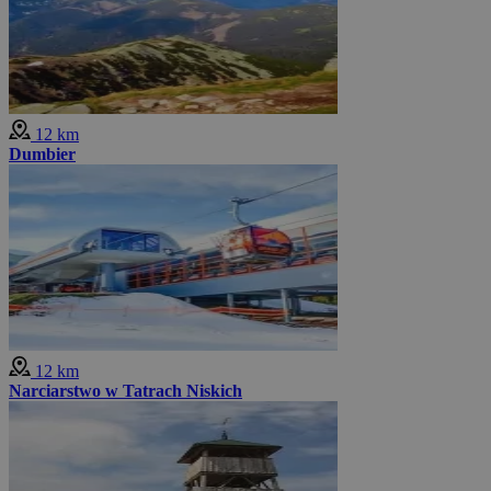
12 km
Dumbier
12 km
Narciarstwo w Tatrach Niskich