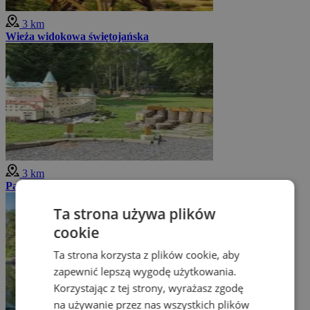
3 km
Wieża widokowa świętojańska
3 km
Park MINI Słowacja
Ta strona używa plików
cookie
Ta strona korzysta z plików cookie, aby
zapewnić lepszą wygodę użytkowania.
Korzystając z tej strony, wyrażasz zgodę
na używanie przez nas wszystkich plików