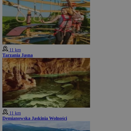
11 km
Tarzania Jasna
11 km
Demianowska Jaskinia Wolności