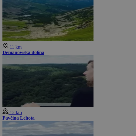
11 km
Demanowska dolina
12 km
Pavčina Lehota