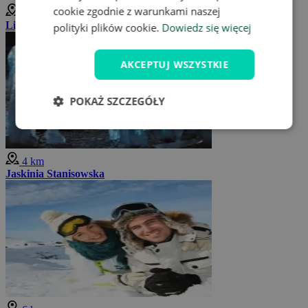
cookie zgodnie z warunkami naszej
3 km
Liptovský Ján
polityki plików cookie.
Dowiedz się więcej
AKCEPTUJ WSZYSTKIE
POKAŻ SZCZEGÓŁY
4 km
Jaskinia Stanisowska