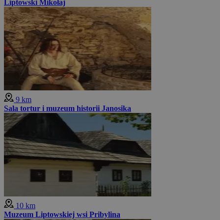
Liptowski Mikołaj
9 km
Sala tortur i muzeum historii Janosika
10 km
Muzeum Liptowskiej wsi Pribylina