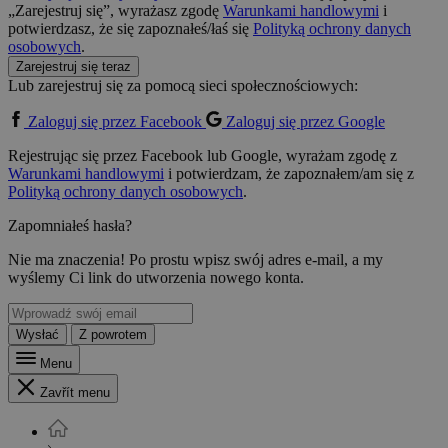
„Zarejestruj się”, wyrażasz zgodę
Warunkami handlowymi
i
potwierdzasz, że się zapoznałeś/łaś się
Polityką ochrony danych
osobowych
.
Zarejestruj się teraz
Lub zarejestruj się za pomocą sieci społecznościowych:
Zaloguj się przez Facebook
Zaloguj się przez Google
Rejestrując się przez Facebook lub Google, wyrażam zgodę z
Warunkami handlowymi
i potwierdzam, że zapoznałem/am się z
Polityką ochrony danych osobowych
.
Zapomniałeś hasła?
Nie ma znaczenia! Po prostu wpisz swój adres e-mail, a my
wyślemy Ci link do utworzenia nowego konta.
Wysłać
Z powrotem
Menu
Zavřít menu