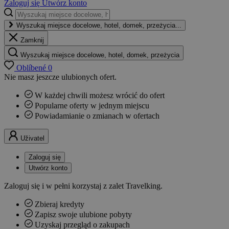
Zaloguj się
Utwórz konto
Wyszukaj miejsce docelowe, hotel, domek, przeżycia...
Zamknij
Wyszukaj miejsce docelowe, hotel, domek, przeżycia
Oblíbené
0
Nie masz jeszcze ulubionych ofert.
W każdej chwili możesz wrócić do ofert
Popularne oferty w jednym miejscu
Powiadamianie o zmianach w ofertach
Uživatel
Zaloguj się
Utwórz konto
Zaloguj się i w pełni korzystaj z zalet Travelking.
Zbieraj kredyty
Zapisz swoje ulubione pobyty
Uzyskaj przegląd o zakupach