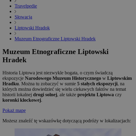
Travelpedie
Słowacja
Liptowski Hradok
Muzeum Etnograficzne Liptowski Hradek
Muzeum Etnograficzne Liptowski
Hradek
Historia Liptowa jest niezwykle bogata, o czym świadczą
ekspozycje
Narodowego Muzeum Historycznego
w
Liptowskim
Hradku
. Można tu zobaczyć w sumie
5 stałych ekspozycji
, na
których można dowiedzieć się wielu ciekawych faktów na temat
historii lokalnej
drogi solnej
, ale także
projektu Liptowa
czy
koronki klockowej
.
Pokaż mapę
Możesz znaleźć tę wskazówkę dotyczącą podróży w lokalizacjach: