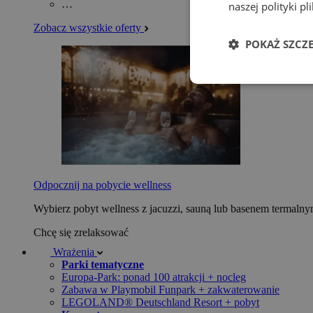
…
naszej polityki p
Zobacz wszystkie oferty
POKAŻ SZCZ
Odpocznij na pobycie wellness
Wybierz pobyt wellness z jacuzzi, sauną lub basenem termaln
Chcę się zrelaksować
Wrażenia
Parki tematyczne
Europa-Park: ponad 100 atrakcji + nocleg
Zabawa w Playmobil Funpark + zakwaterowanie
LEGOLAND® Deutschland Resort + pobyt