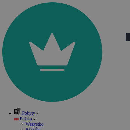
Pobyty
Polska
Wszystko
Kraków