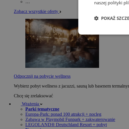
…
naszej polityki p
Zobacz wszystkie oferty
POKAŻ SZCZ
Odpocznij na pobycie wellness
Wybierz pobyt wellness z jacuzzi, sauną lub basenem termaln
Chcę się zrelaksować
Wrażenia
Parki tematyczne
Europa-Park: ponad 100 atrakcji + nocleg
Zabawa w Playmobil Funpark + zakwaterowanie
LEGOLAND® Deutschland Resort + pobyt