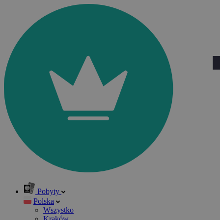
Pobyty
Polska
Wszystko
Kraków