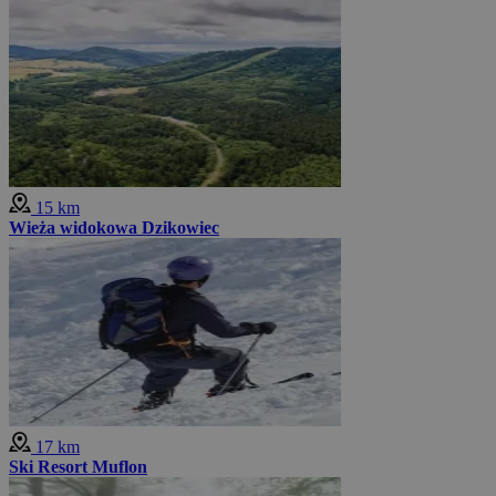
15 km
Wieża widokowa Dzikowiec
17 km
Ski Resort Muflon