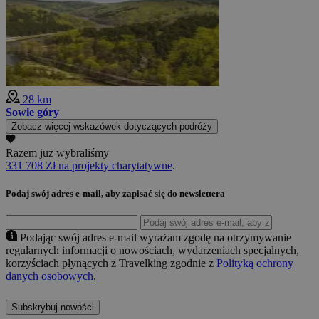
28 km
Sowie góry
Zobacz więcej wskazówek dotyczących podróży
Razem już wybraliśmy
331 708 Zł na projekty charytatywne
.
Podaj swój adres e-mail, aby zapisać się do newslettera
Podając swój adres e-mail wyrażam zgodę na otrzymywanie
regularnych informacji o nowościach, wydarzeniach specjalnych,
korzyściach płynących z Travelking zgodnie z
Polityką ochrony
danych osobowych
.
Subskrybuj nowości