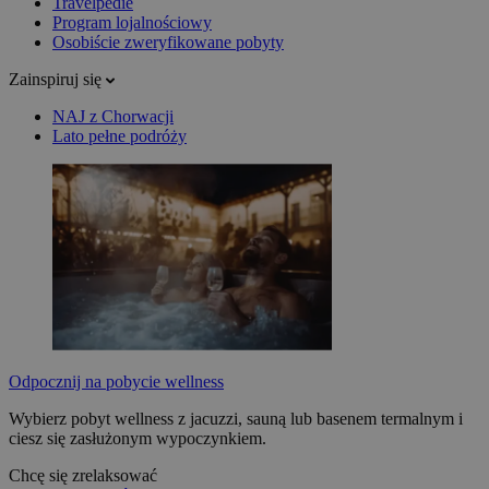
Travelpedie
Program lojalnościowy
Osobiście zweryfikowane pobyty
Zainspiruj się
NAJ z Chorwacji
Lato pełne podróży
Odpocznij na pobycie wellness
Wybierz pobyt wellness z jacuzzi, sauną lub basenem termalnym i
ciesz się zasłużonym wypoczynkiem.
Chcę się zrelaksować