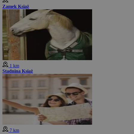
Zamek Książ
1 km
Stadnina Książ
7 km