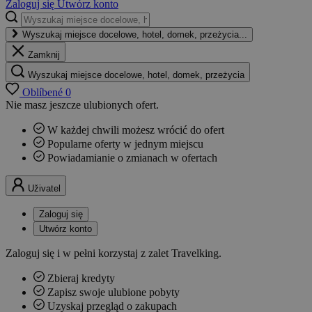
Zaloguj się
Utwórz konto
Wyszukaj miejsce docelowe, hotel, domek, przeżycia...
Zamknij
Wyszukaj miejsce docelowe, hotel, domek, przeżycia
Oblíbené
0
Nie masz jeszcze ulubionych ofert.
W każdej chwili możesz wrócić do ofert
Popularne oferty w jednym miejscu
Powiadamianie o zmianach w ofertach
Uživatel
Zaloguj się
Utwórz konto
Zaloguj się i w pełni korzystaj z zalet Travelking.
Zbieraj kredyty
Zapisz swoje ulubione pobyty
Uzyskaj przegląd o zakupach