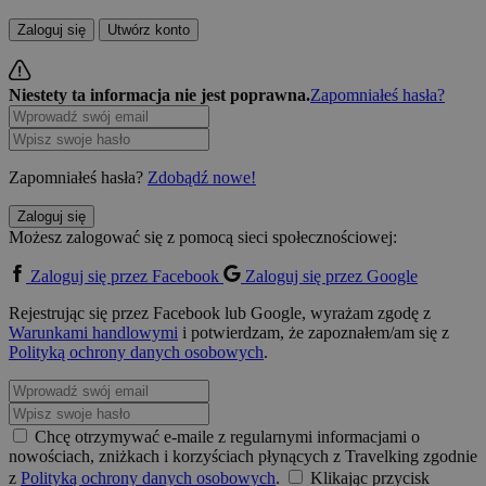
Zaloguj się
Utwórz konto
Niestety ta informacja nie jest poprawna.
Zapomniałeś hasła?
Zapomniałeś hasła?
Zdobądź nowe!
Zaloguj się
Możesz zalogować się z pomocą sieci społecznościowej:
Zaloguj się przez Facebook
Zaloguj się przez Google
Rejestrując się przez Facebook lub Google, wyrażam zgodę z
Warunkami handlowymi
i potwierdzam, że zapoznałem/am się z
Polityką ochrony danych osobowych
.
Chcę otrzymywać e-maile z regularnymi informacjami o
nowościach, zniżkach i korzyściach płynących z Travelking zgodnie
z
Polityką ochrony danych osobowych
.
Klikając przycisk