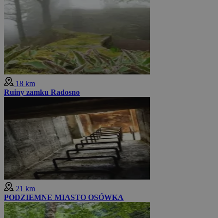
18 km
Ruiny zamku Radosno
21 km
PODZIEMNE MIASTO OSÓWKA