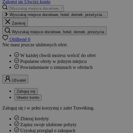
Zaloguj się
Utwórz konto
Wyszukaj miejsce docelowe, hotel, domek, przeżycia...
Zamknij
Wyszukaj miejsce docelowe, hotel, domek, przeżycia
Oblíbené
0
Nie masz jeszcze ulubionych ofert.
W każdej chwili możesz wrócić do ofert
Popularne oferty w jednym miejscu
Powiadamianie o zmianach w ofertach
Uživatel
Zaloguj się
Utwórz konto
Zaloguj się i w pełni korzystaj z zalet Travelking.
Zbieraj kredyty
Zapisz swoje ulubione pobyty
Uzyskaj przegląd o zakupach