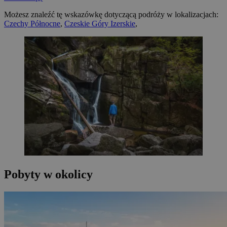
Możesz znaleźć tę wskazówkę dotyczącą podróży w lokalizacjach:
Czechy Północne
,
Czeskie Góry Izerskie
,
Pobyty w okolicy