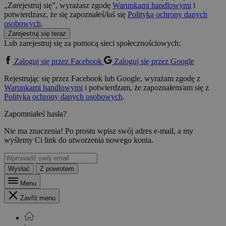
„Zarejestruj się”, wyrażasz zgodę
Warunkami handlowymi
i
potwierdzasz, że się zapoznałeś/łaś się
Polityką ochrony danych
osobowych
.
Zarejestruj się teraz
Lub zarejestruj się za pomocą sieci społecznościowych:
Zaloguj się przez Facebook
Zaloguj się przez Google
Rejestrując się przez Facebook lub Google, wyrażam zgodę z
Warunkami handlowymi
i potwierdzam, że zapoznałem/am się z
Polityką ochrony danych osobowych
.
Zapomniałeś hasła?
Nie ma znaczenia! Po prostu wpisz swój adres e-mail, a my
wyślemy Ci link do utworzenia nowego konta.
Wysłać
Z powrotem
Menu
Zavřít menu