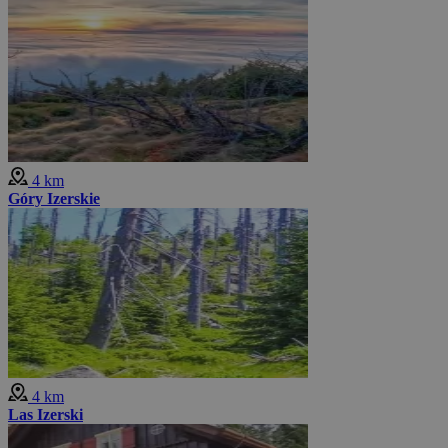
4 km
Góry Izerskie
4 km
Las Izerski