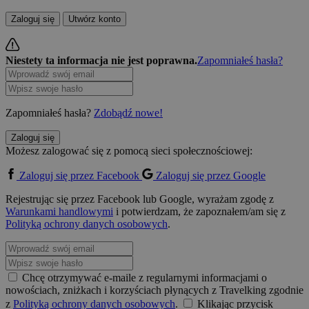
Zaloguj się
Utwórz konto
Niestety ta informacja nie jest poprawna.
Zapomniałeś hasła?
Zapomniałeś hasła?
Zdobądź nowe!
Zaloguj się
Możesz zalogować się z pomocą sieci społecznościowej:
Zaloguj się przez Facebook
Zaloguj się przez Google
Rejestrując się przez Facebook lub Google, wyrażam zgodę z
Warunkami handlowymi
i potwierdzam, że zapoznałem/am się z
Polityką ochrony danych osobowych
.
Chcę otrzymywać e-maile z regularnymi informacjami o
nowościach, zniżkach i korzyściach płynących z Travelking zgodnie
z
Polityką ochrony danych osobowych
.
Klikając przycisk