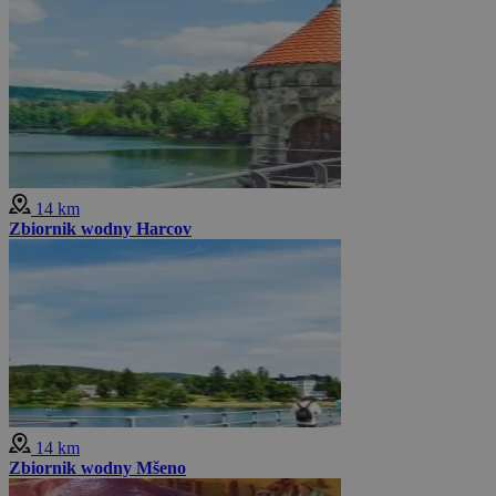
14 km
Zbiornik wodny Harcov
14 km
Zbiornik wodny Mšeno