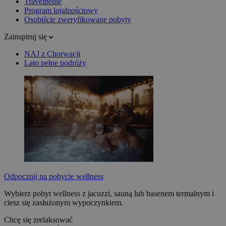
Travelpedie
Program lojalnościowy
Osobiście zweryfikowane pobyty
Zainspiruj się
NAJ z Chorwacji
Lato pełne podróży
Odpocznij na pobycie wellness
Wybierz pobyt wellness z jacuzzi, sauną lub basenem termalnym i
ciesz się zasłużonym wypoczynkiem.
Chcę się zrelaksować