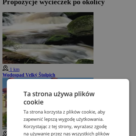
Propozycje wycieczek po okolicy
1 km
Wodospad Velký Štolpich
Ta strona używa plików
cookie
Ta strona korzysta z plików cookie, aby
zapewnić lepszą wygodę użytkowania.
Korzystając z tej strony, wyrażasz zgodę
na używanie przez nas wszystkich plików
3 km