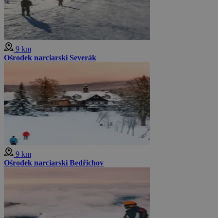
9 km
Ośrodek narciarski Severák
9 km
Ośrodek narciarski Bedřichov