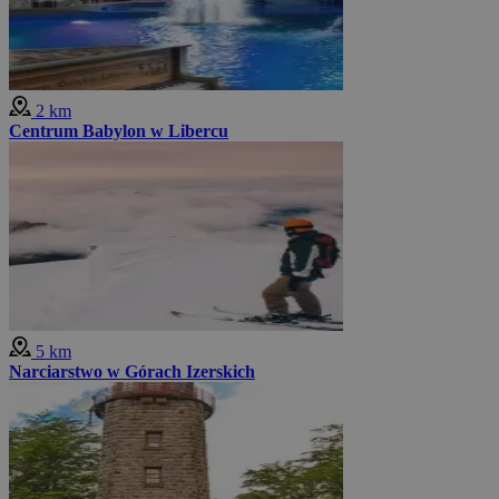
2 km
Centrum Babylon w Libercu
5 km
Narciarstwo w Górach Izerskich