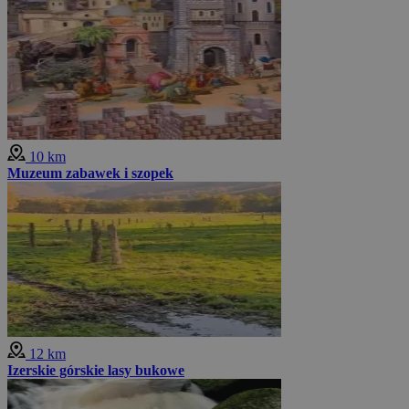
10 km
Muzeum zabawek i szopek
12 km
Izerskie górskie lasy bukowe