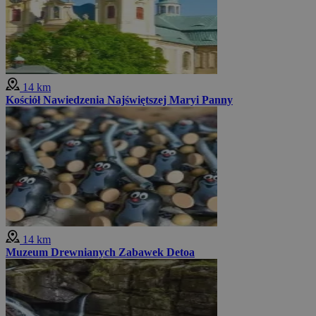
14 km
Kościół Nawiedzenia Najświętszej Maryi Panny
14 km
Muzeum Drewnianych Zabawek Detoa