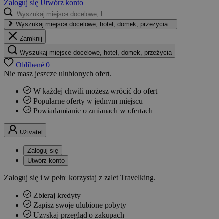
Zaloguj się
Utwórz konto
Wyszukaj miejsce docelowe, hotel, domek, przeżycia...
Zamknij
Wyszukaj miejsce docelowe, hotel, domek, przeżycia
Oblíbené
0
Nie masz jeszcze ulubionych ofert.
W każdej chwili możesz wrócić do ofert
Popularne oferty w jednym miejscu
Powiadamianie o zmianach w ofertach
Uživatel
Zaloguj się
Utwórz konto
Zaloguj się i w pełni korzystaj z zalet Travelking.
Zbieraj kredyty
Zapisz swoje ulubione pobyty
Uzyskaj przegląd o zakupach