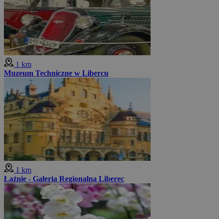
1 km
Muzeum Techniczne w Libercu
1 km
Łaźnie - Galeria Regionalna Liberec