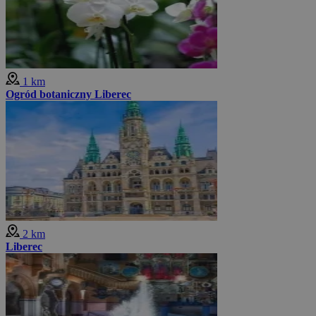
1 km
Ogród botaniczny Liberec
2 km
Liberec