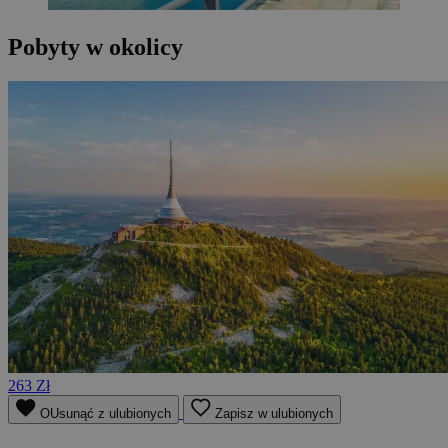
Pobyty w okolicy
263 Zł
OUsunąć z ulubionych
Zapisz w ulubionych