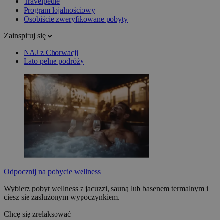
Travelpedie
Program lojalnościowy
Osobiście zweryfikowane pobyty
Zainspiruj się
NAJ z Chorwacji
Lato pełne podróży
Odpocznij na pobycie wellness
Wybierz pobyt wellness z jacuzzi, sauną lub basenem termalnym i
ciesz się zasłużonym wypoczynkiem.
Chcę się zrelaksować