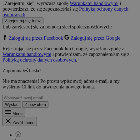
„Zarejestruj się”, wyrażasz zgodę
Warunkami handlowymi
i
potwierdzasz, że się zapoznałeś/łaś się
Polityką ochrony danych
osobowych
.
Zarejestruj się teraz
Lub zarejestruj się za pomocą sieci społecznościowych:
Zaloguj się przez Facebook
Zaloguj się przez Google
Rejestrując się przez Facebook lub Google, wyrażam zgodę z
Warunkami handlowymi
i potwierdzam, że zapoznałem/am się z
Polityką ochrony danych osobowych
.
Zapomniałeś hasła?
Nie ma znaczenia! Po prostu wpisz swój adres e-mail, a my
wyślemy Ci link do utworzenia nowego konta.
Wysłać
Z powrotem
Menu
Zavřít menu