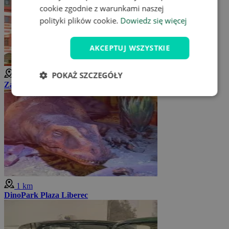
cookie zgodnie z warunkami naszej
polityki plików cookie.
Dowiedz się więcej
AKCEPTUJ WSZYSTKIE
POKAŻ SZCZEGÓŁY
1 km
Zamek Liberec
1 km
DinoPark Plaza Liberec