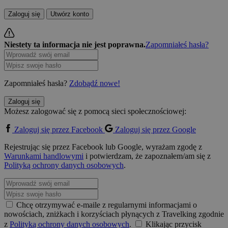
Zaloguj się
Utwórz konto
Niestety ta informacja nie jest poprawna.
Zapomniałeś hasła?
Zapomniałeś hasła?
Zdobądź nowe!
Zaloguj się
Możesz zalogować się z pomocą sieci społecznościowej:
Zaloguj się przez Facebook
Zaloguj się przez Google
Rejestrując się przez Facebook lub Google, wyrażam zgodę z
Warunkami handlowymi
i potwierdzam, że zapoznałem/am się z
Polityką ochrony danych osobowych
.
Chcę otrzymywać e-maile z regularnymi informacjami o
nowościach, zniżkach i korzyściach płynących z Travelking zgodnie
z
Polityką ochrony danych osobowych
.
Klikając przycisk