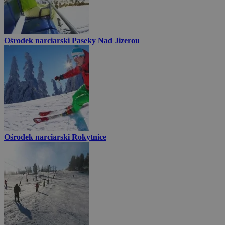
Ośrodek narciarski Paseky Nad Jizerou
Ośrodek narciarski Rokytnice