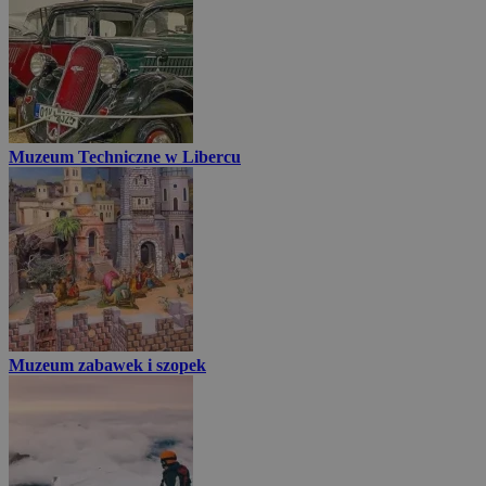
Muzeum Techniczne w Libercu
Muzeum zabawek i szopek