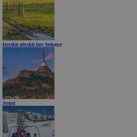
Izerskie górskie lasy bukowe
Jested