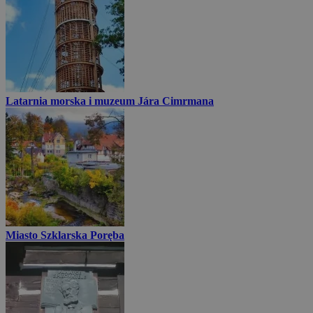
Latarnia morska i muzeum Jára Cimrmana
Miasto Szklarska Poręba