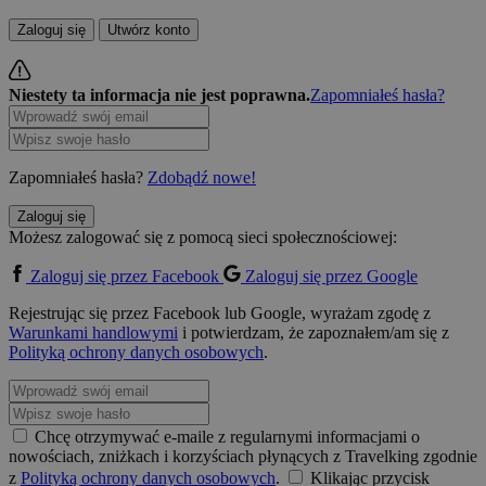
Zaloguj się
Utwórz konto
Niestety ta informacja nie jest poprawna.
Zapomniałeś hasła?
Zapomniałeś hasła?
Zdobądź nowe!
Zaloguj się
Możesz zalogować się z pomocą sieci społecznościowej:
Zaloguj się przez Facebook
Zaloguj się przez Google
Rejestrując się przez Facebook lub Google, wyrażam zgodę z
Warunkami handlowymi
i potwierdzam, że zapoznałem/am się z
Polityką ochrony danych osobowych
.
Chcę otrzymywać e-maile z regularnymi informacjami o
nowościach, zniżkach i korzyściach płynących z Travelking zgodnie
z
Polityką ochrony danych osobowych
.
Klikając przycisk