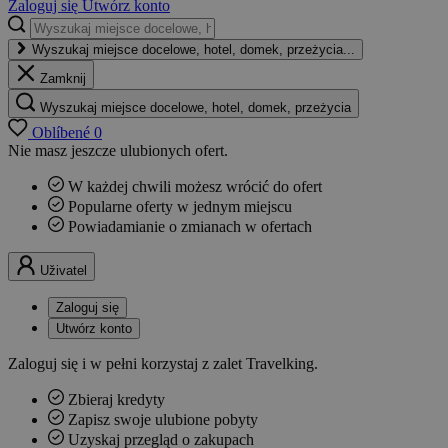
Zaloguj się
Utwórz konto
Wyszukaj miejsce docelowe, hotel, domek, przeżycia...
Zamknij
Wyszukaj miejsce docelowe, hotel, domek, przeżycia
Oblíbené
0
Nie masz jeszcze ulubionych ofert.
W każdej chwili możesz wrócić do ofert
Popularne oferty w jednym miejscu
Powiadamianie o zmianach w ofertach
Uživatel
Zaloguj się
Utwórz konto
Zaloguj się i w pełni korzystaj z zalet Travelking.
Zbieraj kredyty
Zapisz swoje ulubione pobyty
Uzyskaj przegląd o zakupach