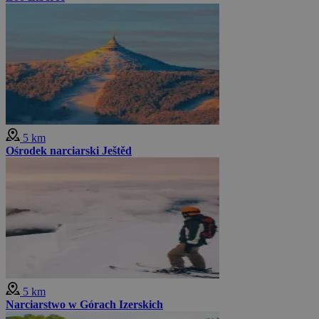
5 km
Ośrodek narciarski Ještěd
5 km
Narciarstwo w Górach Izerskich