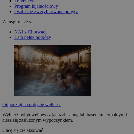
Travelpedie
Program lojalnościowy
Osobiście zweryfikowane pobyty
Zainspiruj się
NAJ z Chorwacji
Lato pełne podróży
Odpocznij na pobycie wellness
Wybierz pobyt wellness z jacuzzi, sauną lub basenem termalnym i
ciesz się zasłużonym wypoczynkiem.
Chcę się zrelaksować