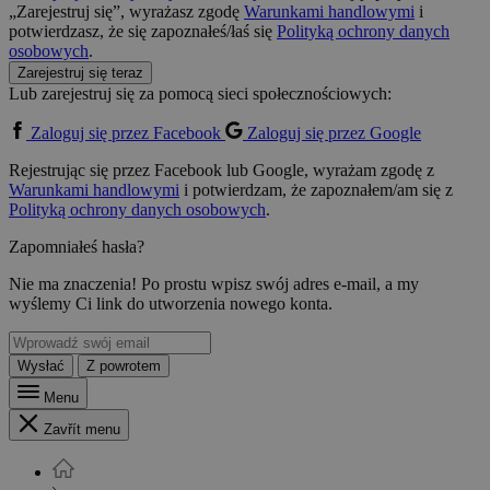
„Zarejestruj się”, wyrażasz zgodę
Warunkami handlowymi
i
potwierdzasz, że się zapoznałeś/łaś się
Polityką ochrony danych
osobowych
.
Zarejestruj się teraz
Lub zarejestruj się za pomocą sieci społecznościowych:
Zaloguj się przez Facebook
Zaloguj się przez Google
Rejestrując się przez Facebook lub Google, wyrażam zgodę z
Warunkami handlowymi
i potwierdzam, że zapoznałem/am się z
Polityką ochrony danych osobowych
.
Zapomniałeś hasła?
Nie ma znaczenia! Po prostu wpisz swój adres e-mail, a my
wyślemy Ci link do utworzenia nowego konta.
Wysłać
Z powrotem
Menu
Zavřít menu