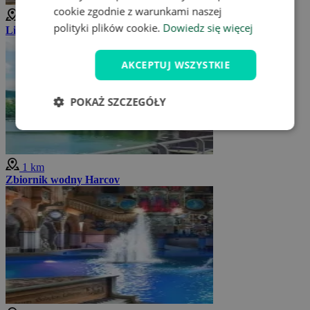
cookie zgodnie z warunkami naszej
1 km
polityki plików cookie.
Dowiedz się więcej
Liberec
AKCEPTUJ WSZYSTKIE
POKAŻ SZCZEGÓŁY
1 km
Zbiornik wodny Harcov