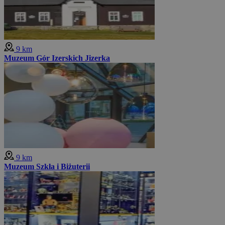
9 km
Muzeum Gór Izerskich Jizerka
9 km
Muzeum Szkła i Biżuterii