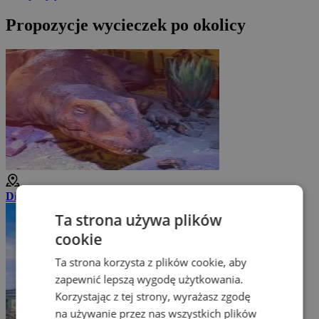
Propozycje wycieczek po okolicy
DinoPark Plaza Liberec
Ta strona używa plików
cookie
Ta strona korzysta z plików cookie, aby
zapewnić lepszą wygodę użytkowania.
Korzystając z tej strony, wyrażasz zgodę
na używanie przez nas wszystkich plików