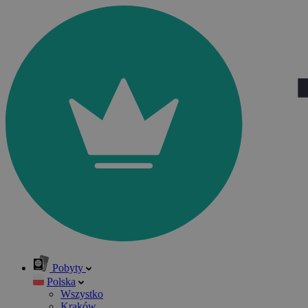
Pobyty
Polska
Wszystko
Kraków