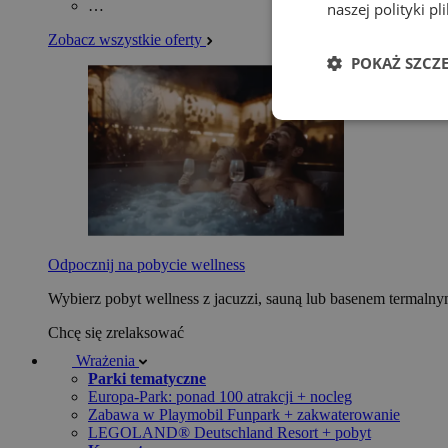
…
naszej polityki p
Zobacz wszystkie oferty
POKAŻ SZCZ
Odpocznij na pobycie wellness
Wybierz pobyt wellness z jacuzzi, sauną lub basenem termaln
Chcę się zrelaksować
Wrażenia
Parki tematyczne
Europa-Park: ponad 100 atrakcji + nocleg
Zabawa w Playmobil Funpark + zakwaterowanie
LEGOLAND® Deutschland Resort + pobyt