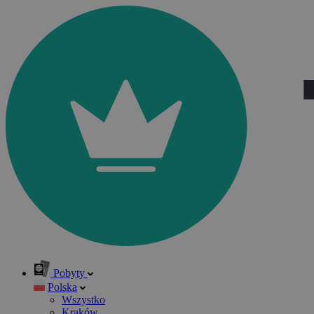
Pobyty
Polska
Wszystko
Kraków