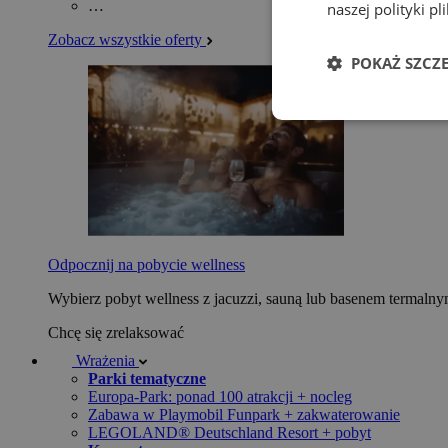
…
naszej polityki p
Zobacz wszystkie oferty
POKAŻ SZCZ
Odpocznij na pobycie wellness
Wybierz pobyt wellness z jacuzzi, sauną lub basenem termaln
Chcę się zrelaksować
Wrażenia
Parki tematyczne
Europa-Park: ponad 100 atrakcji + nocleg
Zabawa w Playmobil Funpark + zakwaterowanie
LEGOLAND® Deutschland Resort + pobyt