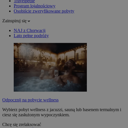
Travelpedie
Program lojalnościowy
Osobiście zweryfikowane pobyty
Zainspiruj się
NAJ z Chorwacji
Lato pełne podróży
Odpocznij na pobycie wellness
Wybierz pobyt wellness z jacuzzi, sauną lub basenem termalnym i
ciesz się zasłużonym wypoczynkiem.
Chcę się zrelaksować