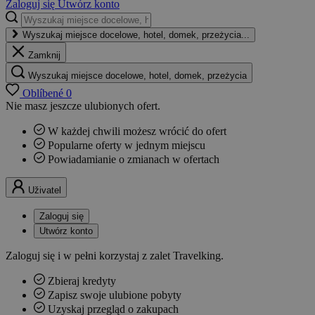
Zaloguj się
Utwórz konto
Wyszukaj miejsce docelowe, hotel, domek, przeżycia...
Zamknij
Wyszukaj miejsce docelowe, hotel, domek, przeżycia
Oblíbené
0
Nie masz jeszcze ulubionych ofert.
W każdej chwili możesz wrócić do ofert
Popularne oferty w jednym miejscu
Powiadamianie o zmianach w ofertach
Uživatel
Zaloguj się
Utwórz konto
Zaloguj się i w pełni korzystaj z zalet Travelking.
Zbieraj kredyty
Zapisz swoje ulubione pobyty
Uzyskaj przegląd o zakupach