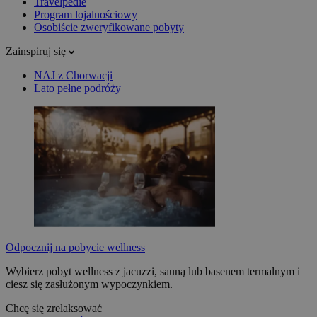
Travelpedie
Program lojalnościowy
Osobiście zweryfikowane pobyty
Zainspiruj się
NAJ z Chorwacji
Lato pełne podróży
Odpocznij na pobycie wellness
Wybierz pobyt wellness z jacuzzi, sauną lub basenem termalnym i
ciesz się zasłużonym wypoczynkiem.
Chcę się zrelaksować