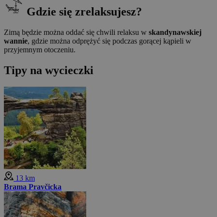
Gdzie się zrelaksujesz?
Zimą będzie można oddać się chwili relaksu w
skandynawskiej
wannie
, gdzie można odprężyć się podczas gorącej kąpieli w
przyjemnym otoczeniu.
Tipy na wycieczki
13 km
Brama Pravčicka