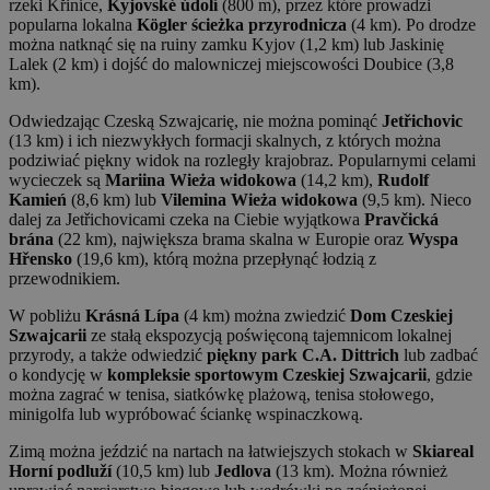
rzeki Křinice,
Kyjovské údolí
(800 m), przez które prowadzi
popularna lokalna
Kögler ścieżka przyrodnicza
(4 km). Po drodze
można natknąć się na ruiny zamku Kyjov (1,2 km) lub Jaskinię
Lalek (2 km) i dojść do malowniczej miejscowości Doubice (3,8
km).
Odwiedzając Czeską Szwajcarię, nie można pominąć
Jetřichovic
(13 km) i ich niezwykłych formacji skalnych, z których można
podziwiać piękny widok na rozległy krajobraz. Popularnymi celami
wycieczek są
Mariina Wieża widokowa
(14,2 km),
Rudolf
Kamień
(8,6 km) lub
Vilemina Wieża widokowa
(9,5 km). Nieco
dalej za Jetřichovicami czeka na Ciebie wyjątkowa
Pravčická
brána
(22 km), największa brama skalna w Europie oraz
Wyspa
Hřensko
(19,6 km), którą można przepłynąć łodzią z
przewodnikiem.
W pobliżu
Krásná Lípa
(4 km) można zwiedzić
Dom Czeskiej
Szwajcarii
ze stałą ekspozycją poświęconą tajemnicom lokalnej
przyrody, a także odwiedzić
piękny park C.A. Dittrich
lub zadbać
o kondycję w
kompleksie sportowym Czeskiej Szwajcarii
, gdzie
można zagrać w tenisa, siatkówkę plażową, tenisa stołowego,
minigolfa lub wypróbować ściankę wspinaczkową.
Zimą można jeździć na nartach na łatwiejszych stokach w
Skiareal
Horní podluží
(10,5 km) lub
Jedlova
(13 km). Można również