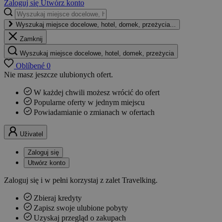
Zaloguj się
Utwórz konto
Wyszukaj miejsce docelowe, hotel, domek, przeżycia...
Zamknij
Wyszukaj miejsce docelowe, hotel, domek, przeżycia
Oblíbené
0
Nie masz jeszcze ulubionych ofert.
W każdej chwili możesz wrócić do ofert
Popularne oferty w jednym miejscu
Powiadamianie o zmianach w ofertach
Uživatel
Zaloguj się
Utwórz konto
Zaloguj się i w pełni korzystaj z zalet Travelking.
Zbieraj kredyty
Zapisz swoje ulubione pobyty
Uzyskaj przegląd o zakupach