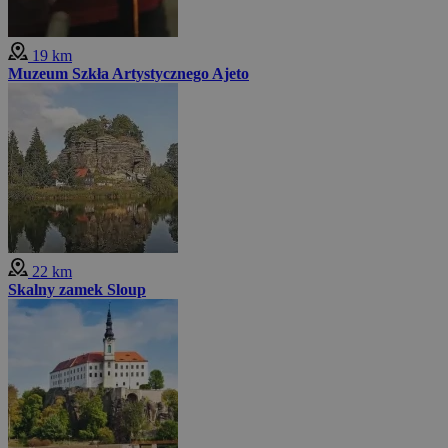
19 km
Muzeum Szkła Artystycznego Ajeto
22 km
Skalny zamek Sloup