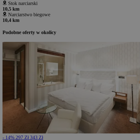
Stok narciarski
10,5 km
Narciarstwo biegowe
10,4 km
Podobne oferty w okolicy
- 14%
297 Zł
343 Zł