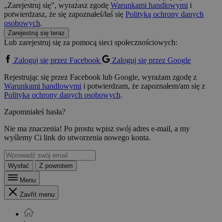
„Zarejestruj się”, wyrażasz zgodę
Warunkami handlowymi
i
potwierdzasz, że się zapoznałeś/łaś się
Polityką ochrony danych
osobowych
.
Zarejestruj się teraz
Lub zarejestruj się za pomocą sieci społecznościowych:
Zaloguj się przez Facebook
Zaloguj się przez Google
Rejestrując się przez Facebook lub Google, wyrażam zgodę z
Warunkami handlowymi
i potwierdzam, że zapoznałem/am się z
Polityką ochrony danych osobowych
.
Zapomniałeś hasła?
Nie ma znaczenia! Po prostu wpisz swój adres e-mail, a my
wyślemy Ci link do utworzenia nowego konta.
Wysłać
Z powrotem
Menu
Zavřít menu