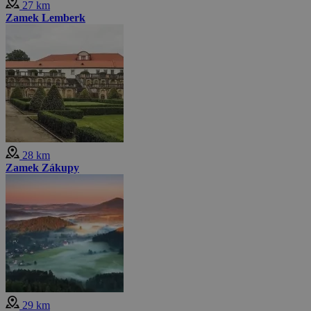
27 km
Zamek Lemberk
28 km
Zamek Zákupy
29 km