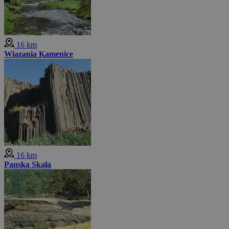
16 km
Wiązania Kamenice
16 km
Panska Skała