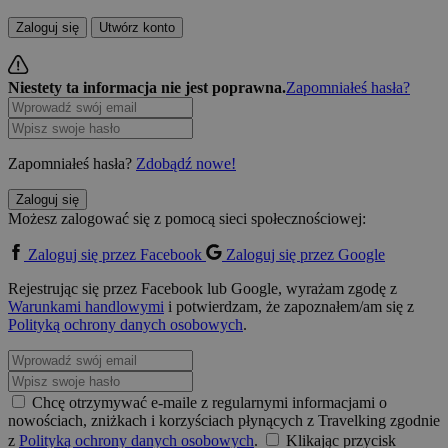
Zaloguj się
Utwórz konto
Niestety ta informacja nie jest poprawna.
Zapomniałeś hasła?
Zapomniałeś hasła?
Zdobądź nowe!
Zaloguj się
Możesz zalogować się z pomocą sieci społecznościowej:
Zaloguj się przez Facebook
Zaloguj się przez Google
Rejestrując się przez Facebook lub Google, wyrażam zgodę z
Warunkami handlowymi
i potwierdzam, że zapoznałem/am się z
Polityką ochrony danych osobowych
.
Chcę otrzymywać e-maile z regularnymi informacjami o
nowościach, zniżkach i korzyściach płynących z Travelking zgodnie
z
Polityką ochrony danych osobowych
.
Klikając przycisk