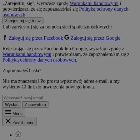
„Zarejestruj się”, wyrażasz zgodę
Warunkami handlowymi
i
potwierdzasz, że się zapoznałeś/łaś się
Polityką ochrony danych
osobowych
.
Zarejestruj się teraz
Lub zarejestruj się za pomocą sieci społecznościowych:
Zaloguj się przez Facebook
Zaloguj się przez Google
Rejestrując się przez Facebook lub Google, wyrażam zgodę z
Warunkami handlowymi
i potwierdzam, że zapoznałem/am się z
Polityką ochrony danych osobowych
.
Zapomniałeś hasła?
Nie ma znaczenia! Po prostu wpisz swój adres e-mail, a my
wyślemy Ci link do utworzenia nowego konta.
Wysłać
Z powrotem
Menu
Zavřít menu