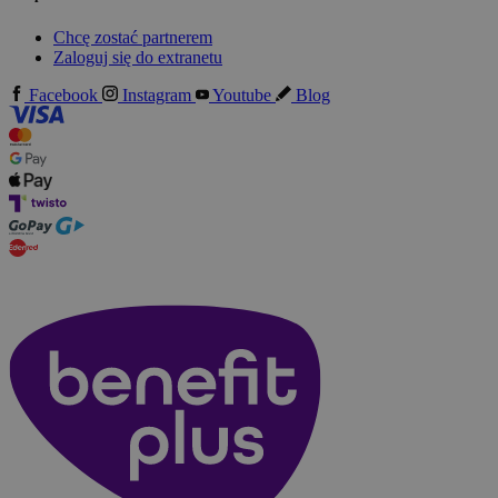
Chcę zostać partnerem
Zaloguj się do extranetu
Facebook
Instagram
Youtube
Blog