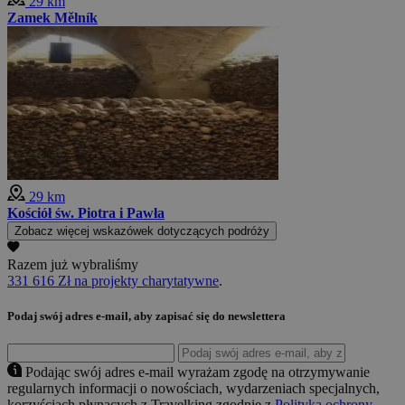
29 km
Zamek Mělník
29 km
Kościół św. Piotra i Pawła
Zobacz więcej wskazówek dotyczących podróży
Razem już wybraliśmy
331 616 Zł na projekty charytatywne
.
Podaj swój adres e-mail, aby zapisać się do newslettera
Podając swój adres e-mail wyrażam zgodę na otrzymywanie
regularnych informacji o nowościach, wydarzeniach specjalnych,
korzyściach płynących z Travelking zgodnie z
Polityką ochrony