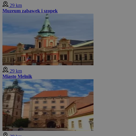
29 km
Muzeum zabawek i szopek
29 km
Miasto Melnik