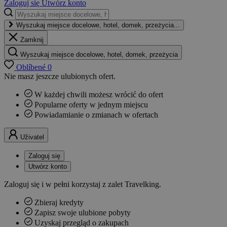
Zaloguj się
Utwórz konto
Wyszukaj miejsce docelowe, hotel, domek, przeżycia...
Zamknij
Wyszukaj miejsce docelowe, hotel, domek, przeżycia
Oblíbené
0
Nie masz jeszcze ulubionych ofert.
W każdej chwili możesz wrócić do ofert
Popularne oferty w jednym miejscu
Powiadamianie o zmianach w ofertach
Uživatel
Zaloguj się
Utwórz konto
Zaloguj się i w pełni korzystaj z zalet Travelking.
Zbieraj kredyty
Zapisz swoje ulubione pobyty
Uzyskaj przegląd o zakupach