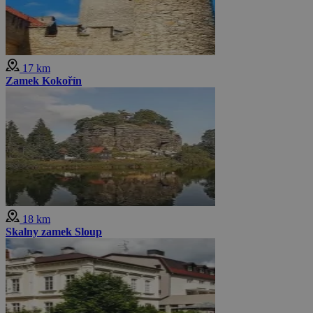
17 km
Zamek Kokořín
18 km
Skalny zamek Sloup