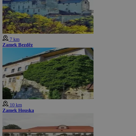
7 km
Zamek Bezděz
10 km
Zamek Houska