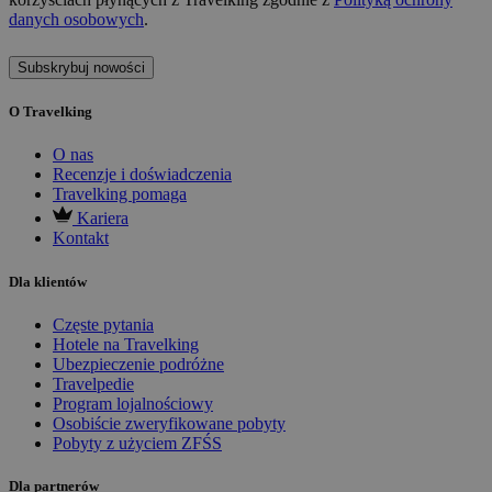
danych osobowych
.
Subskrybuj nowości
O Travelking
O nas
Recenzje i doświadczenia
Travelking pomaga
Kariera
Kontakt
Dla klientów
Częste pytania
Hotele na Travelking
Ubezpieczenie podróżne
Travelpedie
Program lojalnościowy
Osobiście zweryfikowane pobyty
Pobyty z użyciem ZFŚS
Dla partnerów