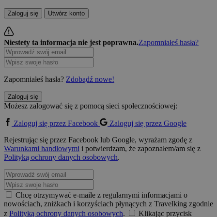
Zaloguj się
Utwórz konto
Niestety ta informacja nie jest poprawna.
Zapomniałeś hasła?
Zapomniałeś hasła?
Zdobądź nowe!
Zaloguj się
Możesz zalogować się z pomocą sieci społecznościowej:
Zaloguj się przez Facebook
Zaloguj się przez Google
Rejestrując się przez Facebook lub Google, wyrażam zgodę z
Warunkami handlowymi
i potwierdzam, że zapoznałem/am się z
Polityką ochrony danych osobowych
.
Chcę otrzymywać e-maile z regularnymi informacjami o
nowościach, zniżkach i korzyściach płynących z Travelking zgodnie
z
Polityką ochrony danych osobowych
.
Klikając przycisk