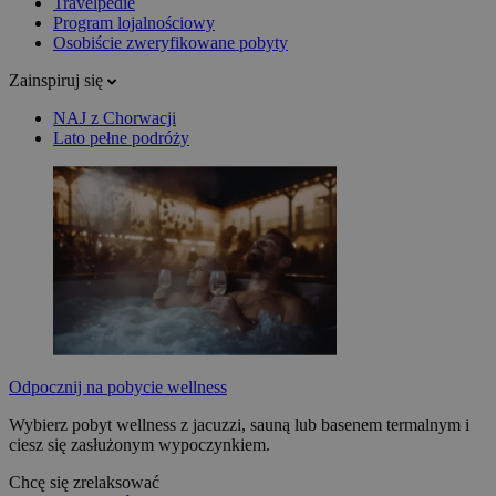
Travelpedie
Program lojalnościowy
Osobiście zweryfikowane pobyty
Zainspiruj się
NAJ z Chorwacji
Lato pełne podróży
Odpocznij na pobycie wellness
Wybierz pobyt wellness z jacuzzi, sauną lub basenem termalnym i
ciesz się zasłużonym wypoczynkiem.
Chcę się zrelaksować