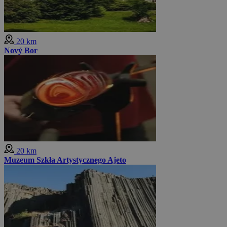
20 km
Nový Bor
20 km
Muzeum Szkła Artystycznego Ajeto