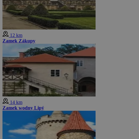
12 km
Zamek Zákupy
14 km
Zamek wodny Lipý