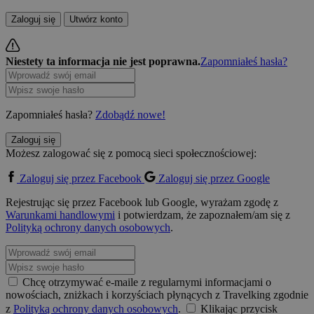
Zaloguj się
Utwórz konto
Niestety ta informacja nie jest poprawna.
Zapomniałeś hasła?
Zapomniałeś hasła?
Zdobądź nowe!
Zaloguj się
Możesz zalogować się z pomocą sieci społecznościowej:
Zaloguj się przez Facebook
Zaloguj się przez Google
Rejestrując się przez Facebook lub Google, wyrażam zgodę z
Warunkami handlowymi
i potwierdzam, że zapoznałem/am się z
Polityką ochrony danych osobowych
.
Chcę otrzymywać e-maile z regularnymi informacjami o
nowościach, zniżkach i korzyściach płynących z Travelking zgodnie
z
Polityką ochrony danych osobowych
.
Klikając przycisk