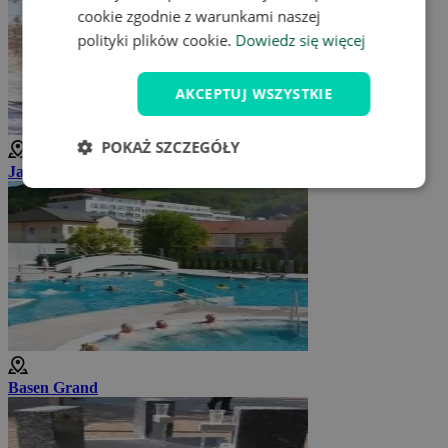
cookie zgodnie z warunkami naszej
polityki plików cookie.
Dowiedz się więcej
AKCEPTUJ WSZYSTKIE
POKAŻ SZCZEGÓŁY
Jazda na nartach w pobliżu Trencianske Teplice
Basen Grand