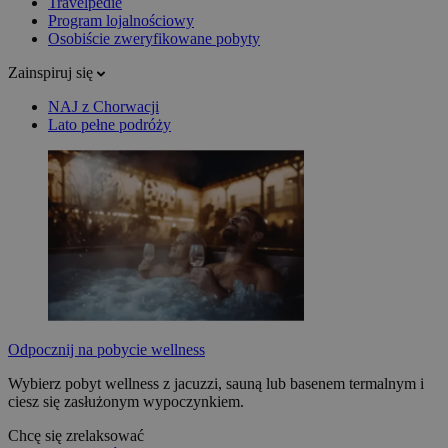
Travelpedie
Program lojalnościowy
Osobiście zweryfikowane pobyty
Zainspiruj się
NAJ z Chorwacji
Lato pełne podróży
Odpocznij na pobycie wellness
Wybierz pobyt wellness z jacuzzi, sauną lub basenem termalnym i
ciesz się zasłużonym wypoczynkiem.
Chcę się zrelaksować