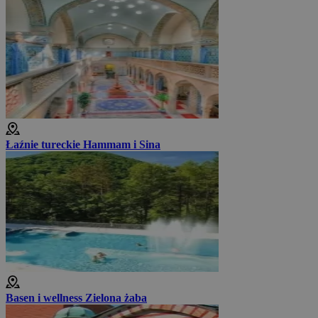
Łaźnie tureckie Hammam i Sina
Basen i wellness Zielona żaba