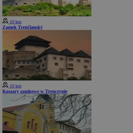
10 km
Zamek Trenčianský
10 km
Koszary zamkowe w Trenczynie