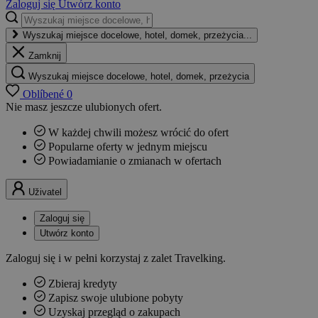
Zaloguj się
Utwórz konto
Wyszukaj miejsce docelowe, hotel, domek, przeżycia...
Zamknij
Wyszukaj miejsce docelowe, hotel, domek, przeżycia
Oblíbené
0
Nie masz jeszcze ulubionych ofert.
W każdej chwili możesz wrócić do ofert
Popularne oferty w jednym miejscu
Powiadamianie o zmianach w ofertach
Uživatel
Zaloguj się
Utwórz konto
Zaloguj się i w pełni korzystaj z zalet Travelking.
Zbieraj kredyty
Zapisz swoje ulubione pobyty
Uzyskaj przegląd o zakupach