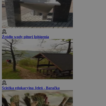
Źródło wody pitnej Iphigenia
Ścieżka edukacyjna Jeleń - Baračka