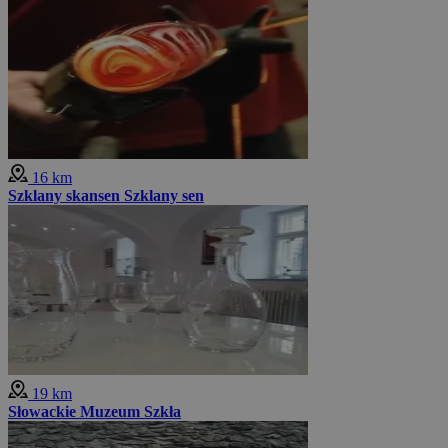
16 km
Szklany skansen Szklany sen
19 km
Słowackie Muzeum Szkła