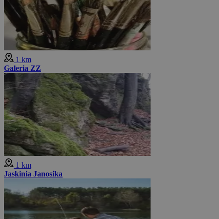
1 km
Galeria ZZ
1 km
Jaskinia Janosika