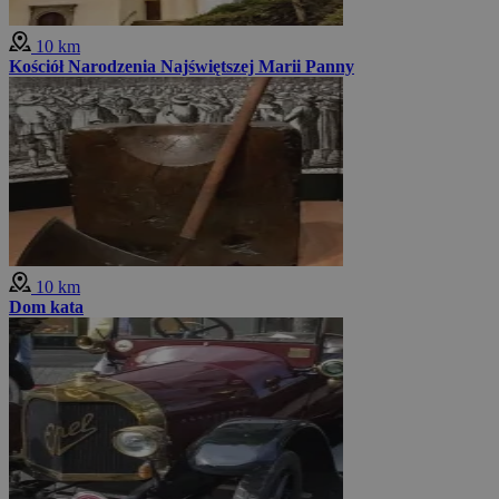
10 km
Kościół Narodzenia Najświętszej Marii Panny
10 km
Dom kata