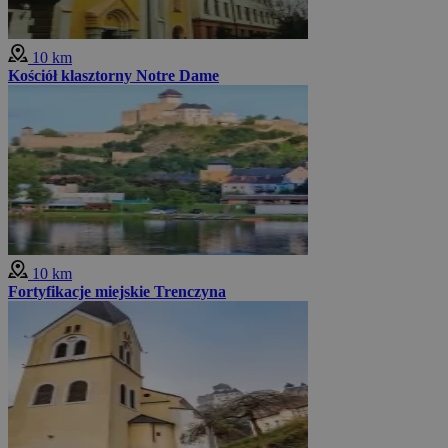
10 km
Kościół klasztorny Notre Dame
10 km
Fortyfikacje miejskie Trenczyna