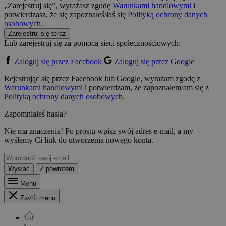
„Zarejestruj się”, wyrażasz zgodę
Warunkami handlowymi
i
potwierdzasz, że się zapoznałeś/łaś się
Polityką ochrony danych
osobowych
.
Zarejestruj się teraz
Lub zarejestruj się za pomocą sieci społecznościowych:
Zaloguj się przez Facebook
Zaloguj się przez Google
Rejestrując się przez Facebook lub Google, wyrażam zgodę z
Warunkami handlowymi
i potwierdzam, że zapoznałem/am się z
Polityką ochrony danych osobowych
.
Zapomniałeś hasła?
Nie ma znaczenia! Po prostu wpisz swój adres e-mail, a my
wyślemy Ci link do utworzenia nowego konta.
Wysłać
Z powrotem
Menu
Zavřít menu