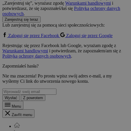
„Zarejestruj się”, wyrażasz zgodę
Warunkami handlowymi
i
potwierdzasz, że się zapoznałeś/łaś się
Polityką ochrony danych
osobowych
.
Zarejestruj się teraz
Lub zarejestruj się za pomocą sieci społecznościowych:
Zaloguj się przez Facebook
Zaloguj się przez Google
Rejestrując się przez Facebook lub Google, wyrażam zgodę z
Warunkami handlowymi
i potwierdzam, że zapoznałem/am się z
Polityką ochrony danych osobowych
.
Zapomniałeś hasła?
Nie ma znaczenia! Po prostu wpisz swój adres e-mail, a my
wyślemy Ci link do utworzenia nowego konta.
Wysłać
Z powrotem
Menu
Zavřít menu