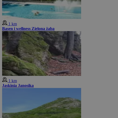
1 km
Basen i wellness Zielona żaba
1 km
Jaskinia Janosika