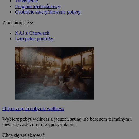
Travelpedie
Program lojalnościowy
Osobiście zweryfikowane pobyty
Zainspiruj się
NAJ z Chorwacji
Lato pełne podróży
Odpocznij na pobycie wellness
Wybierz pobyt wellness z jacuzzi, sauną lub basenem termalnym i
ciesz się zasłużonym wypoczynkiem.
Chcę się zrelaksować