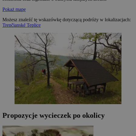
Pokaż mapę
Możesz znaleźć tę wskazówkę dotyczącą podróży w lokalizacjach:
Trenčianské Teplice
Propozycje wycieczek po okolicy