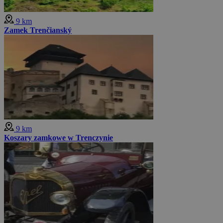
9 km
Zamek Trenčianský
9 km
Koszary zamkowe w Trenczynie