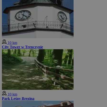
10 km
City Tower w Trenczynie
10 km
Park Leśny Brezina