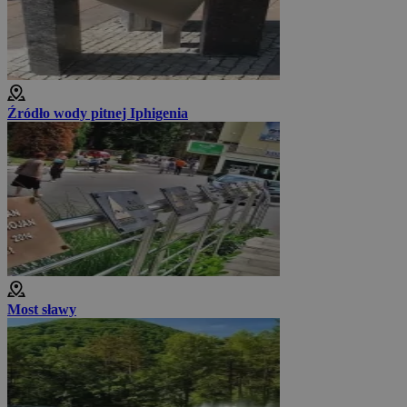
Źródło wody pitnej Iphigenia
Most sławy