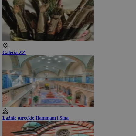
Galeria ZZ
Łaźnie tureckie Hammam i Sina