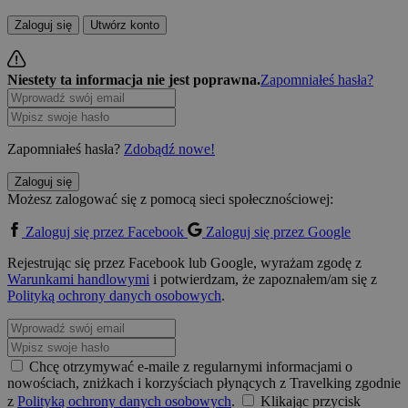
Zaloguj się
Utwórz konto
Niestety ta informacja nie jest poprawna.
Zapomniałeś hasła?
Zapomniałeś hasła?
Zdobądź nowe!
Zaloguj się
Możesz zalogować się z pomocą sieci społecznościowej:
Zaloguj się przez Facebook
Zaloguj się przez Google
Rejestrując się przez Facebook lub Google, wyrażam zgodę z
Warunkami handlowymi
i potwierdzam, że zapoznałem/am się z
Polityką ochrony danych osobowych
.
Chcę otrzymywać e-maile z regularnymi informacjami o
nowościach, zniżkach i korzyściach płynących z Travelking zgodnie
z
Polityką ochrony danych osobowych
.
Klikając przycisk