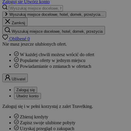
Zaloguj się
Utwórz konto
Wyszukaj miejsce docelowe, hotel, domek, przeżycia...
Zamknij
Wyszukaj miejsce docelowe, hotel, domek, przeżycia
Oblíbené
0
Nie masz jeszcze ulubionych ofert.
W każdej chwili możesz wrócić do ofert
Popularne oferty w jednym miejscu
Powiadamianie o zmianach w ofertach
Uživatel
Zaloguj się
Utwórz konto
Zaloguj się i w pełni korzystaj z zalet Travelking.
Zbieraj kredyty
Zapisz swoje ulubione pobyty
Uzyskaj przegląd o zakupach