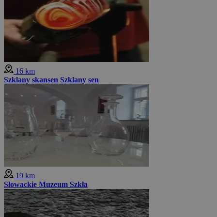
16 km
Szklany skansen Szklany sen
19 km
Słowackie Muzeum Szkła