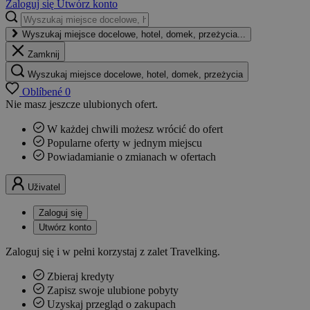
Zaloguj się
Utwórz konto
Wyszukaj miejsce docelowe, hotel, domek, przeżycia...
Zamknij
Wyszukaj miejsce docelowe, hotel, domek, przeżycia
Oblíbené
0
Nie masz jeszcze ulubionych ofert.
W każdej chwili możesz wrócić do ofert
Popularne oferty w jednym miejscu
Powiadamianie o zmianach w ofertach
Uživatel
Zaloguj się
Utwórz konto
Zaloguj się i w pełni korzystaj z zalet Travelking.
Zbieraj kredyty
Zapisz swoje ulubione pobyty
Uzyskaj przegląd o zakupach