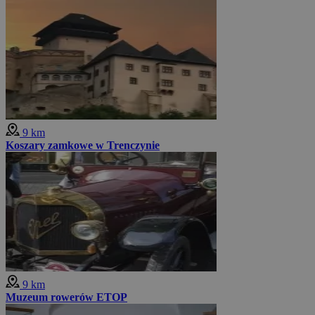
9 km
Koszary zamkowe w Trenczynie
9 km
Muzeum rowerów ETOP