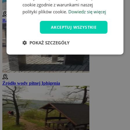
cookie zgodnie z warunkami naszej
polityki plików cookie.
Dowiedz się więcej
Basen Grand
AKCEPTUJ WSZYSTKIE
POKAŻ SZCZEGÓŁY
Źródło wody pitnej Iphigenia