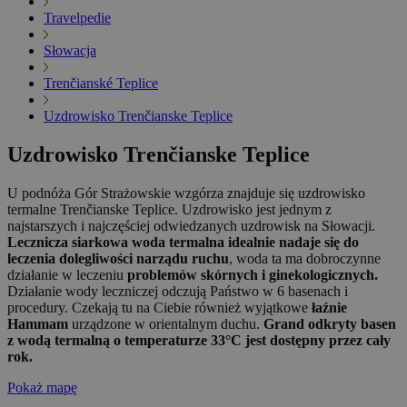
Travelpedie
Słowacja
Trenčianské Teplice
Uzdrowisko Trenčianske Teplice
Uzdrowisko Trenčianske Teplice
U podnóża Gór Strażowskie wzgórza znajduje się uzdrowisko
termalne Trenčianske Teplice. Uzdrowisko jest jednym z
najstarszych i najczęściej odwiedzanych uzdrowisk na Słowacji.
Lecznicza siarkowa woda termalna idealnie nadaje się do
leczenia dolegliwości narządu ruchu
, woda ta ma dobroczynne
działanie w leczeniu
problemów skórnych i ginekologicznych.
Działanie wody leczniczej odczują Państwo w 6 basenach i
procedury. Czekają tu na Ciebie również wyjątkowe
łaźnie
Hammam
urządzone w orientalnym duchu.
Grand odkryty basen
z wodą termalną o temperaturze 33°C jest dostępny przez cały
rok.
Pokaż mapę