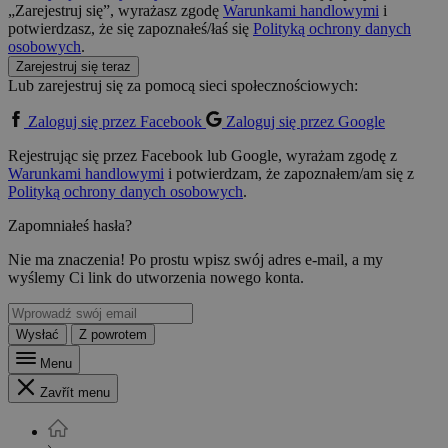
„Zarejestruj się”, wyrażasz zgodę
Warunkami handlowymi
i
potwierdzasz, że się zapoznałeś/łaś się
Polityką ochrony danych
osobowych
.
Zarejestruj się teraz
Lub zarejestruj się za pomocą sieci społecznościowych:
Zaloguj się przez Facebook
Zaloguj się przez Google
Rejestrując się przez Facebook lub Google, wyrażam zgodę z
Warunkami handlowymi
i potwierdzam, że zapoznałem/am się z
Polityką ochrony danych osobowych
.
Zapomniałeś hasła?
Nie ma znaczenia! Po prostu wpisz swój adres e-mail, a my
wyślemy Ci link do utworzenia nowego konta.
Wysłać
Z powrotem
Menu
Zavřít menu