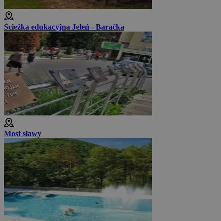
Ścieżka edukacyjna Jeleń - Baračka
Most sławy