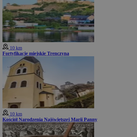
10 km
Fortyfikacje miejskie Trenczyna
10 km
Kościół Narodzenia Najświętszej Marii Panny