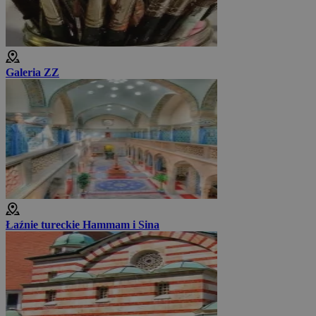
Galeria ZZ
Łaźnie tureckie Hammam i Sina