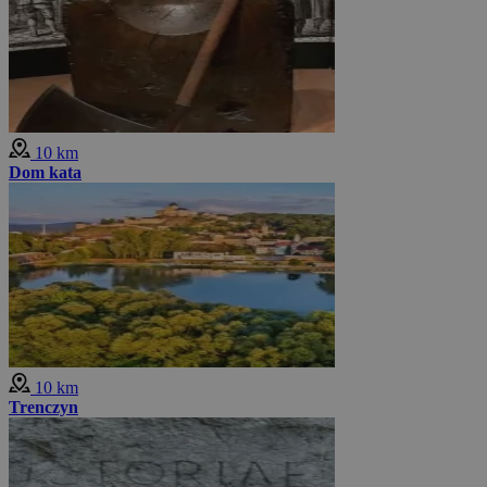
10 km
Dom kata
10 km
Trenczyn