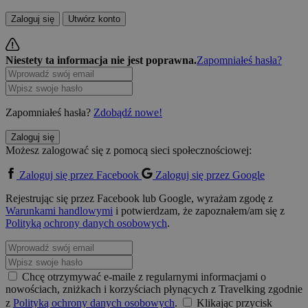
Zaloguj się
Utwórz konto
Niestety ta informacja nie jest poprawna.
Zapomniałeś hasła?
Zapomniałeś hasła?
Zdobądź nowe!
Zaloguj się
Możesz zalogować się z pomocą sieci społecznościowej:
Zaloguj się przez Facebook
Zaloguj się przez Google
Rejestrując się przez Facebook lub Google, wyrażam zgodę z
Warunkami handlowymi
i potwierdzam, że zapoznałem/am się z
Polityką ochrony danych osobowych
.
Chcę otrzymywać e-maile z regularnymi informacjami o
nowościach, zniżkach i korzyściach płynących z Travelking zgodnie
z
Polityką ochrony danych osobowych
.
Klikając przycisk