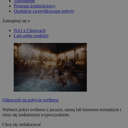
Travelpedie
Program lojalnościowy
Osobiście zweryfikowane pobyty
Zainspiruj się
NAJ z Chorwacji
Lato pełne podróży
Odpocznij na pobycie wellness
Wybierz pobyt wellness z jacuzzi, sauną lub basenem termalnym i
ciesz się zasłużonym wypoczynkiem.
Chcę się zrelaksować