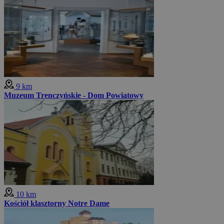
9 km
Muzeum Trenczyńskie - Dom Powiatowy
10 km
Kościół klasztorny Notre Dame