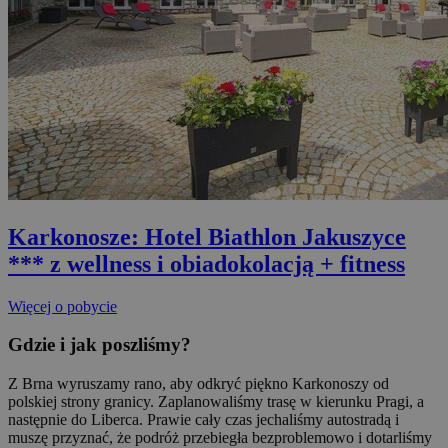
Karkonosze: Hotel Biathlon Jakuszyce
*** z wellness i obiadokolacją + fitness
Więcej o pobycie
Gdzie i jak poszliśmy?
Z Brna wyruszamy rano, aby odkryć piękno Karkonoszy od
polskiej strony granicy. Zaplanowaliśmy trasę w kierunku Pragi, a
następnie do Liberca. Prawie cały czas jechaliśmy autostradą i
muszę przyznać, że podróż przebiegła bezproblemowo i dotarliśmy