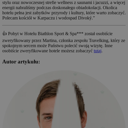
stylu oraz nowoczesnej strefie wellness z saunami i jacuzzi, a więcej
energii nabraliśmy podczas doskonałego obiadokolacji. Okolica
hotelu pełna jest zabytków przyrody i kultury, które warto zobaczyć.
Polecam kościół w Karpaczu i wodospad Divoký.”
👍 Pobyt w Hotelu Biathlon Sport & Spa*** został osobiście
zweryfikowany przez Martina, członka zespołu Travelking, który ze
spokojnym sercem może Państwu polecić swoją wizytę. Inne
osobiście zweryfikowane hotele możesz zobaczyć
tutaj
.
Autor artykułu: