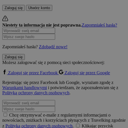
Zaloguj się
Utwórz konto
Niestety ta informacja nie jest poprawna.
Zapomniałeś hasła?
Zapomniałeś hasła?
Zdobądź nowe!
Zaloguj się
Możesz zalogować się z pomocą sieci społecznościowej:
Zaloguj się przez Facebook
Zaloguj się przez Google
Rejestrując się przez Facebook lub Google, wyrażam zgodę z
Warunkami handlowymi
i potwierdzam, że zapoznałem/am się z
Polityką ochrony danych osobowych
.
Chcę otrzymywać e-maile z regularnymi informacjami o
nowościach, zniżkach i korzyściach płynących z Travelking zgodnie
z
Polityką ochrony danych osobowych
.
Klikając przycisk