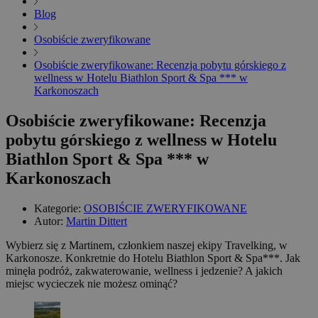
Blog
Osobiście zweryfikowane
Osobiście zweryfikowane: Recenzja pobytu górskiego z
wellness w Hotelu Biathlon Sport & Spa *** w
Karkonoszach
Osobiście zweryfikowane: Recenzja
pobytu górskiego z wellness w Hotelu
Biathlon Sport & Spa *** w
Karkonoszach
Kategorie:
OSOBIŚCIE ZWERYFIKOWANE
Autor:
Martin Dittert
Wybierz się z Martinem, członkiem naszej ekipy Travelking, w
Karkonosze. Konkretnie do Hotelu Biathlon Sport & Spa***. Jak
minęła podróż, zakwaterowanie, wellness i jedzenie? A jakich
miejsc wycieczek nie możesz ominąć?