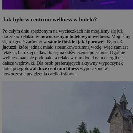
Jak było w centrum wellness w hotelu?
Po całym dniu spędzonym na wycieczkach nie mogliśmy się już
doczekać relaksu w
nowoczesnym hotelowym wellness
. Mogliśmy
się rozgrzać zarówno w
saunie fińskiej jak i parowej
. Było też
jacuzzi
, które jednak miało stosunkowo zimną wodę, więc zamiast
relaksu, bardziej nadawało się na odświeżenie po saunie. Ogólnie
wellness nam się podobało, a relaks w nim dodał nam energii na
dalsze wędrówki. Dla osób preferujących aktywny wypoczynek
hotel przygotował
duże centrum fitness
wyposażone w
nowoczesne urządzenia cardio i siłowe.