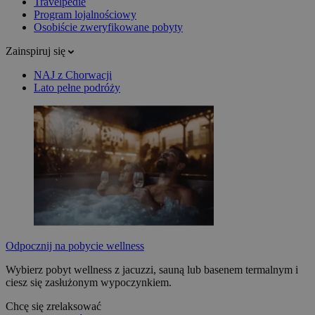
Travelpedie
Program lojalnościowy
Osobiście zweryfikowane pobyty
Zainspiruj się
NAJ z Chorwacji
Lato pełne podróży
Odpocznij na pobycie wellness
Wybierz pobyt wellness z jacuzzi, sauną lub basenem termalnym i
ciesz się zasłużonym wypoczynkiem.
Chcę się zrelaksować