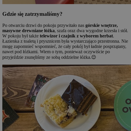
Gdzie się zatrzymaliśmy?
Po otwarciu drzwi do pokoju przywitało nas
górskie wnętrze,
masywne drewniane łóżka
, szafa oraz dwa wygodne krzesła i stół.
W pokoju był także
telewizor i czajnik z wyborem herbat
.
Łazienka z toaletą i prysznicem była wystarczająco przestronna. Nie
mogę zapomnieć wspomnieć, że cały pokój był ładnie posprzątany,
nawet pod łóżkami. Wiem o tym, ponieważ oczywiście po
przyjeździe zsunęliśmy ze sobą oddzielne łóżka.😊