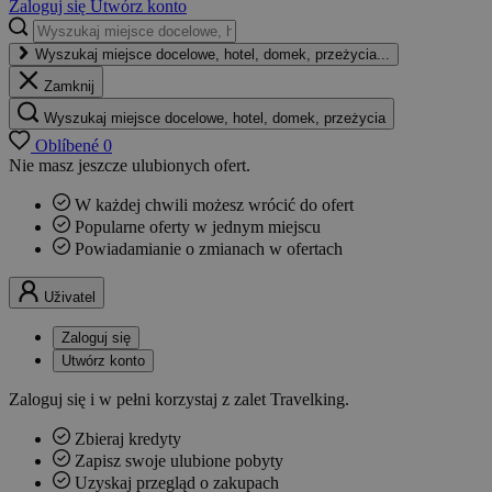
Zaloguj się
Utwórz konto
Wyszukaj miejsce docelowe, hotel, domek, przeżycia...
Zamknij
Wyszukaj miejsce docelowe, hotel, domek, przeżycia
Oblíbené
0
Nie masz jeszcze ulubionych ofert.
W każdej chwili możesz wrócić do ofert
Popularne oferty w jednym miejscu
Powiadamianie o zmianach w ofertach
Uživatel
Zaloguj się
Utwórz konto
Zaloguj się i w pełni korzystaj z zalet Travelking.
Zbieraj kredyty
Zapisz swoje ulubione pobyty
Uzyskaj przegląd o zakupach