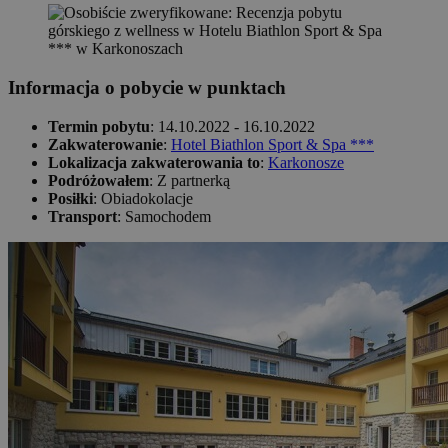
Informacja o pobycie w punktach
Termin pobytu
: 14.10.2022 - 16.10.2022
Zakwaterowanie
:
Hotel Biathlon Sport & Spa ***
Lokalizacja zakwaterowania to
:
Karkonosze
Podróżowałem
: Z partnerką
Posiłki
: Obiadokolacje
Transport
: Samochodem