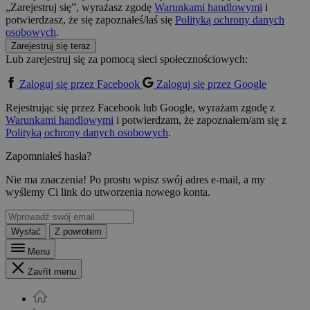
„Zarejestruj się”, wyrażasz zgodę
Warunkami handlowymi
i
potwierdzasz, że się zapoznałeś/łaś się
Polityką ochrony danych
osobowych
.
Zarejestruj się teraz
Lub zarejestruj się za pomocą sieci społecznościowych:
Zaloguj się przez Facebook
Zaloguj się przez Google
Rejestrując się przez Facebook lub Google, wyrażam zgodę z
Warunkami handlowymi
i potwierdzam, że zapoznałem/am się z
Polityką ochrony danych osobowych
.
Zapomniałeś hasła?
Nie ma znaczenia! Po prostu wpisz swój adres e-mail, a my
wyślemy Ci link do utworzenia nowego konta.
Wysłać
Z powrotem
Menu
Zavřít menu