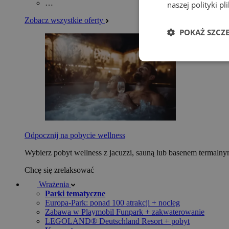
…
naszej polityki p
Zobacz wszystkie oferty
POKAŻ SZCZ
Odpocznij na pobycie wellness
Wybierz pobyt wellness z jacuzzi, sauną lub basenem termaln
Chcę się zrelaksować
Wrażenia
Parki tematyczne
Europa-Park: ponad 100 atrakcji + nocleg
Zabawa w Playmobil Funpark + zakwaterowanie
LEGOLAND® Deutschland Resort + pobyt