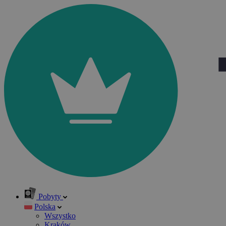
Pobyty
Polska
Wszystko
Kraków