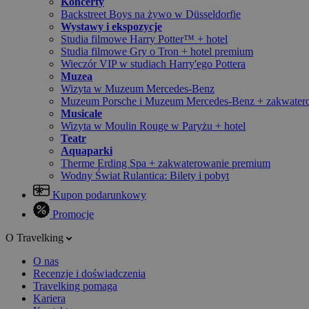
Koncerty
Backstreet Boys na żywo w Düsseldorfie
Wystawy i ekspozycje
Studia filmowe Harry Potter™ + hotel
Studia filmowe Gry o Tron + hotel premium
Wieczór VIP w studiach Harry'ego Pottera
Muzea
Wizyta w Muzeum Mercedes-Benz
Muzeum Porsche i Muzeum Mercedes-Benz + zakwater
Musicale
Wizyta w Moulin Rouge w Paryżu + hotel
Teatr
Aquaparki
Therme Erding Spa + zakwaterowanie premium
Wodny Świat Rulantica: Bilety i pobyt
Kupon podarunkowy
Promocje
O Travelking
O nas
Recenzje i doświadczenia
Travelking pomaga
Kariera