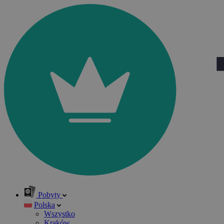
Pobyty
Polska
Wszystko
Kraków