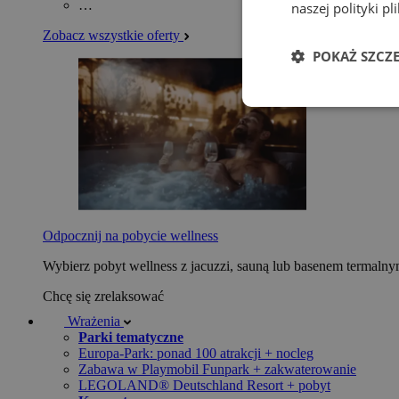
…
naszej polityki p
Zobacz wszystkie oferty
POKAŻ SZCZ
Odpocznij na pobycie wellness
Wybierz pobyt wellness z jacuzzi, sauną lub basenem termaln
Chcę się zrelaksować
Wrażenia
Parki tematyczne
Europa-Park: ponad 100 atrakcji + nocleg
Zabawa w Playmobil Funpark + zakwaterowanie
LEGOLAND® Deutschland Resort + pobyt