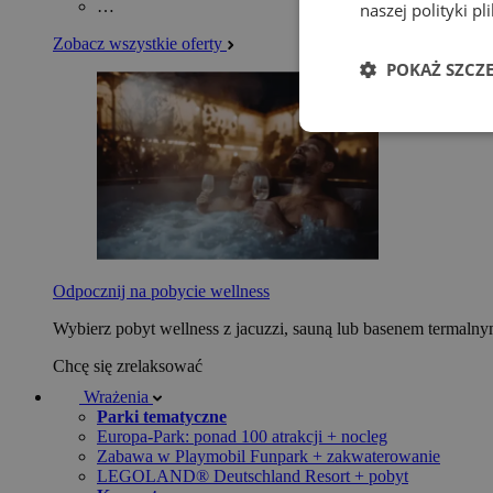
…
naszej polityki p
Zobacz wszystkie oferty
POKAŻ SZCZ
Odpocznij na pobycie wellness
Wybierz pobyt wellness z jacuzzi, sauną lub basenem termaln
Chcę się zrelaksować
Wrażenia
Parki tematyczne
Europa-Park: ponad 100 atrakcji + nocleg
Zabawa w Playmobil Funpark + zakwaterowanie
LEGOLAND® Deutschland Resort + pobyt