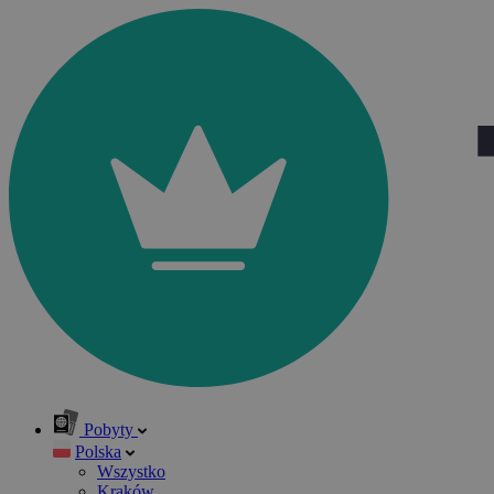
Pobyty
Polska
Wszystko
Kraków