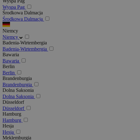
Wyspa Pag
Wyspa Pag
Środkowa Dalmacja
Środkowa Dalmacja
Niemcy
Niemcy
Badenia-Wirtembergia
Badenia-Wirtembergia
Bawaria
Bawaria
Berlin
Berlin
Brandenburgia
Brandenburgia
Dolna Saksonia
Dolna Saksonia
Düsseldorf
Düsseldorf
Hamburg
Hamburg
Hesja
Hesja
Meklemburgia