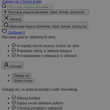
Zaloguj się
Utwórz konto
Wyszukaj miejsce docelowe, hotel, domek, przeżycia...
Zamknij
Wyszukaj miejsce docelowe, hotel, domek, przeżycia
Oblíbené
0
Nie masz jeszcze ulubionych ofert.
W każdej chwili możesz wrócić do ofert
Popularne oferty w jednym miejscu
Powiadamianie o zmianach w ofertach
Uživatel
Zaloguj się
Utwórz konto
Zaloguj się i w pełni korzystaj z zalet Travelking.
Zbieraj kredyty
Zapisz swoje ulubione pobyty
Uzyskaj przegląd o zakupach