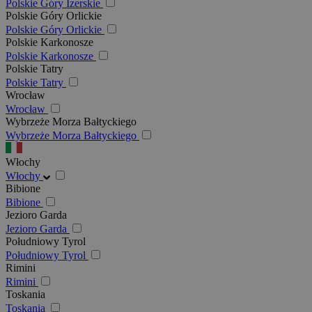
Polskie Góry Izerskie
Polskie Góry Orlickie
Polskie Góry Orlickie
Polskie Karkonosze
Polskie Karkonosze
Polskie Tatry
Polskie Tatry
Wrocław
Wrocław
Wybrzeże Morza Bałtyckiego
Wybrzeże Morza Bałtyckiego
Włochy
Włochy
Bibione
Bibione
Jezioro Garda
Jezioro Garda
Południowy Tyrol
Południowy Tyrol
Rimini
Rimini
Toskania
Toskania