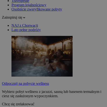
Travelpedie
Program lojalnościowy
Osobiście zweryfikowane pobyty
Zainspiruj się
NAJ z Chorwacji
Lato pełne podróży
Odpocznij na pobycie wellness
Wybierz pobyt wellness z jacuzzi, sauną lub basenem termalnym i
ciesz się zasłużonym wypoczynkiem.
Chcę się zrelaksować