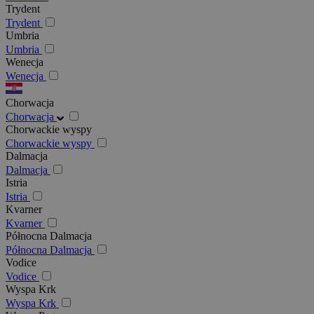
Trydent
Trydent
Umbria
Umbria
Wenecja
Wenecja
Chorwacja
Chorwacja
Chorwackie wyspy
Chorwackie wyspy
Dalmacja
Dalmacja
Istria
Istria
Kvarner
Kvarner
Północna Dalmacja
Północna Dalmacja
Vodice
Vodice
Wyspa Krk
Wyspa Krk