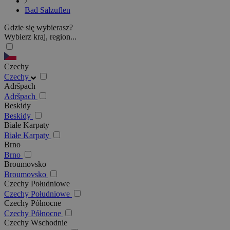
Bad Salzuflen
Gdzie się wybierasz?
Wybierz kraj, region...
Czechy
Czechy
Adršpach
Adršpach
Beskidy
Beskidy
Białe Karpaty
Białe Karpaty
Brno
Brno
Broumovsko
Broumovsko
Czechy Południowe
Czechy Południowe
Czechy Północne
Czechy Północne
Czechy Wschodnie