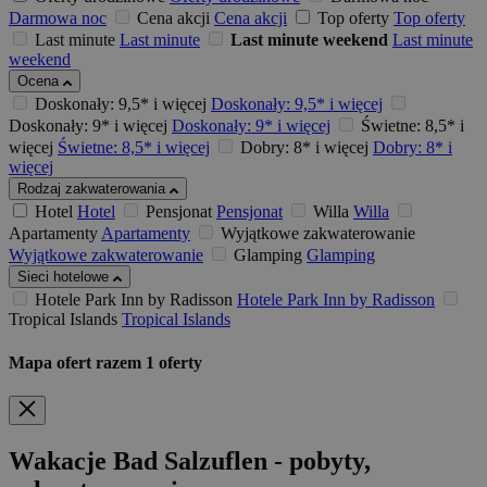
Darmowa noc
Cena akcji
Cena akcji
Top oferty
Top oferty
Last minute
Last minute
Last minute weekend
Last minute
weekend
Ocena
Doskonały: 9,5* i więcej
Doskonały: 9,5* i więcej
Doskonały: 9* i więcej
Doskonały: 9* i więcej
Świetne: 8,5* i
więcej
Świetne: 8,5* i więcej
Dobry: 8* i więcej
Dobry: 8* i
więcej
Rodzaj zakwaterowania
Hotel
Hotel
Pensjonat
Pensjonat
Willa
Willa
Apartamenty
Apartamenty
Wyjątkowe zakwaterowanie
Wyjątkowe zakwaterowanie
Glamping
Glamping
Sieci hotelowe
Hotele Park Inn by Radisson
Hotele Park Inn by Radisson
Tropical Islands
Tropical Islands
Mapa ofert
razem
1
oferty
Wakacje Bad Salzuflen - pobyty,