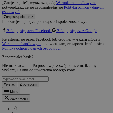
„Zarejestruj się”, wyrażasz zgodę
Warunkami handlowymi
i
potwierdzasz, że się zapoznałeś/łaś się
Polityką ochrony danych
osobowych
.
Zarejestruj się teraz
Lub zarejestruj się za pomocą sieci społecznościowych:
Zaloguj się przez Facebook
Zaloguj się przez Google
Rejestrując się przez Facebook lub Google, wyrażam zgodę z
Warunkami handlowymi
i potwierdzam, że zapoznałem/am się z
Polityką ochrony danych osobowych
.
Zapomniałeś hasła?
Nie ma znaczenia! Po prostu wpisz swój adres e-mail, a my
wyślemy Ci link do utworzenia nowego konta.
Wysłać
Z powrotem
Menu
Zavřít menu