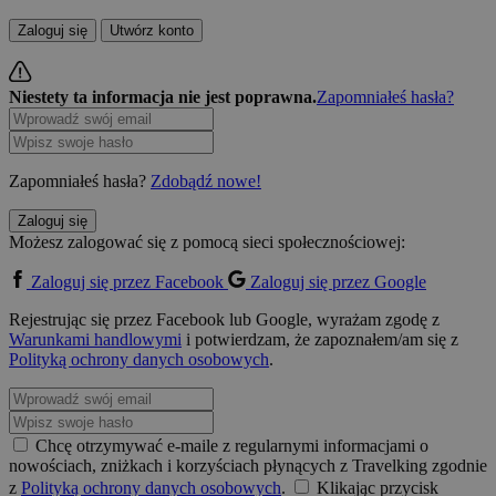
Zaloguj się
Utwórz konto
Niestety ta informacja nie jest poprawna.
Zapomniałeś hasła?
Zapomniałeś hasła?
Zdobądź nowe!
Zaloguj się
Możesz zalogować się z pomocą sieci społecznościowej:
Zaloguj się przez Facebook
Zaloguj się przez Google
Rejestrując się przez Facebook lub Google, wyrażam zgodę z
Warunkami handlowymi
i potwierdzam, że zapoznałem/am się z
Polityką ochrony danych osobowych
.
Chcę otrzymywać e-maile z regularnymi informacjami o
nowościach, zniżkach i korzyściach płynących z Travelking zgodnie
z
Polityką ochrony danych osobowych
.
Klikając przycisk