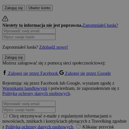
Zaloguj się
Utwórz konto
Niestety ta informacja nie jest poprawna.
Zapomniałeś hasła?
Zapomniałeś hasła?
Zdobądź nowe!
Zaloguj się
Możesz zalogować się z pomocą sieci społecznościowej:
Zaloguj się przez Facebook
Zaloguj się przez Google
Rejestrując się przez Facebook lub Google, wyrażam zgodę z
Warunkami handlowymi
i potwierdzam, że zapoznałem/am się z
Polityką ochrony danych osobowych
.
Chcę otrzymywać e-maile z regularnymi informacjami o
nowościach, zniżkach i korzyściach płynących z Travelking zgodnie
z
Polityką ochrony danych osobowych
.
Klikając przycisk