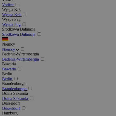
Vodice
Wyspa Krk
Wyspa Krk
Wyspa Pag
Wyspa Pag
Środkowa Dalmacja
Środkowa Dalmacja
Niemcy
Niemcy
Badenia-Wirtembergia
Badenia-Wirtembergia
Bawaria
Bawaria
Berlin
Berlin
Brandenburgia
Brandenburgia
Dolna Saksonia
Dolna Saksonia
Düsseldorf
Düsseldorf
Hamburg