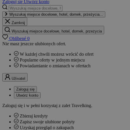
Zaloguj się
Utwórz konto
Wyszukaj miejsce docelowe, hotel, domek, przeżycia...
Zamknij
Wyszukaj miejsce docelowe, hotel, domek, przeżycia
Oblíbené
0
Nie masz jeszcze ulubionych ofert.
W każdej chwili możesz wrócić do ofert
Popularne oferty w jednym miejscu
Powiadamianie o zmianach w ofertach
Uživatel
Zaloguj się
Utwórz konto
Zaloguj się i w pełni korzystaj z zalet Travelking.
Zbieraj kredyty
Zapisz swoje ulubione pobyty
Uzyskaj przegląd o zakupach