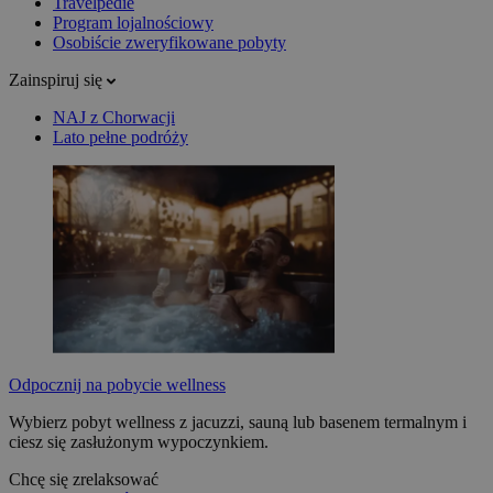
Travelpedie
Program lojalnościowy
Osobiście zweryfikowane pobyty
Zainspiruj się
NAJ z Chorwacji
Lato pełne podróży
Odpocznij na pobycie wellness
Wybierz pobyt wellness z jacuzzi, sauną lub basenem termalnym i
ciesz się zasłużonym wypoczynkiem.
Chcę się zrelaksować