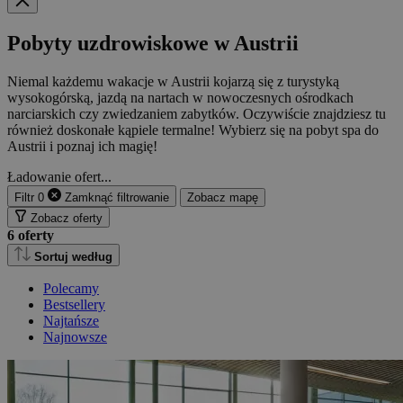
Pobyty uzdrowiskowe w Austrii
Niemal każdemu wakacje w Austrii kojarzą się z turystyką
wysokogórską, jazdą na nartach w nowoczesnych ośrodkach
narciarskich czy zwiedzaniem zabytków. Oczywiście znajdziesz tu
również doskonałe kąpiele termalne! Wybierz się na pobyt spa do
Austrii i poznaj ich magię!
Ładowanie ofert...
Filtr
0
Zamknąć
filtrowanie
Zobacz mapę
Zobacz oferty
6
oferty
Sortuj według
Polecamy
Bestsellery
Najtańsze
Najnowsze