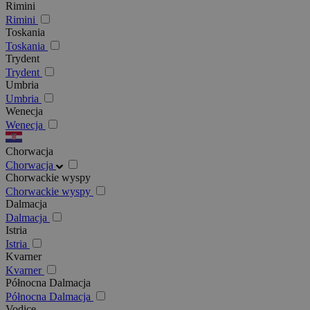
Rimini
Rimini
Toskania
Toskania
Trydent
Trydent
Umbria
Umbria
Wenecja
Wenecja
Chorwacja
Chorwacja
Chorwackie wyspy
Chorwackie wyspy
Dalmacja
Dalmacja
Istria
Istria
Kvarner
Kvarner
Północna Dalmacja
Północna Dalmacja
Vodice