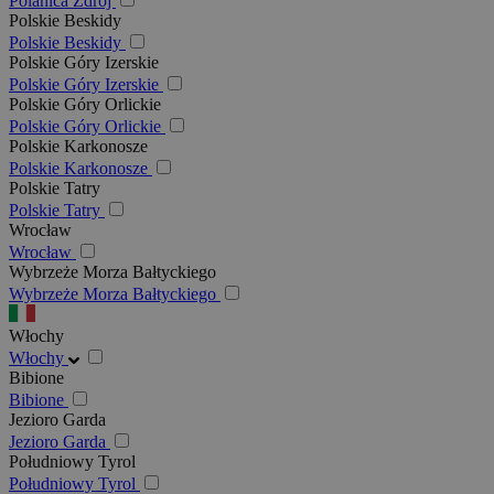
Polanica Zdrój
Polskie Beskidy
Polskie Beskidy
Polskie Góry Izerskie
Polskie Góry Izerskie
Polskie Góry Orlickie
Polskie Góry Orlickie
Polskie Karkonosze
Polskie Karkonosze
Polskie Tatry
Polskie Tatry
Wrocław
Wrocław
Wybrzeże Morza Bałtyckiego
Wybrzeże Morza Bałtyckiego
Włochy
Włochy
Bibione
Bibione
Jezioro Garda
Jezioro Garda
Południowy Tyrol
Południowy Tyrol