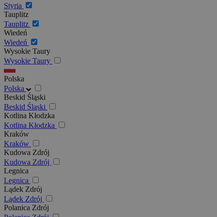
Styria
Tauplitz
Tauplitz
Wiedeń
Wiedeń
Wysokie Taury
Wysokie Taury
Polska
Polska
Beskid Śląski
Beskid Śląski
Kotlina Kłodzka
Kotlina Kłodzka
Kraków
Kraków
Kudowa Zdrój
Kudowa Zdrój
Legnica
Legnica
Lądek Zdrój
Lądek Zdrój
Polanica Zdrój