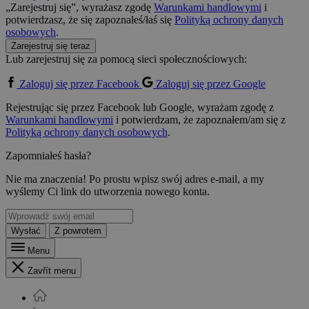
„Zarejestruj się”, wyrażasz zgodę
Warunkami handlowymi
i
potwierdzasz, że się zapoznałeś/łaś się
Polityką ochrony danych
osobowych
.
Zarejestruj się teraz
Lub zarejestruj się za pomocą sieci społecznościowych:
Zaloguj się przez Facebook
Zaloguj się przez Google
Rejestrując się przez Facebook lub Google, wyrażam zgodę z
Warunkami handlowymi
i potwierdzam, że zapoznałem/am się z
Polityką ochrony danych osobowych
.
Zapomniałeś hasła?
Nie ma znaczenia! Po prostu wpisz swój adres e-mail, a my
wyślemy Ci link do utworzenia nowego konta.
Wysłać
Z powrotem
Menu
Zavřít menu