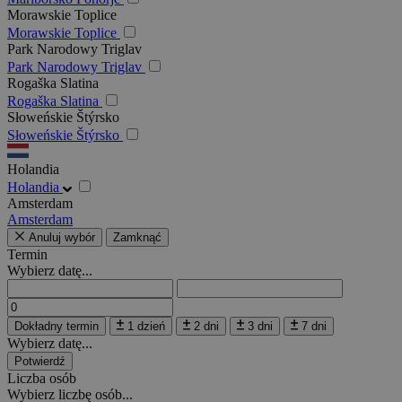
Morawskie Toplice
Morawskie Toplice
Park Narodowy Triglav
Park Narodowy Triglav
Rogaška Slatina
Rogaška Slatina
Słoweńskie Štýrsko
Słoweńskie Štýrsko
Holandia
Holandia
Amsterdam
Amsterdam
Anuluj wybór
Zamknąć
Termin
Wybierz datę...
Dokładny termin
1 dzień
2 dni
3 dni
7 dni
Wybierz datę...
Potwierdź
Liczba osób
Wybierz liczbę osób...