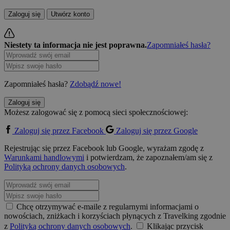
Zaloguj się
Utwórz konto
Niestety ta informacja nie jest poprawna.
Zapomniałeś hasła?
Zapomniałeś hasła?
Zdobądź nowe!
Zaloguj się
Możesz zalogować się z pomocą sieci społecznościowej:
Zaloguj się przez Facebook
Zaloguj się przez Google
Rejestrując się przez Facebook lub Google, wyrażam zgodę z
Warunkami handlowymi
i potwierdzam, że zapoznałem/am się z
Polityką ochrony danych osobowych
.
Chcę otrzymywać e-maile z regularnymi informacjami o
nowościach, zniżkach i korzyściach płynących z Travelking zgodnie
z
Polityką ochrony danych osobowych
.
Klikając przycisk