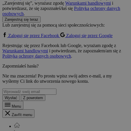
„Zarejestruj się”, wyrażasz zgodę
Warunkami handlowymi
i
potwierdzasz, że się zapoznałeś/łaś się
Polityką ochrony danych
osobowych
.
Zarejestruj się teraz
Lub zarejestruj się za pomocą sieci społecznościowych:
Zaloguj się przez Facebook
Zaloguj się przez Google
Rejestrując się przez Facebook lub Google, wyrażam zgodę z
Warunkami handlowymi
i potwierdzam, że zapoznałem/am się z
Polityką ochrony danych osobowych
.
Zapomniałeś hasła?
Nie ma znaczenia! Po prostu wpisz swój adres e-mail, a my
wyślemy Ci link do utworzenia nowego konta.
Wysłać
Z powrotem
Menu
Zavřít menu