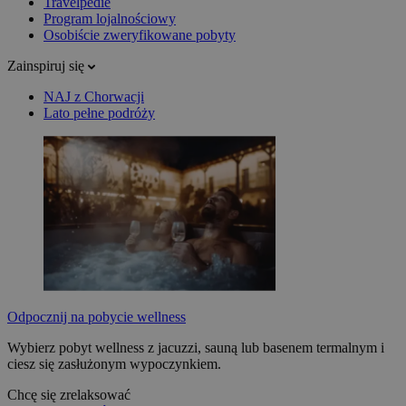
Travelpedie
Program lojalnościowy
Osobiście zweryfikowane pobyty
Zainspiruj się
NAJ z Chorwacji
Lato pełne podróży
Odpocznij na pobycie wellness
Wybierz pobyt wellness z jacuzzi, sauną lub basenem termalnym i
ciesz się zasłużonym wypoczynkiem.
Chcę się zrelaksować