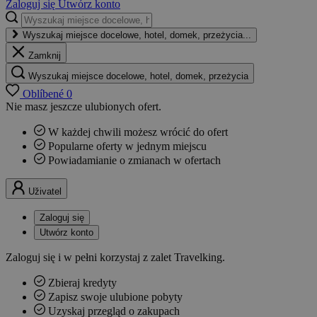
Zaloguj się
Utwórz konto
Wyszukaj miejsce docelowe, hotel, domek, przeżycia...
Zamknij
Wyszukaj miejsce docelowe, hotel, domek, przeżycia
Oblíbené
0
Nie masz jeszcze ulubionych ofert.
W każdej chwili możesz wrócić do ofert
Popularne oferty w jednym miejscu
Powiadamianie o zmianach w ofertach
Uživatel
Zaloguj się
Utwórz konto
Zaloguj się i w pełni korzystaj z zalet Travelking.
Zbieraj kredyty
Zapisz swoje ulubione pobyty
Uzyskaj przegląd o zakupach