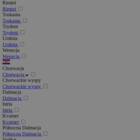
Rimini
Rimini
Toskania
Toskania
Trydent
Trydent
Umbria
Umbria
Wenecja
Wenecja
Chorwacja
Chorwacja
Chorwackie wyspy
Chorwackie wyspy
Dalmacja
Dalmacja
Istria
Istria
Kvarner
Kvarner
Północna Dalmacja
Północna Dalmacja
Vodice