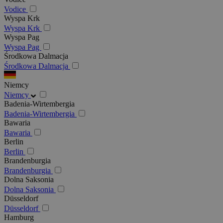
Vodice
Wyspa Krk
Wyspa Krk
Wyspa Pag
Wyspa Pag
Środkowa Dalmacja
Środkowa Dalmacja
Niemcy
Niemcy
Badenia-Wirtembergia
Badenia-Wirtembergia
Bawaria
Bawaria
Berlin
Berlin
Brandenburgia
Brandenburgia
Dolna Saksonia
Dolna Saksonia
Düsseldorf
Düsseldorf
Hamburg