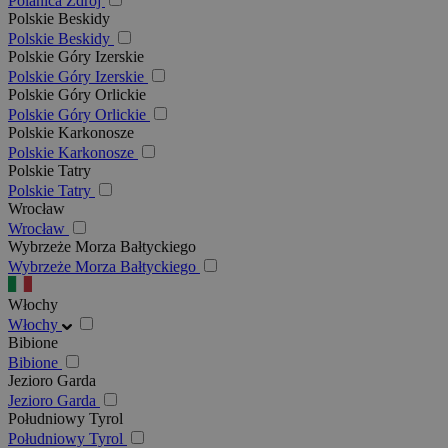
Polanica Zdrój
Polskie Beskidy
Polskie Beskidy
Polskie Góry Izerskie
Polskie Góry Izerskie
Polskie Góry Orlickie
Polskie Góry Orlickie
Polskie Karkonosze
Polskie Karkonosze
Polskie Tatry
Polskie Tatry
Wrocław
Wrocław
Wybrzeże Morza Bałtyckiego
Wybrzeże Morza Bałtyckiego
Włochy
Włochy
Bibione
Bibione
Jezioro Garda
Jezioro Garda
Południowy Tyrol
Południowy Tyrol