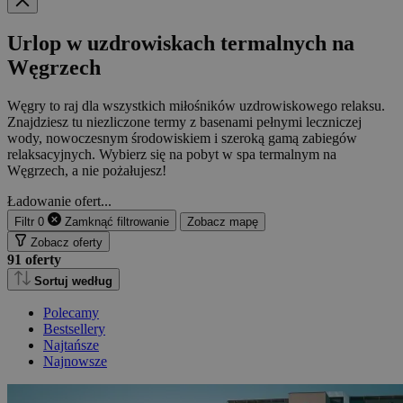
Urlop w uzdrowiskach termalnych na
Węgrzech
Węgry to raj dla wszystkich miłośników uzdrowiskowego relaksu.
Znajdziesz tu niezliczone termy z basenami pełnymi leczniczej
wody, nowoczesnym środowiskiem i szeroką gamą zabiegów
relaksacyjnych. Wybierz się na pobyt w spa termalnym na
Węgrzech, a nie pożałujesz!
Ładowanie ofert...
Filtr
0
Zamknąć
filtrowanie
Zobacz mapę
Zobacz oferty
91
oferty
Sortuj według
Polecamy
Bestsellery
Najtańsze
Najnowsze