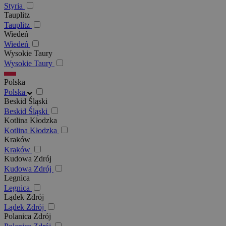
Styria
Tauplitz
Tauplitz
Wiedeń
Wiedeń
Wysokie Taury
Wysokie Taury
Polska
Polska
Beskid Śląski
Beskid Śląski
Kotlina Kłodzka
Kotlina Kłodzka
Kraków
Kraków
Kudowa Zdrój
Kudowa Zdrój
Legnica
Legnica
Lądek Zdrój
Lądek Zdrój
Polanica Zdrój