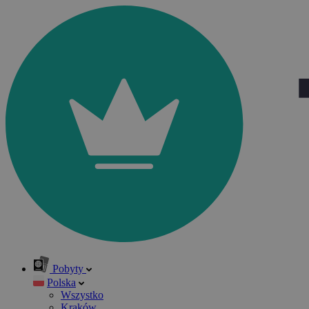
Pobyty
Polska
Wszystko
Kraków