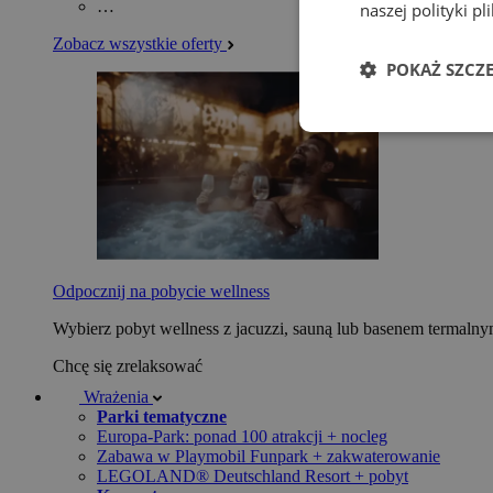
…
naszej polityki p
Zobacz wszystkie oferty
POKAŻ SZCZ
Odpocznij na pobycie wellness
Wybierz pobyt wellness z jacuzzi, sauną lub basenem termaln
Chcę się zrelaksować
Wrażenia
Parki tematyczne
Europa-Park: ponad 100 atrakcji + nocleg
Zabawa w Playmobil Funpark + zakwaterowanie
LEGOLAND® Deutschland Resort + pobyt