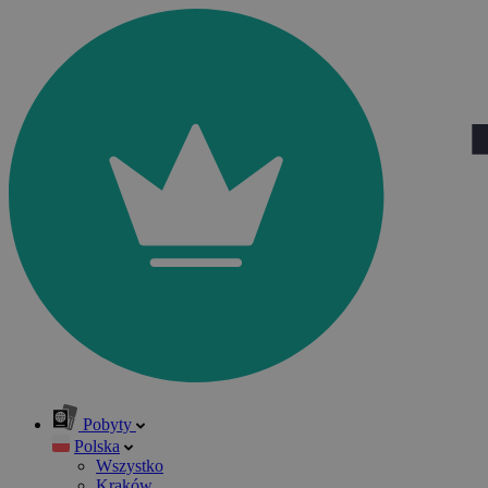
Pobyty
Polska
Wszystko
Kraków