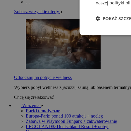
…
naszej polityki p
Zobacz wszystkie oferty
POKAŻ SZCZ
Odpocznij na pobycie wellness
Wybierz pobyt wellness z jacuzzi, sauną lub basenem termaln
Chcę się zrelaksować
Wrażenia
Parki tematyczne
Europa-Park: ponad 100 atrakcji + nocleg
Zabawa w Playmobil Funpark + zakwaterowanie
LEGOLAND® Deutschland Resort + pobyt