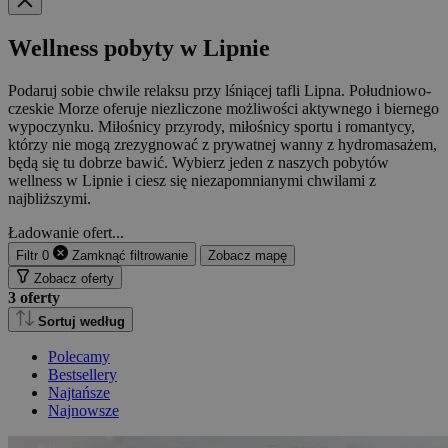
Wellness pobyty w Lipnie
Podaruj sobie chwile relaksu przy lśniącej tafli Lipna. Południowo-
czeskie Morze oferuje niezliczone możliwości aktywnego i biernego
wypoczynku. Miłośnicy przyrody, miłośnicy sportu i romantycy,
którzy nie mogą zrezygnować z prywatnej wanny z hydromasażem,
będą się tu dobrze bawić. Wybierz jeden z naszych pobytów
wellness w Lipnie i ciesz się niezapomnianymi chwilami z
najbliższymi.
Ładowanie ofert...
Filtr
0
Zamknąć
filtrowanie
Zobacz mapę
Zobacz oferty
3
oferty
Sortuj według
Polecamy
Bestsellery
Najtańsze
Najnowsze