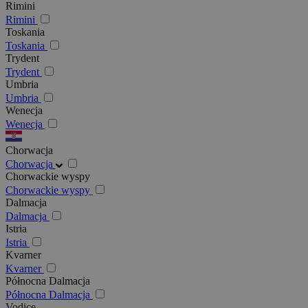
Rimini
Rimini
Toskania
Toskania
Trydent
Trydent
Umbria
Umbria
Wenecja
Wenecja
Chorwacja
Chorwacja
Chorwackie wyspy
Chorwackie wyspy
Dalmacja
Dalmacja
Istria
Istria
Kvarner
Kvarner
Północna Dalmacja
Północna Dalmacja
Vodice