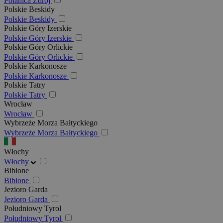
Polanica Zdrój
Polskie Beskidy
Polskie Beskidy
Polskie Góry Izerskie
Polskie Góry Izerskie
Polskie Góry Orlickie
Polskie Góry Orlickie
Polskie Karkonosze
Polskie Karkonosze
Polskie Tatry
Polskie Tatry
Wrocław
Wrocław
Wybrzeże Morza Bałtyckiego
Wybrzeże Morza Bałtyckiego
Włochy
Włochy
Bibione
Bibione
Jezioro Garda
Jezioro Garda
Południowy Tyrol
Południowy Tyrol