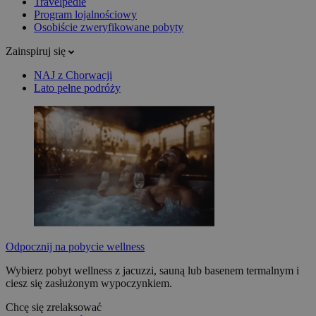
Travelpedie
Program lojalnościowy
Osobiście zweryfikowane pobyty
Zainspiruj się
NAJ z Chorwacji
Lato pełne podróży
Odpocznij na pobycie wellness
Wybierz pobyt wellness z jacuzzi, sauną lub basenem termalnym i
ciesz się zasłużonym wypoczynkiem.
Chcę się zrelaksować