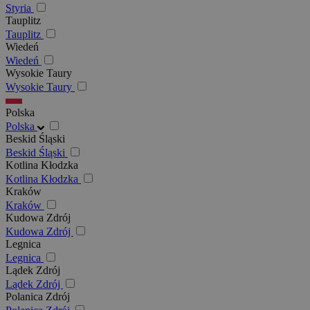
Styria
Tauplitz
Tauplitz
Wiedeń
Wiedeń
Wysokie Taury
Wysokie Taury
Polska
Polska
Beskid Śląski
Beskid Śląski
Kotlina Kłodzka
Kotlina Kłodzka
Kraków
Kraków
Kudowa Zdrój
Kudowa Zdrój
Legnica
Legnica
Lądek Zdrój
Lądek Zdrój
Polanica Zdrój