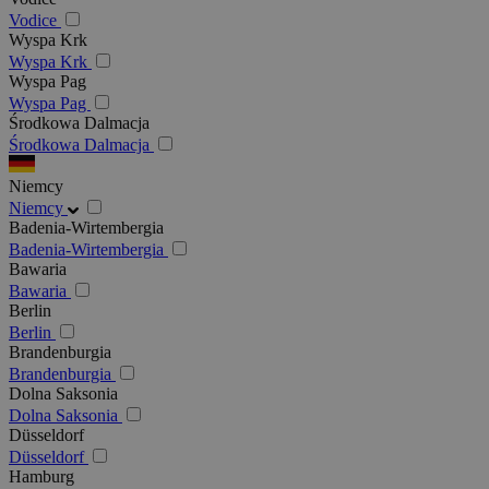
Vodice
Wyspa Krk
Wyspa Krk
Wyspa Pag
Wyspa Pag
Środkowa Dalmacja
Środkowa Dalmacja
Niemcy
Niemcy
Badenia-Wirtembergia
Badenia-Wirtembergia
Bawaria
Bawaria
Berlin
Berlin
Brandenburgia
Brandenburgia
Dolna Saksonia
Dolna Saksonia
Düsseldorf
Düsseldorf
Hamburg