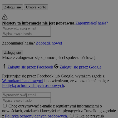
Zaloguj się
Utwórz konto
Niestety ta informacja nie jest poprawna.
Zapomniałeś hasła?
Zapomniałeś hasła?
Zdobądź nowe!
Zaloguj się
Możesz zalogować się z pomocą sieci społecznościowej:
Zaloguj się przez Facebook
Zaloguj się przez Google
Rejestrując się przez Facebook lub Google, wyrażam zgodę z
Warunkami handlowymi
i potwierdzam, że zapoznałem/am się z
Polityką ochrony danych osobowych
.
Chcę otrzymywać e-maile z regularnymi informacjami o
nowościach, zniżkach i korzyściach płynących z Travelking zgodnie
z
Polityką ochrony danych osobowych
.
Klikając przycisk