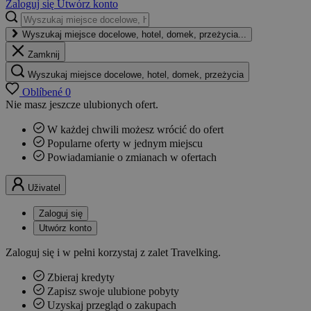
Zaloguj się
Utwórz konto
Wyszukaj miejsce docelowe, hotel, domek, przeżycia...
Zamknij
Wyszukaj miejsce docelowe, hotel, domek, przeżycia
Oblíbené
0
Nie masz jeszcze ulubionych ofert.
W każdej chwili możesz wrócić do ofert
Popularne oferty w jednym miejscu
Powiadamianie o zmianach w ofertach
Uživatel
Zaloguj się
Utwórz konto
Zaloguj się i w pełni korzystaj z zalet Travelking.
Zbieraj kredyty
Zapisz swoje ulubione pobyty
Uzyskaj przegląd o zakupach