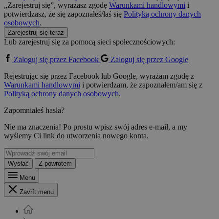
„Zarejestruj się”, wyrażasz zgodę
Warunkami handlowymi
i
potwierdzasz, że się zapoznałeś/łaś się
Polityką ochrony danych
osobowych
.
Zarejestruj się teraz
Lub zarejestruj się za pomocą sieci społecznościowych:
Zaloguj się przez Facebook
Zaloguj się przez Google
Rejestrując się przez Facebook lub Google, wyrażam zgodę z
Warunkami handlowymi
i potwierdzam, że zapoznałem/am się z
Polityką ochrony danych osobowych
.
Zapomniałeś hasła?
Nie ma znaczenia! Po prostu wpisz swój adres e-mail, a my
wyślemy Ci link do utworzenia nowego konta.
Wysłać
Z powrotem
Menu
Zavřít menu