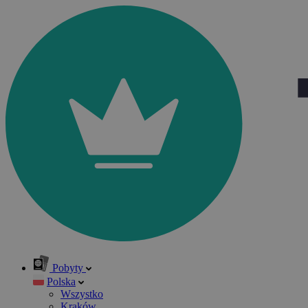
Pobyty
Polska
Wszystko
Kraków