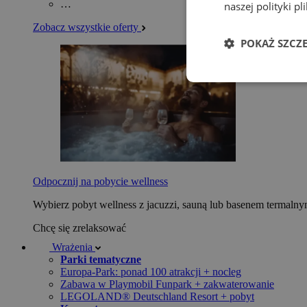
…
naszej polityki p
Zobacz wszystkie oferty
POKAŻ SZCZ
Odpocznij na pobycie wellness
Wybierz pobyt wellness z jacuzzi, sauną lub basenem termaln
Chcę się zrelaksować
Wrażenia
Parki tematyczne
Europa-Park: ponad 100 atrakcji + nocleg
Zabawa w Playmobil Funpark + zakwaterowanie
LEGOLAND® Deutschland Resort + pobyt