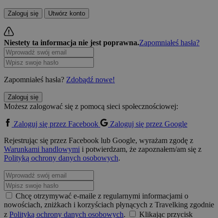
Zaloguj się
Utwórz konto
Niestety ta informacja nie jest poprawna.
Zapomniałeś hasła?
Zapomniałeś hasła?
Zdobądź nowe!
Zaloguj się
Możesz zalogować się z pomocą sieci społecznościowej:
Zaloguj się przez Facebook
Zaloguj się przez Google
Rejestrując się przez Facebook lub Google, wyrażam zgodę z
Warunkami handlowymi
i potwierdzam, że zapoznałem/am się z
Polityką ochrony danych osobowych
.
Chcę otrzymywać e-maile z regularnymi informacjami o
nowościach, zniżkach i korzyściach płynących z Travelking zgodnie
z
Polityką ochrony danych osobowych
.
Klikając przycisk