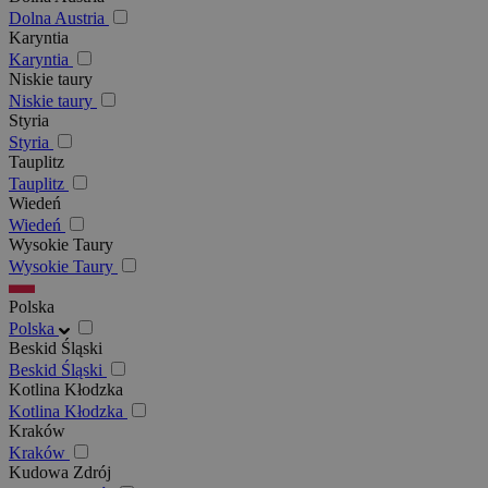
Dolna Austria
Karyntia
Karyntia
Niskie taury
Niskie taury
Styria
Styria
Tauplitz
Tauplitz
Wiedeń
Wiedeń
Wysokie Taury
Wysokie Taury
Polska
Polska
Beskid Śląski
Beskid Śląski
Kotlina Kłodzka
Kotlina Kłodzka
Kraków
Kraków
Kudowa Zdrój