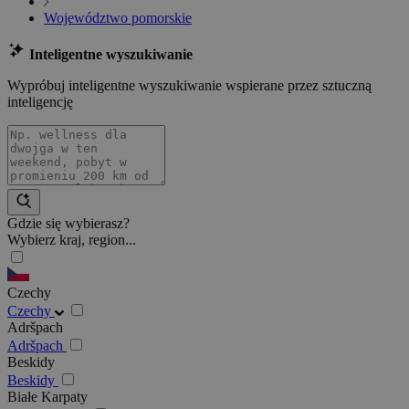
Województwo pomorskie
Inteligentne wyszukiwanie
Wypróbuj inteligentne wyszukiwanie wspierane przez sztuczną
inteligencję
Gdzie się wybierasz?
Wybierz kraj, region...
Czechy
Czechy
Adršpach
Adršpach
Beskidy
Beskidy
Białe Karpaty