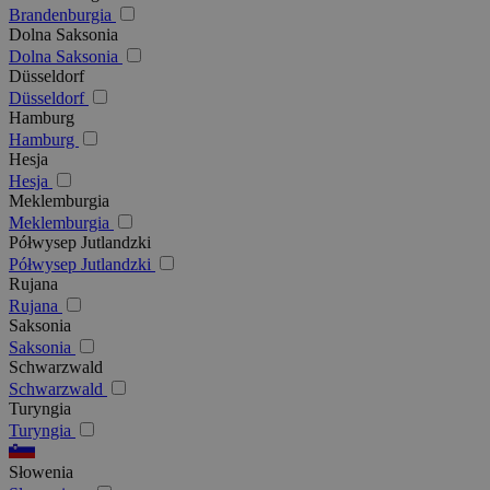
Brandenburgia
Dolna Saksonia
Dolna Saksonia
Düsseldorf
Düsseldorf
Hamburg
Hamburg
Hesja
Hesja
Meklemburgia
Meklemburgia
Półwysep Jutlandzki
Półwysep Jutlandzki
Rujana
Rujana
Saksonia
Saksonia
Schwarzwald
Schwarzwald
Turyngia
Turyngia
Słowenia