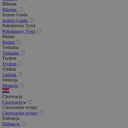
Bibione
Bibione
Jezioro Garda
Jezioro Garda
Południowy Tyrol
Południowy Tyrol
Rimini
Rimini
Toskania
Toskania
Trydent
Trydent
Umbria
Umbria
Wenecja
Wenecja
Chorwacja
Chorwacja
Chorwackie wyspy
Chorwackie wyspy
Dalmacja
Dalmacja