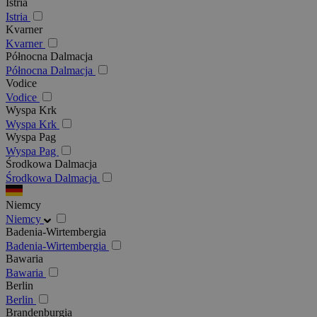
Istria
Istria
Kvarner
Kvarner
Północna Dalmacja
Północna Dalmacja
Vodice
Vodice
Wyspa Krk
Wyspa Krk
Wyspa Pag
Wyspa Pag
Środkowa Dalmacja
Środkowa Dalmacja
Niemcy
Niemcy
Badenia-Wirtembergia
Badenia-Wirtembergia
Bawaria
Bawaria
Berlin
Berlin
Brandenburgia