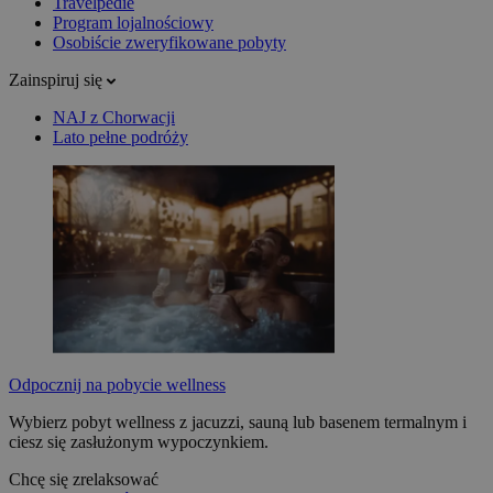
Travelpedie
Program lojalnościowy
Osobiście zweryfikowane pobyty
Zainspiruj się
NAJ z Chorwacji
Lato pełne podróży
Odpocznij na pobycie wellness
Wybierz pobyt wellness z jacuzzi, sauną lub basenem termalnym i
ciesz się zasłużonym wypoczynkiem.
Chcę się zrelaksować