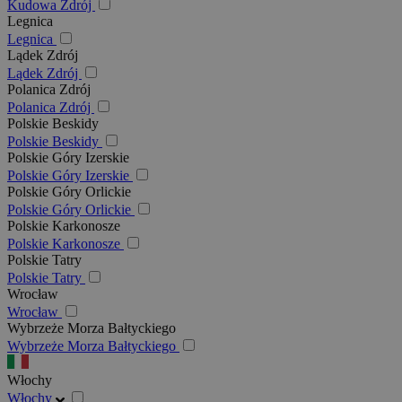
Kudowa Zdrój
Legnica
Legnica
Lądek Zdrój
Lądek Zdrój
Polanica Zdrój
Polanica Zdrój
Polskie Beskidy
Polskie Beskidy
Polskie Góry Izerskie
Polskie Góry Izerskie
Polskie Góry Orlickie
Polskie Góry Orlickie
Polskie Karkonosze
Polskie Karkonosze
Polskie Tatry
Polskie Tatry
Wrocław
Wrocław
Wybrzeże Morza Bałtyckiego
Wybrzeże Morza Bałtyckiego
Włochy
Włochy