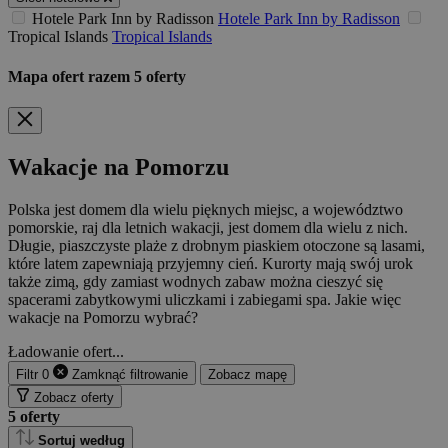
Hotele Park Inn by Radisson
Hotele Park Inn by Radisson
Tropical Islands
Tropical Islands
Mapa ofert
razem
5
oferty
Wakacje na Pomorzu
Polska jest domem dla wielu pięknych miejsc, a województwo
pomorskie, raj dla letnich wakacji, jest domem dla wielu z nich.
Długie, piaszczyste plaże z drobnym piaskiem otoczone są lasami,
które latem zapewniają przyjemny cień. Kurorty mają swój urok
także zimą, gdy zamiast wodnych zabaw można cieszyć się
spacerami zabytkowymi uliczkami i zabiegami spa. Jakie więc
wakacje na Pomorzu wybrać?
Ładowanie ofert...
Filtr
0
Zamknąć
filtrowanie
Zobacz mapę
Zobacz oferty
5
oferty
Sortuj według