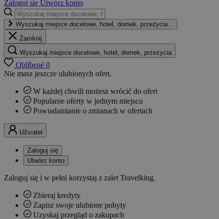
Zaloguj się
Utwórz konto
Wyszukaj miejsce docelowe, hotel, domek, przeżycia...
Zamknij
Wyszukaj miejsce docelowe, hotel, domek, przeżycia
Oblíbené
0
Nie masz jeszcze ulubionych ofert.
W każdej chwili możesz wrócić do ofert
Popularne oferty w jednym miejscu
Powiadamianie o zmianach w ofertach
Uživatel
Zaloguj się
Utwórz konto
Zaloguj się i w pełni korzystaj z zalet Travelking.
Zbieraj kredyty
Zapisz swoje ulubione pobyty
Uzyskaj przegląd o zakupach