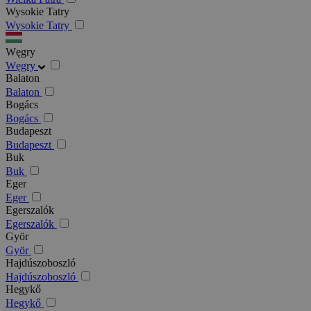
Wysokie Tatry
Wysokie Tatry
Węgry
Węgry
Balaton
Balaton
Bogács
Bogács
Budapeszt
Budapeszt
Buk
Buk
Eger
Eger
Egerszalók
Egerszalók
Györ
Györ
Hajdúszoboszló
Hajdúszoboszló
Hegykő
Hegykő