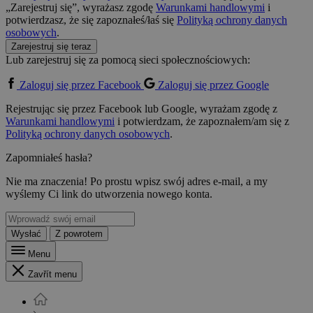
„Zarejestruj się”, wyrażasz zgodę
Warunkami handlowymi
i
potwierdzasz, że się zapoznałeś/łaś się
Polityką ochrony danych
osobowych
.
Zarejestruj się teraz
Lub zarejestruj się za pomocą sieci społecznościowych:
Zaloguj się przez Facebook
Zaloguj się przez Google
Rejestrując się przez Facebook lub Google, wyrażam zgodę z
Warunkami handlowymi
i potwierdzam, że zapoznałem/am się z
Polityką ochrony danych osobowych
.
Zapomniałeś hasła?
Nie ma znaczenia! Po prostu wpisz swój adres e-mail, a my
wyślemy Ci link do utworzenia nowego konta.
Wysłać
Z powrotem
Menu
Zavřít menu