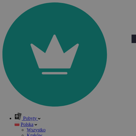
Pobyty
Polska
Wszystko
Kraków