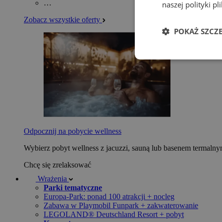
…
naszej polityki p
Zobacz wszystkie oferty
POKAŻ SZCZ
Odpocznij na pobycie wellness
Wybierz pobyt wellness z jacuzzi, sauną lub basenem termaln
Chcę się zrelaksować
Wrażenia
Parki tematyczne
Europa-Park: ponad 100 atrakcji + nocleg
Zabawa w Playmobil Funpark + zakwaterowanie
LEGOLAND® Deutschland Resort + pobyt