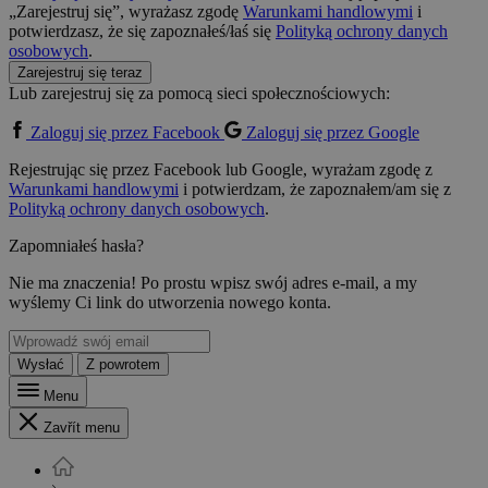
„Zarejestruj się”, wyrażasz zgodę
Warunkami handlowymi
i
potwierdzasz, że się zapoznałeś/łaś się
Polityką ochrony danych
osobowych
.
Zarejestruj się teraz
Lub zarejestruj się za pomocą sieci społecznościowych:
Zaloguj się przez Facebook
Zaloguj się przez Google
Rejestrując się przez Facebook lub Google, wyrażam zgodę z
Warunkami handlowymi
i potwierdzam, że zapoznałem/am się z
Polityką ochrony danych osobowych
.
Zapomniałeś hasła?
Nie ma znaczenia! Po prostu wpisz swój adres e-mail, a my
wyślemy Ci link do utworzenia nowego konta.
Wysłać
Z powrotem
Menu
Zavřít menu