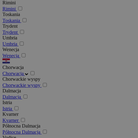
Rimini
Rimini
Toskania
Toskania
Trydent
Trydent
Umbria
Umbria
Wenecja
Wenecja
Chorwacja
Chorwacja
Chorwackie wyspy
Chorwackie wyspy
Dalmacja
Dalmacja
Istria
Istria
Kvarner
Kvarner
Północna Dalmacja
Północna Dalmacja
Vodice