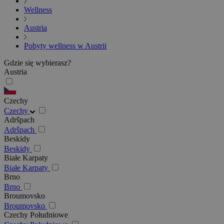
Wellness
Austria
Pobyty wellness w Austrii
Gdzie się wybierasz?
Austria
Czechy
Czechy
Adršpach
Adršpach
Beskidy
Beskidy
Białe Karpaty
Białe Karpaty
Brno
Brno
Broumovsko
Broumovsko
Czechy Południowe