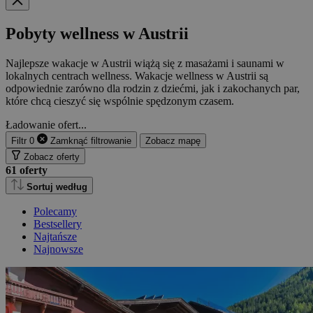
Pobyty wellness w Austrii
Najlepsze wakacje w Austrii wiążą się z masażami i saunami w
lokalnych centrach wellness. Wakacje wellness w Austrii są
odpowiednie zarówno dla rodzin z dziećmi, jak i zakochanych par,
które chcą cieszyć się wspólnie spędzonym czasem.
Ładowanie ofert...
Filtr
0
Zamknąć
filtrowanie
Zobacz mapę
Zobacz oferty
61
oferty
Sortuj według
Polecamy
Bestsellery
Najtańsze
Najnowsze