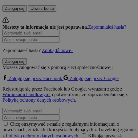
Zaloguj się
Utwórz konto
Niestety ta informacja nie jest poprawna.
Zapomniałeś hasła?
Zapomniałeś hasła?
Zdobądź nowe!
Zaloguj się
Możesz zalogować się z pomocą sieci społecznościowej:
Zaloguj się przez Facebook
Zaloguj się przez Google
Rejestrując się przez Facebook lub Google, wyrażam zgodę z
Warunkami handlowymi
i potwierdzam, że zapoznałem/am się z
Polityką ochrony danych osobowych
.
Chcę otrzymywać e-maile z regularnymi informacjami o
nowościach, zniżkach i korzyściach płynących z Travelking zgodnie
z
Polityką ochrony danych osobowych
.
Klikając przycisk