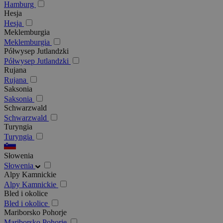
Hamburg
Hesja
Hesja
Meklemburgia
Meklemburgia
Półwysep Jutlandzki
Półwysep Jutlandzki
Rujana
Rujana
Saksonia
Saksonia
Schwarzwald
Schwarzwald
Turyngia
Turyngia
Słowenia
Słowenia
Alpy Kamnickie
Alpy Kamnickie
Bled i okolice
Bled i okolice
Mariborsko Pohorje
Mariborsko Pohorje