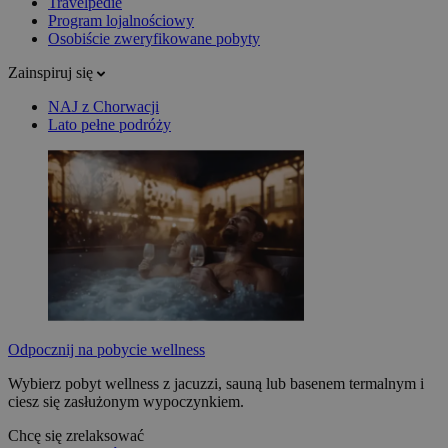
Travelpedie
Program lojalnościowy
Osobiście zweryfikowane pobyty
Zainspiruj się
NAJ z Chorwacji
Lato pełne podróży
Odpocznij na pobycie wellness
Wybierz pobyt wellness z jacuzzi, sauną lub basenem termalnym i
ciesz się zasłużonym wypoczynkiem.
Chcę się zrelaksować