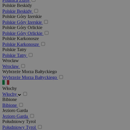
Polanica Zdrój
Polskie Beskidy
Polskie Beskidy
Polskie Góry Izerskie
Polskie Góry Izerskie
Polskie Góry Orlickie
Polskie Góry Orlickie
Polskie Karkonosze
Polskie Karkonosze
Polskie Tatry
Polskie Tatry
Wrocław
Wrocław
Wybrzeże Morza Bałtyckiego
Wybrzeże Morza Bałtyckiego
Włochy
Włochy
Bibione
Bibione
Jezioro Garda
Jezioro Garda
Południowy Tyrol
Południowy Tyrol