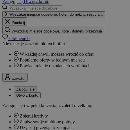
Zaloguj się
Utwórz konto
Wyszukaj miejsce docelowe, hotel, domek, przeżycia...
Zamknij
Wyszukaj miejsce docelowe, hotel, domek, przeżycia
Oblíbené
0
Nie masz jeszcze ulubionych ofert.
W każdej chwili możesz wrócić do ofert
Popularne oferty w jednym miejscu
Powiadamianie o zmianach w ofertach
Uživatel
Zaloguj się
Utwórz konto
Zaloguj się i w pełni korzystaj z zalet Travelking.
Zbieraj kredyty
Zapisz swoje ulubione pobyty
Uzyskaj przegląd o zakupach