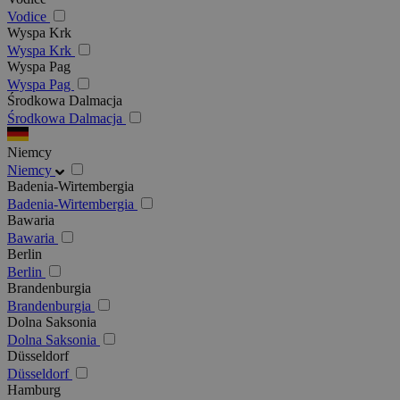
Vodice
Wyspa Krk
Wyspa Krk
Wyspa Pag
Wyspa Pag
Środkowa Dalmacja
Środkowa Dalmacja
Niemcy
Niemcy
Badenia-Wirtembergia
Badenia-Wirtembergia
Bawaria
Bawaria
Berlin
Berlin
Brandenburgia
Brandenburgia
Dolna Saksonia
Dolna Saksonia
Düsseldorf
Düsseldorf
Hamburg