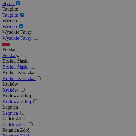
Styria
Tauplitz
Tauplitz
Wiedeń
Wiedeń
Wysokie Taury
Wysokie Taury
Polska
Polska
Beskid Śląski
Beskid Śląski
Kotlina Kłodzka
Kotlina Kłodzka
Kraków
Kraków
Kudowa Zdrój
Kudowa Zdrój
Legnica
Legnica
Lądek Zdrój
Lądek Zdrój
Polanica Zdrój