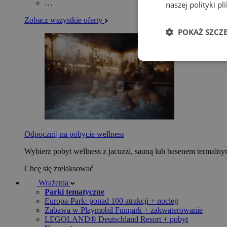
…
naszej polityki p
Zobacz wszystkie oferty
POKAŻ SZCZ
Odpocznij na pobycie wellness
Wybierz pobyt wellness z jacuzzi, sauną lub basenem termaln
Chcę się zrelaksować
Wrażenia
Parki tematyczne
Europa-Park: ponad 100 atrakcji + nocleg
Zabawa w Playmobil Funpark + zakwaterowanie
LEGOLAND® Deutschland Resort + pobyt