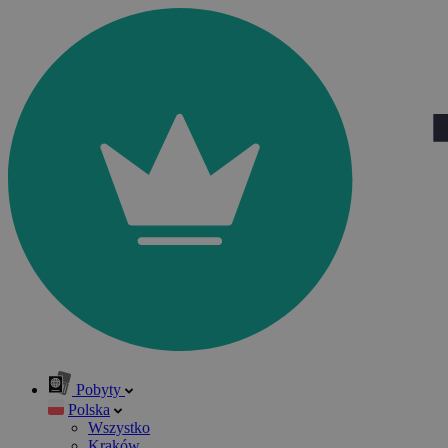
Pobyty
Polska
Wszystko
Kraków